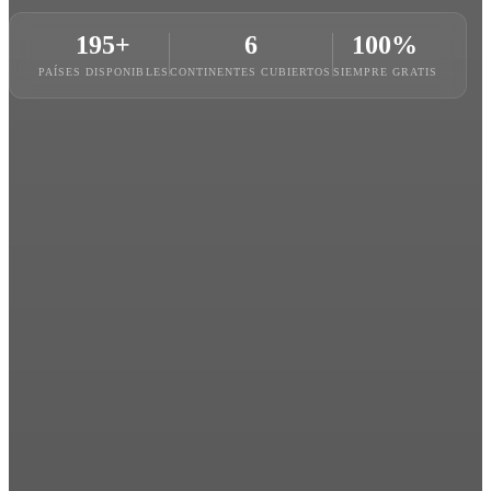
195+
6
100%
PAÍSES DISPONIBLES
CONTINENTES CUBIERTOS
SIEMPRE GRATIS