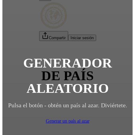
Compartir
Iniciar sesión
GENERADOR
DE PAÍS
ALEATORIO
Pulsa el botón - obtén un país al azar. Diviértete.
Generar un país al azar