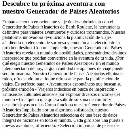
Descubre tu próxima aventura con
nuestro Generador de Países Aleatorios
Embárcate en un emocionante viaje de descubrimiento con el
Generador de Países Aleatorios de Earth Roulette, la herramienta
definitiva para viajeros aventureros y curiosos trotamundos. Nuestra
plataforma innovadora revoluciona la planificación de viajes
añadiendo un elemento de sorpresa y emoción a la elección de tu
próximo destino. Con un simple clic, nuestro Generador de Países
Aleatorios revela un mundo de posibilidades, presentándote destinos
inesperados que podrían convertirse en la aventura de tu vida. ¿Por
qué elegir nuestro Generador de Países Aleatorios? En el mundo
interconectado de hoy, la gran cantidad de opciones de viaje puede
ser abrumadora. Nuestro Generador de Países Aleatorios elimina el
ruido, ofreciendo un enfoque refrescante para la planificación de
viajes. Es perfecto para: • Aventureros espontáneos que buscan su
próxima emoción • Viajeros indecisos en busca de inspiración •
Entusiastas culturales ansiosos por explorar diversos rincones del
mundo • Cualquiera que quiera salir de su zona de confort y
descubrir joyas ocultas Cómo funciona nuestro Generador de Países
Aleatorios Impulsado por un algoritmo sofisticado, nuestro
Generador de Países Aleatorios selecciona de una base de datos
integral de naciones en todo el mundo. Cada giro abre una puerta a
nuevas aventuras, ofreciendo: • Selección imparcial de países de