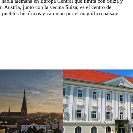
 de habla alemana en Europa Central que limita con Suiza y
. Austria, junto con la vecina Suiza, es el centro de
y pueblos históricos y caminan por el magnífico paisaje