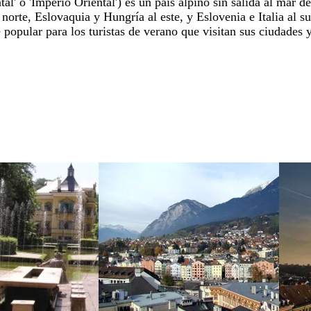
ntal' o 'Imperio Oriental') es un país alpino sin salida al mar
orte, Eslovaquia y Hungría al este, y Eslovenia e Italia al sur
popular para los turistas de verano que visitan sus ciudades 