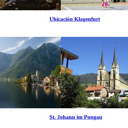
Ubicación Klagenfurt
St. Johann im Pongau