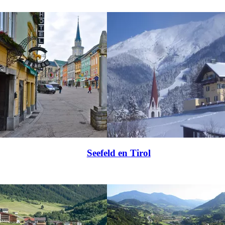
Seefeld en Tirol