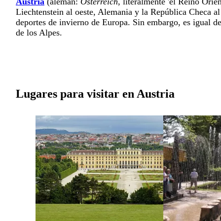
Austria
(alemán:
Österreich
, literalmente 'el Reino Orie
Liechtenstein al oeste, Alemania y la República Checa al n
deportes de invierno de Europa. Sin embargo, es igual de 
de los Alpes.
Lugares para visitar en Austria