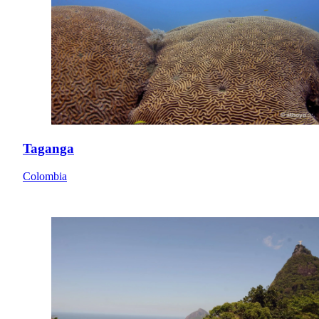
Taganga
Colombia