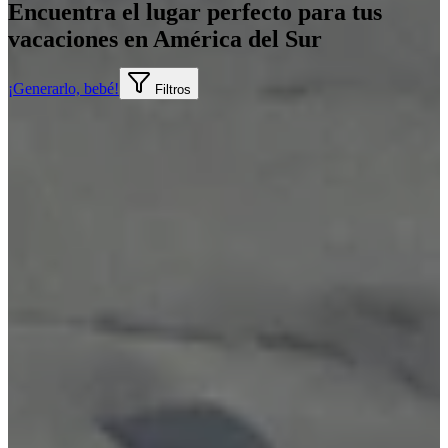
Encuentra el lugar perfecto para tus
vacaciones en América del Sur
¡Generarlo, bebé!
Filtros