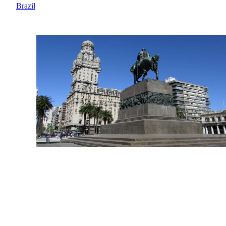
Brazil
Montevideo
Uruguay