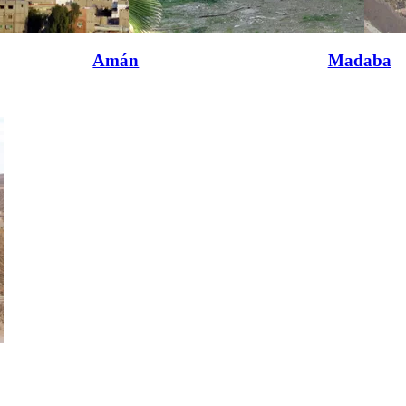
Amán
Madaba