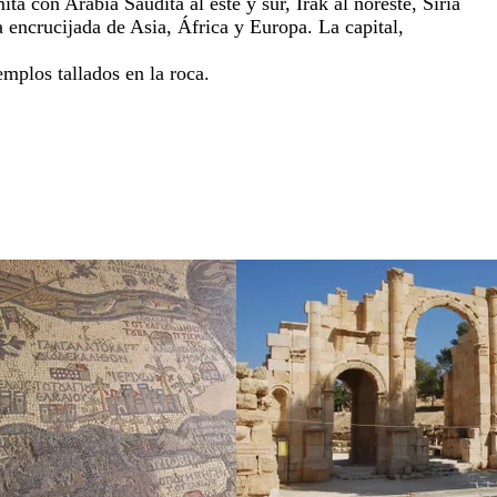
ita con Arabia Saudita al este y sur, Irak al noreste, Siria
 encrucijada de Asia, África y Europa. La capital,
emplos tallados en la roca.