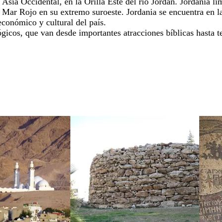
 Asia Occidental, en la Orilla Este del río Jordán. Jordania lim
l Mar Rojo en su extremo suroeste. Jordania se encuentra en la
conómico y cultural del país.
gicos, que van desde importantes atracciones bíblicas hasta t