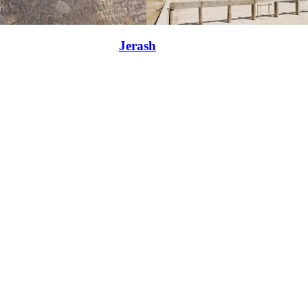
Jerash