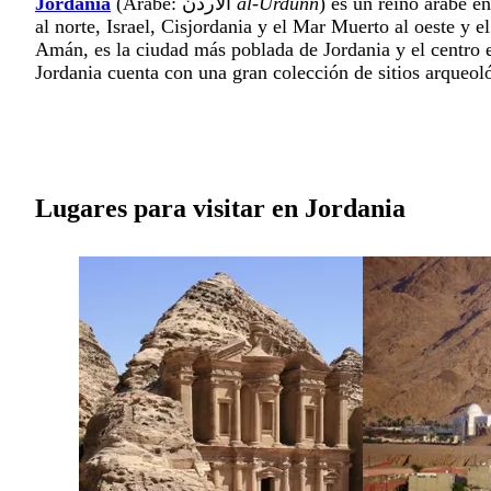
Jordania
(Árabe: الأردنّ
al-Urdunn
) es un reino árabe en
al norte, Israel, Cisjordania y el
Mar Muerto
al oeste y e
Amán, es la ciudad más poblada de Jordania y el centro e
Jordania cuenta con una gran colección de sitios arqueoló
Lugares para visitar en Jordania