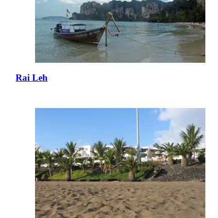
Rai Leh