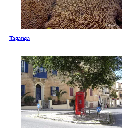
Taganga