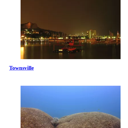
Townsville