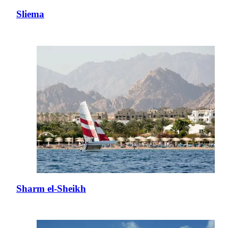
Sliema
Sharm el-Sheikh