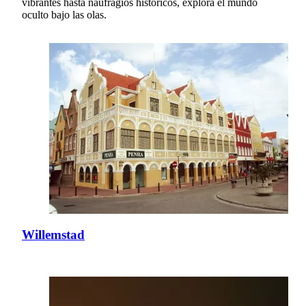
vibrantes hasta naufragios históricos, explora el mundo
oculto bajo las olas.
Willemstad