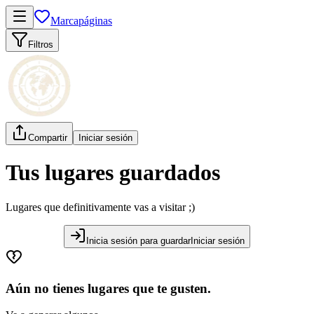
Marcapáginas
Filtros
Compartir
Iniciar sesión
Tus lugares guardados
Lugares que definitivamente vas a visitar ;)
Inicia sesión para guardar
Iniciar sesión
Aún no tienes lugares que te gusten.