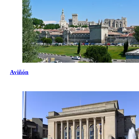
Aviñón