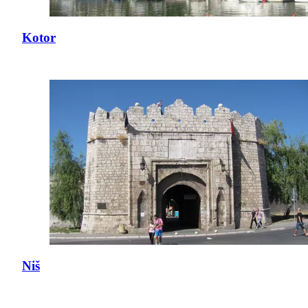
Kotor
Niš