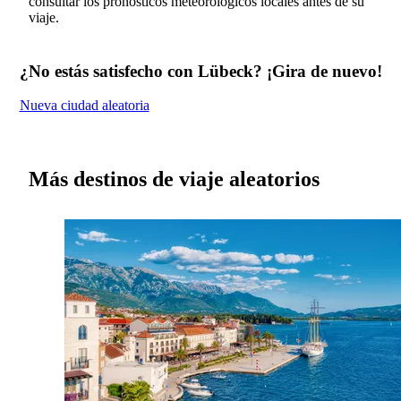
consultar los pronósticos meteorológicos locales antes de su
viaje.
¿No estás satisfecho con Lübeck? ¡Gira de nuevo!
Nueva ciudad aleatoria
Más destinos de viaje aleatorios