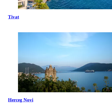
Tivat
Herceg Novi