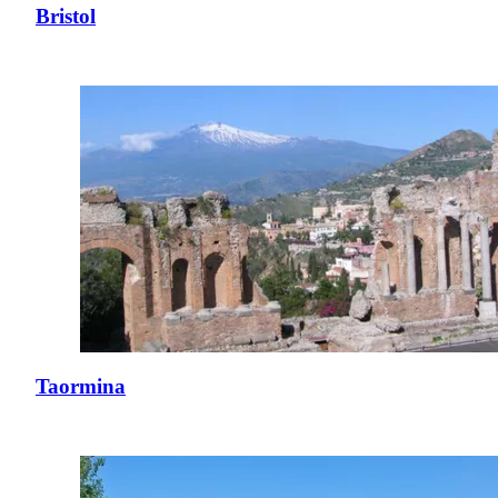
Bristol
Taormina