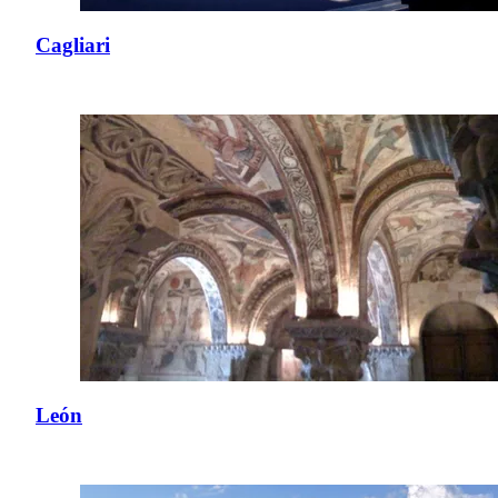
Cagliari
León