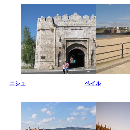
ニシュ
ペイル