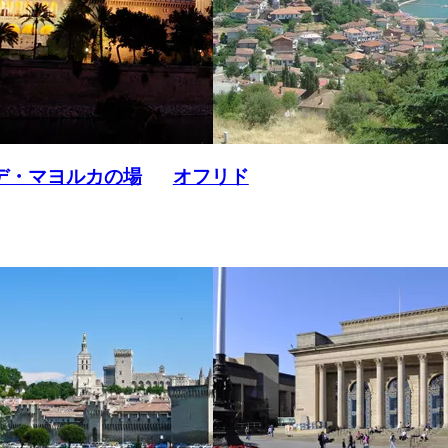
デ・マヨルカの場
オフリド