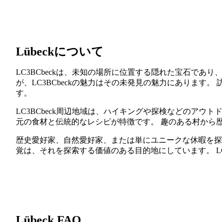
Lübeckについて
LC3BCbeckは、未知の場所に位置する隠れた宝石で
が、LC3BCbeckの魅力はその未発見の魅力にありま
す。
LC3BCbeck周辺地域は、ハイキングや探検などのア
元の食材と伝統的なレシピが特徴です。 趣のある村から歴
歴史愛好家、自然愛好家、または単にユニークな休暇を探し
覚は、それを探索する価値のある目的地にしています。 LC
Lübeck FAQ