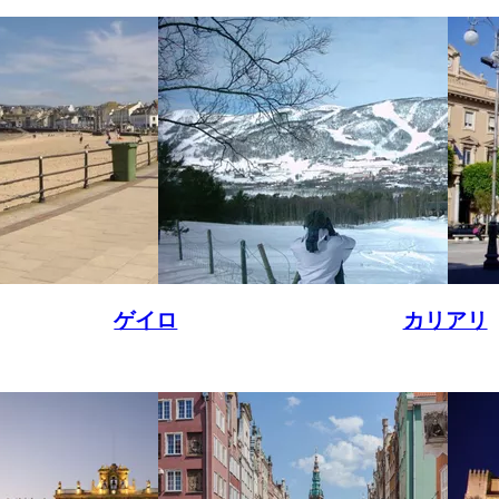
ゲイロ
カリアリ