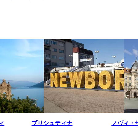
ィ
プリシュティナ
ノヴィ・