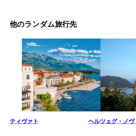
他のランダム旅行先
ティヴァト
ヘルツェグ・ノヴ