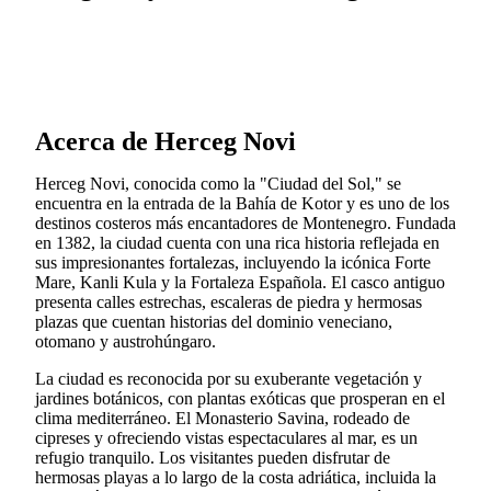
Acerca de Herceg Novi
Herceg Novi, conocida como la "Ciudad del Sol," se
encuentra en la entrada de la Bahía de Kotor y es uno de los
destinos costeros más encantadores de Montenegro. Fundada
en 1382, la ciudad cuenta con una rica historia reflejada en
sus impresionantes fortalezas, incluyendo la icónica Forte
Mare, Kanli Kula y la Fortaleza Española. El casco antiguo
presenta calles estrechas, escaleras de piedra y hermosas
plazas que cuentan historias del dominio veneciano,
otomano y austrohúngaro.
La ciudad es reconocida por su exuberante vegetación y
jardines botánicos, con plantas exóticas que prosperan en el
clima mediterráneo. El Monasterio Savina, rodeado de
cipreses y ofreciendo vistas espectaculares al mar, es un
refugio tranquilo. Los visitantes pueden disfrutar de
hermosas playas a lo largo de la costa adriática, incluida la