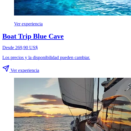
Ver experiencia
Boat Trip Blue Cave
Desde 269,90 US$
Los precios y la disponibilidad pueden cambiar.
Ver experiencia