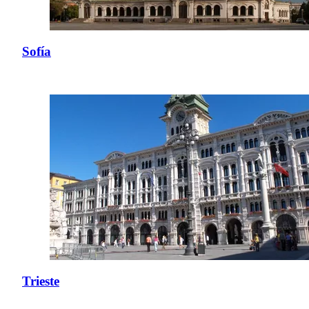
Sofía
Trieste