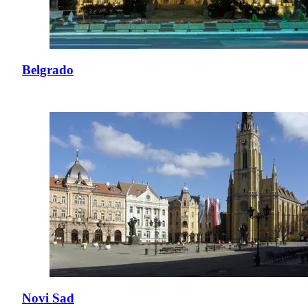
Belgrado
Novi Sad