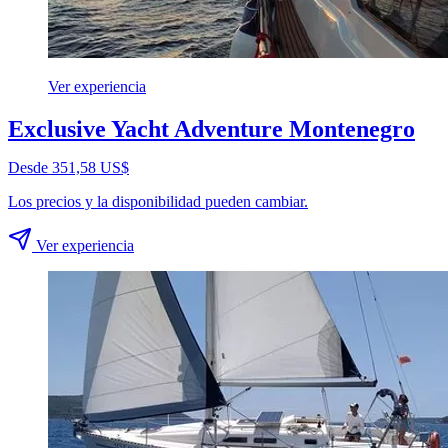
Ver experiencia
Exclusive Yacht Adventure Montenegro
Desde 351,58 US$
Los precios y la disponibilidad pueden cambiar.
Ver experiencia