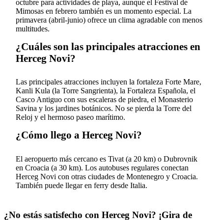
octubre para actividades de playa, aunque el Festival de
Mimosas en febrero también es un momento especial. La
primavera (abril-junio) ofrece un clima agradable con menos
multitudes.
¿Cuáles son las principales atracciones en
Herceg Novi?
Las principales atracciones incluyen la fortaleza Forte Mare,
Kanli Kula (la Torre Sangrienta), la Fortaleza Española, el
Casco Antiguo con sus escaleras de piedra, el Monasterio
Savina y los jardines botánicos. No se pierda la Torre del
Reloj y el hermoso paseo marítimo.
¿Cómo llego a Herceg Novi?
El aeropuerto más cercano es Tivat (a 20 km) o Dubrovnik
en Croacia (a 30 km). Los autobuses regulares conectan
Herceg Novi con otras ciudades de Montenegro y Croacia.
También puede llegar en ferry desde Italia.
¿No estás satisfecho con Herceg Novi? ¡Gira de