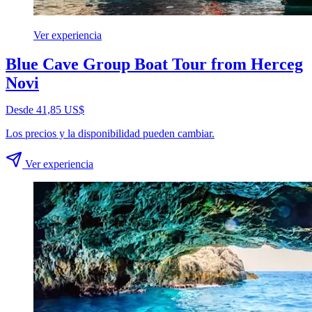
Ver experiencia
Blue Cave Group Boat Tour from Herceg
Novi
Desde 41,85 US$
Los precios y la disponibilidad pueden cambiar.
Ver experiencia