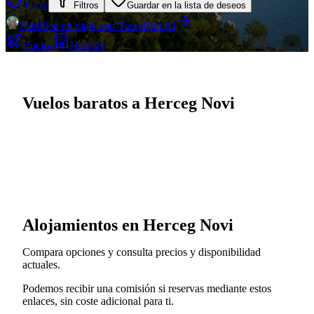
Girar
Filtros
Guardar en la lista de deseos
Planifica un viaje con TravelBot AI
Vuelos
Hoteles
Vuelos baratos a Herceg Novi
Alojamientos en Herceg Novi
Compara opciones y consulta precios y disponibilidad
actuales.
Podemos recibir una comisión si reservas mediante estos
enlaces, sin coste adicional para ti.