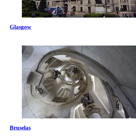
Glasgow
Bruselas