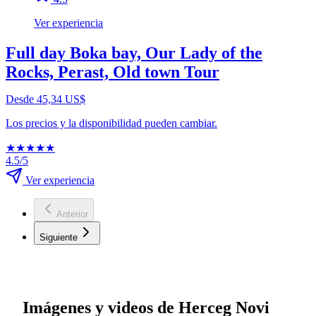
Ver experiencia
Full day Boka bay, Our Lady of the
Rocks, Perast, Old town Tour
Desde 45,34 US$
Los precios y la disponibilidad pueden cambiar.
★
★
★
★
★
4.5/5
Ver experiencia
Anterior
Siguiente
Imágenes y videos de Herceg Novi