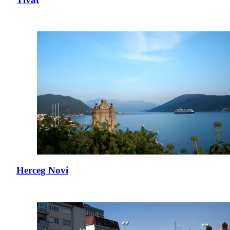
Herceg Novi