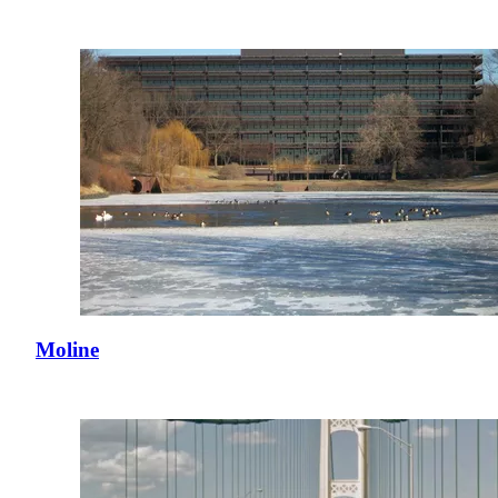
Moline