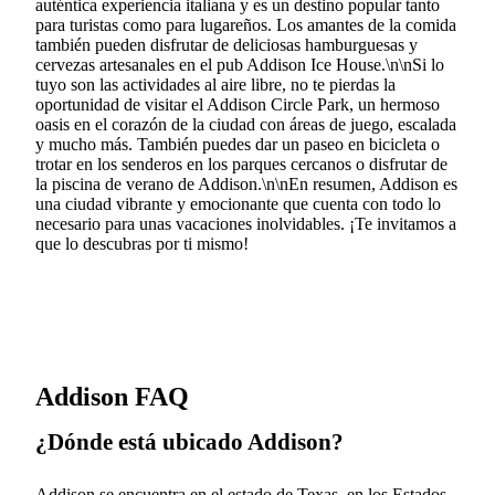
auténtica experiencia italiana y es un destino popular tanto
para turistas como para lugareños. Los amantes de la comida
también pueden disfrutar de deliciosas hamburguesas y
cervezas artesanales en el pub Addison Ice House.\n\nSi lo
tuyo son las actividades al aire libre, no te pierdas la
oportunidad de visitar el Addison Circle Park, un hermoso
oasis en el corazón de la ciudad con áreas de juego, escalada
y mucho más. También puedes dar un paseo en bicicleta o
trotar en los senderos en los parques cercanos o disfrutar de
la piscina de verano de Addison.\n\nEn resumen, Addison es
una ciudad vibrante y emocionante que cuenta con todo lo
necesario para unas vacaciones inolvidables. ¡Te invitamos a
que lo descubras por ti mismo!
Addison FAQ
¿Dónde está ubicado Addison?
Addison se encuentra en el estado de Texas, en los Estados