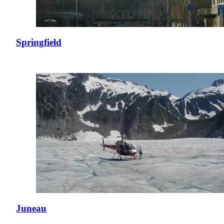
Springfield
Juneau