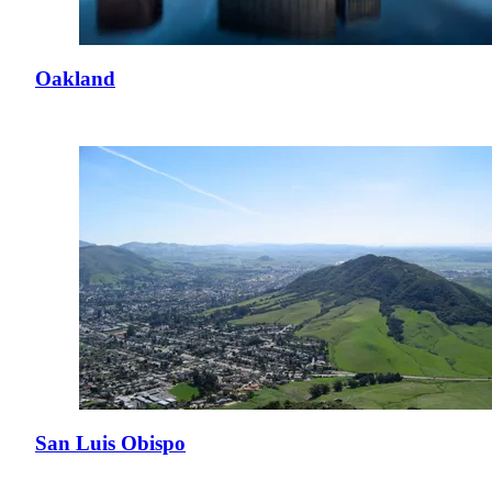
Oakland
San Luis Obispo