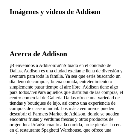
Imágenes y videos de Addison
Acerca de Addison
¡Bienvenidos a Addison!\n\nSituado en el condado de
Dallas, Addison es una ciudad excitante llena de diversión y
aventura para toda la familia. Ya sea que estés buscando un
día lleno de compras, buena comida, entretenimiento o
simplemente pasar tiempo al aire libre, Addison tiene algo
para todos.\n\nPara aquellos que disfrutan de las compras, el
centro comercial de Galleria Dallas ofrece una variedad de
tiendas y boutiques de lujo, así como una experiencia de
compras de clase mundial. Los más aventureros pueden
descubrir el Farmers Market de Addison, donde se pueden
encontrar frutas y verduras frescas y otros productos de
origen local.\n\nEn cuanto a la comida, no te pierdas la cena
en el restaurante Spaghetti Warehouse, que ofrece una