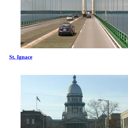
St. Ignace