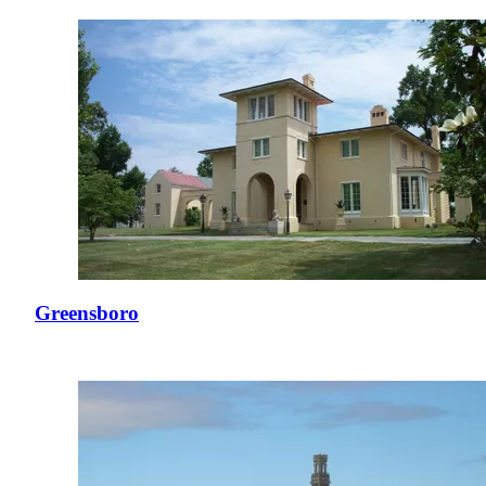
Greensboro