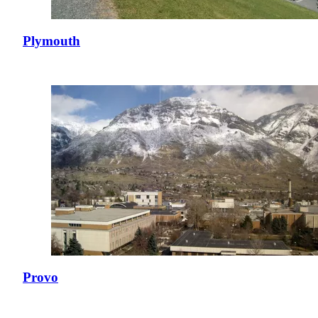
Plymouth
Provo