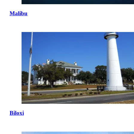
Malibu
Biloxi