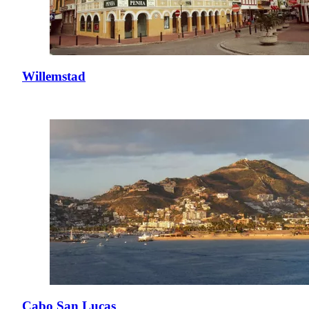
Willemstad
Cabo San Lucas