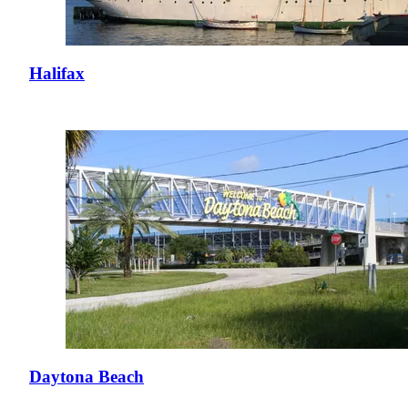
Halifax
Daytona Beach