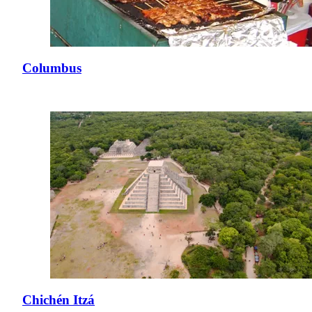
Columbus
Chichén Itzá