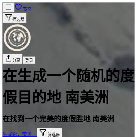
书签
筛选器
分享
登录
在生成一个随机的度
假目的地 南美洲
在找到一个完美的度假胜地 南美洲
生成它，宝贝！
筛选器