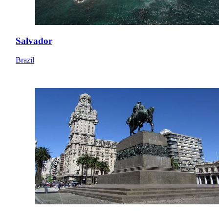
Salvador
Brazil