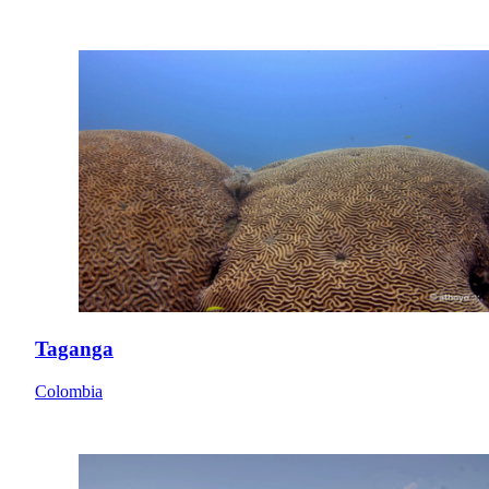
Taganga
Colombia