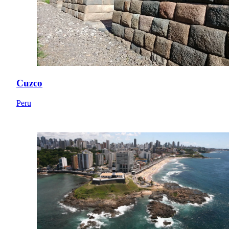
Cuzco
Peru