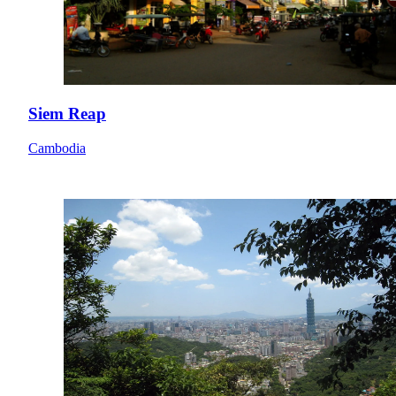
Siem Reap
Cambodia