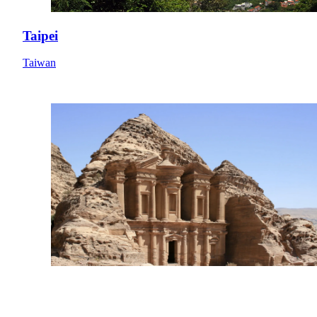
Taipei
Taiwan
Petra