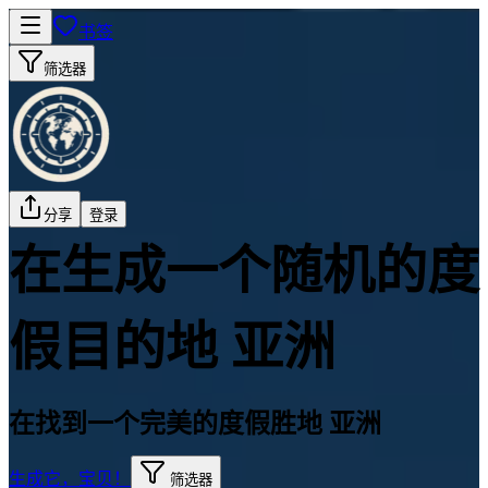
书签
筛选器
分享
登录
在生成一个随机的度
假目的地 亚洲
在找到一个完美的度假胜地 亚洲
生成它，宝贝！
筛选器