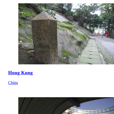
Hong Kong
China