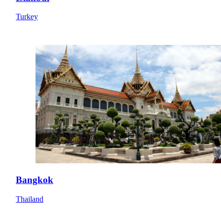
Turkey
Bangkok
Thailand