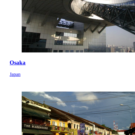
Osaka
Japan