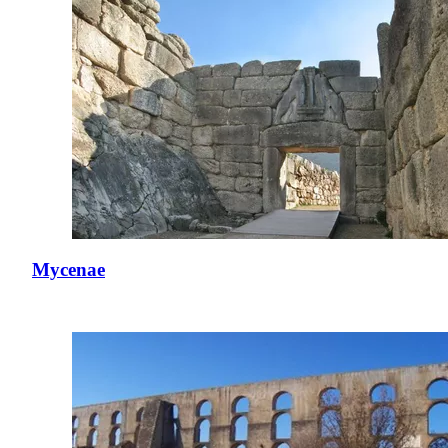
Mycenae