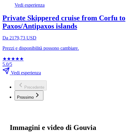
Vedi esperienza
Private Skippered cruise from Corfu to
Paxos/Antipaxos islands
Da 2179,73 USD
Prezzi e disponibilità possono cambiare.
★
★
★
★
★
5.0/5
Vedi esperienza
Precedente
Prossimo
Immagini e video di Gouvia