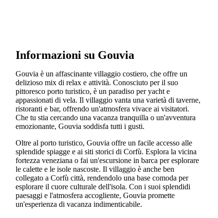
Informazioni su Gouvia
Gouvia è un affascinante villaggio costiero, che offre un
delizioso mix di relax e attività. Conosciuto per il suo
pittoresco porto turistico, è un paradiso per yacht e
appassionati di vela. Il villaggio vanta una varietà di taverne,
ristoranti e bar, offrendo un'atmosfera vivace ai visitatori.
Che tu stia cercando una vacanza tranquilla o un'avventura
emozionante, Gouvia soddisfa tutti i gusti.
Oltre al porto turistico, Gouvia offre un facile accesso alle
splendide spiagge e ai siti storici di Corfù. Esplora la vicina
fortezza veneziana o fai un'escursione in barca per esplorare
le calette e le isole nascoste. Il villaggio è anche ben
collegato a Corfù città, rendendolo una base comoda per
esplorare il cuore culturale dell'isola. Con i suoi splendidi
paesaggi e l'atmosfera accogliente, Gouvia promette
un'esperienza di vacanza indimenticabile.