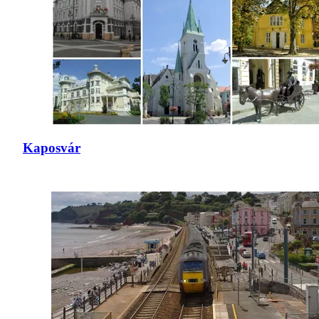
Kaposvár