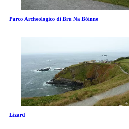
Parco Archeologico di Brú Na Bóinne
Lizard