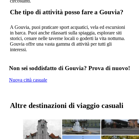
circostanti.
Che tipo di attività posso fare a Gouvia?
A Gouvia, puoi praticare sport acquatici, vela ed escursioni
in barca. Puoi anche rilassarti sulla spiaggia, esplorare siti
storici, cenare nelle taverne locali o goderti la vita notturna.
Gouvia offre una vasta gamma di attività per tutti gli
interessi.
Non sei soddisfatto di Gouvia? Prova di nuovo!
Nuova città casuale
Altre destinazioni di viaggio casuali