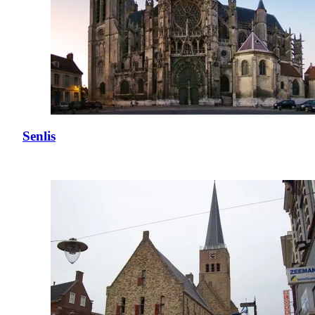
Senlis