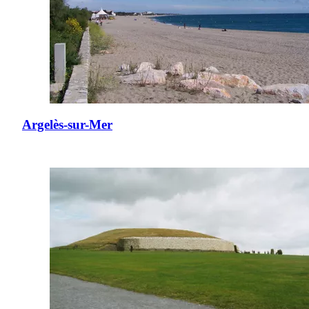
Argelès-sur-Mer