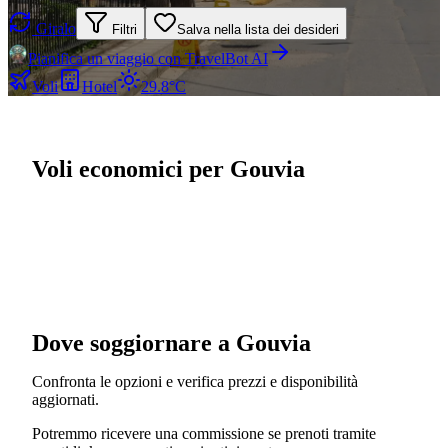
Giralo
Filtri
Salva nella lista dei desideri
Pianifica un viaggio con TravelBot AI
Voli
Hotel
29.8°C
Voli economici per Gouvia
Dove soggiornare a Gouvia
Confronta le opzioni e verifica prezzi e disponibilità
aggiornati.
Potremmo ricevere una commissione se prenoti tramite