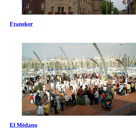
Franeker
El Médano