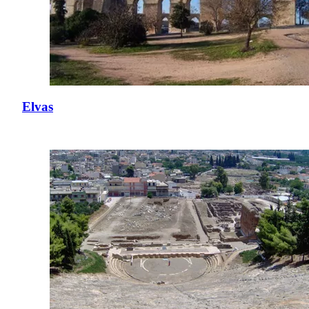
Elvas