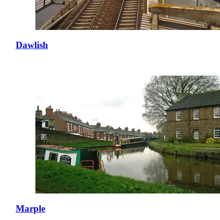
Dawlish
Marple