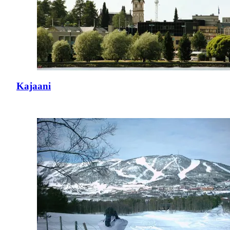
Kajaani