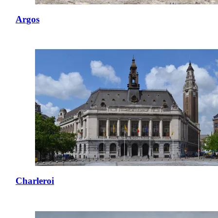
Argos
Charleroi