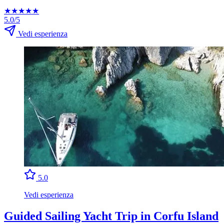
★
★
★
★
★
5.0/5
Vedi esperienza
5.0
Vedi esperienza
Guided Sailing Yacht Trip in Corfu Island