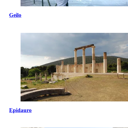
Geilo
Epidauro