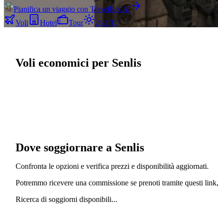
Pianifica un viaggio con TravelBot AI
Voli
Hotel
Tour
26.4°C
Voli economici per Senlis
Dove soggiornare a Senlis
Confronta le opzioni e verifica prezzi e disponibilità aggiornati.
Potremmo ricevere una commissione se prenoti tramite questi link, 
Ricerca di soggiorni disponibili...