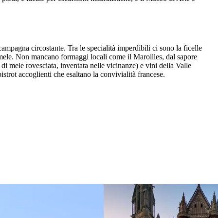
 campagna circostante. Tra le specialità imperdibili ci sono la ficelle
con mele. Non mancano formaggi locali come il Maroilles, dal sapore
a di mele rovesciata, inventata nelle vicinanze) e vini della Valle
istrot accoglienti che esaltano la convivialità francese.