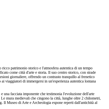
suo ricco patrimonio storico e l'atmosfera autentica di un tempo
ato come città d'arte e storia. Il suo centro storico, con strade
rsioni giornaliere, offrendo un contrasto tranquillo al frenetico
do ai viaggiatori di immergersi in un'esperienza autentica lontana
 e una facciata imponente che testimonia l'evoluzione dell'arte
. Le mura medievali che cingono la città, lunghe oltre 2 chilometri,
g. Il Museo di Arte e Archeologia espone reperti dall'antichità al