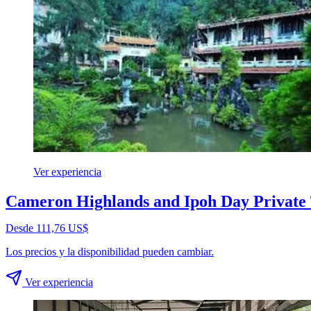
Ver experiencia
Cameron Highlands and Ipoh Day Private
Desde 111,76 US$
Los precios y la disponibilidad pueden cambiar.
Ver experiencia