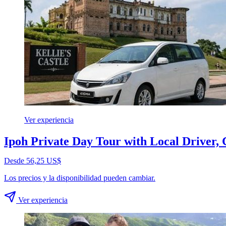
Ver experiencia
Ipoh Private Day Tour with Local Driver,
Desde 56,25 US$
Los precios y la disponibilidad pueden cambiar.
Ver experiencia