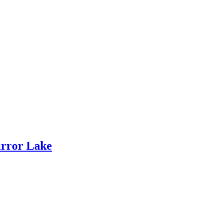
irror Lake