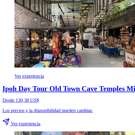
Ver experiencia
Ipoh Day Tour Old Town Cave Temples M
Desde 130,38 US$
Los precios y la disponibilidad pueden cambiar.
Ver experiencia