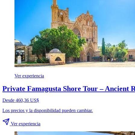
Ver experiencia
Private Famagusta Shore Tour – Ancient R
Desde 460,36 US$
Los precios y la disponibilidad pueden cambiar.
Ver experiencia