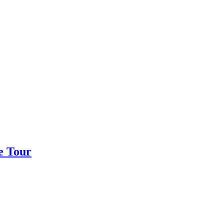
e Tour