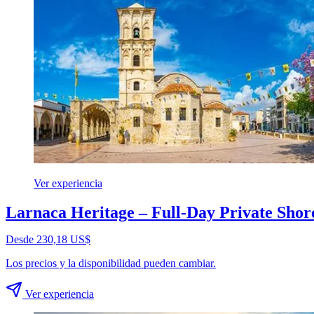
Ver experiencia
Larnaca Heritage – Full-Day Private Shor
Desde 230,18 US$
Los precios y la disponibilidad pueden cambiar.
Ver experiencia