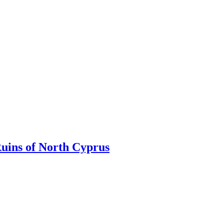
uins of North Cyprus