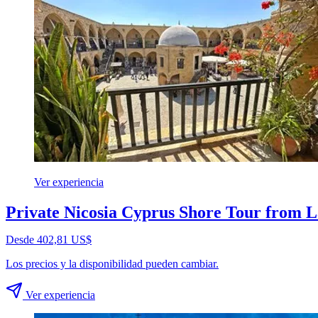
Ver experiencia
Private Nicosia Cyprus Shore Tour from 
Desde 402,81 US$
Los precios y la disponibilidad pueden cambiar.
Ver experiencia