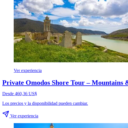
Ver experiencia
Private Omodos Shore Tour – Mountains &
Desde 460,36 US$
Los precios y la disponibilidad pueden cambiar.
Ver experiencia