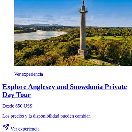
Ver experiencia
Explore Anglesey and Snowdonia Private
Day Tour
Desde 650 US$
Los precios y la disponibilidad pueden cambiar.
Ver experiencia