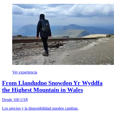
Ver experiencia
From Llandudno Snowdon Yr Wyddfa
the Highest Mountain in Wales
Desde 100 US$
Los precios y la disponibilidad pueden cambiar.