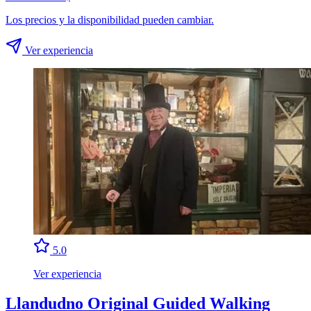
Los precios y la disponibilidad pueden cambiar.
Ver experiencia
5.0
Ver experiencia
Llandudno Original Guided Walking