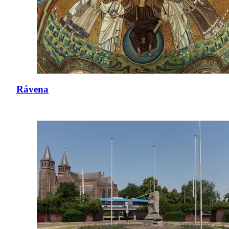
Rávena