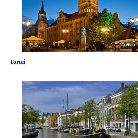
Toruń