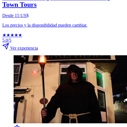
Town Tours
Desde 15 US$
Los precios y la disponibilidad pueden cambiar.
★
★
★
★
★
5.0/5
Ver experiencia