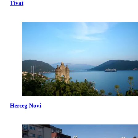
Tivat
Herceg Novi