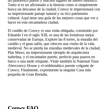
un pintoresco puerto y muchos lugares de interés histórico.
Tanto si es un aficionado a la historia como si simplemente
busca un descanso de la ciudad, Conwy le impresionará con
su impresionante paisaje natural y su rico patrimonio
cultural. Aquí tiene una guía de las mejores cosas que ver y
hacer en esta encantadora ciudad.
El castillo de Conwy es una visita obligada, construido por
Eduardo I en el siglo XIII, es una de las fortalezas mejor
conservadas de Europa. Explore las 8 torres, la muralla del
castillo y el gran salón, que ofrecen una visión de la vida
medieval. No se pierda las murallas medievales de la ciudad,
Plas Mawr, un impresionante ejemplo de arquitectura
isabelina, y el encantador puerto, perfecto para paseos en
barco o una tarde relajante. Visite también la National Trust
Aberconwy House y el emblemático puente colgante de
Conwy. Finalmente, experimente la singular Casa más
pequeña de Gran Bretaña.
Conwy FAQ