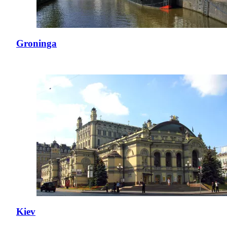
Groninga
Kiev