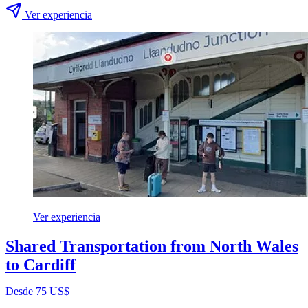
Ver experiencia
Ver experiencia
Shared Transportation from North Wales
to Cardiff
Desde 75 US$