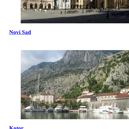
Novi Sad
Kotor