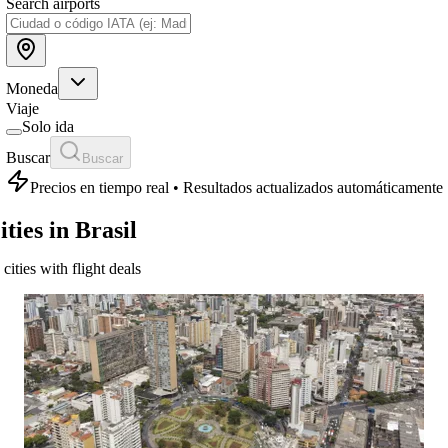
Search airports
Moneda
Viaje
Solo ida
Buscar
Buscar
Precios en tiempo real • Resultados actualizados automáticamente
ities in Brasil
 cities with flight deals