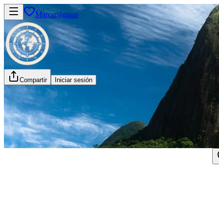
Marcapáginas
Compartir
Iniciar sesión