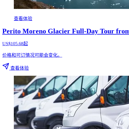
查看体验
Perito Moreno Glacier Full-Day Tour from
US$105.68起
价格和可订情况可能会变化。
查看体验