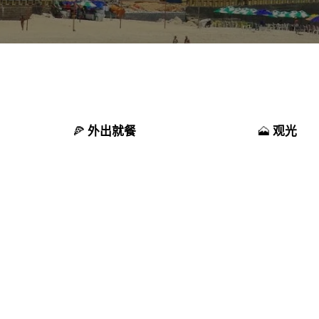
外出就餐
观光