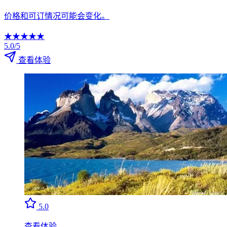
价格和可订情况可能会变化。
★
★
★
★
★
5.0/5
查看体验
5.0
查看体验