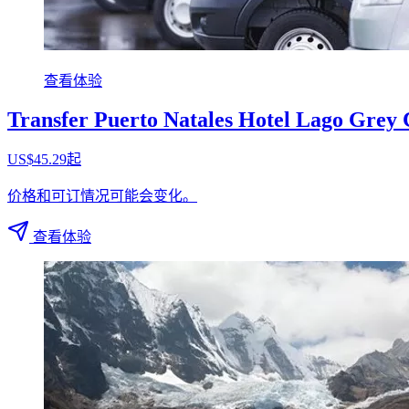
查看体验
Transfer Puerto Natales Hotel Lago Grey 
US$45.29起
价格和可订情况可能会变化。
查看体验