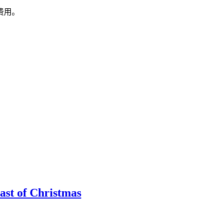
费用。
ast of Christmas