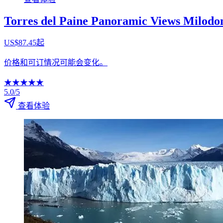
Torres del Paine Panoramic Views Milodo
US$87.45起
价格和可订情况可能会变化。
★
★
★
★
★
5.0/5
查看体验