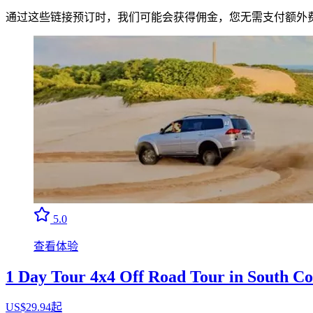
通过这些链接预订时，我们可能会获得佣金，您无需支付额外
5.0
查看体验
1 Day Tour 4x4 Off Road Tour in South Co
US$29.94起