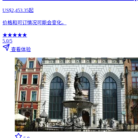
US$2,453.35起
价格和可订情况可能会变化。
★
★
★
★
★
5.0/5
查看体验