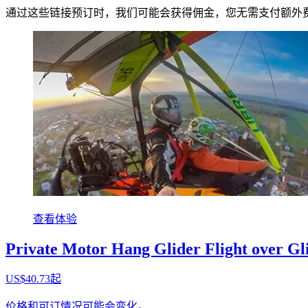
通过这些链接预订时，我们可能会获得佣金，您无需支付额外
查看体验
Private Motor Hang Glider Flight over Gl
US$40.73起
价格和可订情况可能会变化。