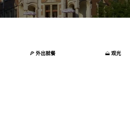
外出就餐
观光