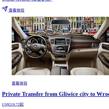
查看体验
查看体验
Private Transfer from Gliwice city to Wr
US$219.72起