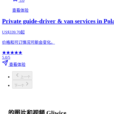
5.0
查看体验
Private guide-driver & van services in Po
US$339.70起
价格和可订情况可能会变化。
★
★
★
★
★
5.0/5
查看体验
上一个
下一个
的图片和视频 Gliwice