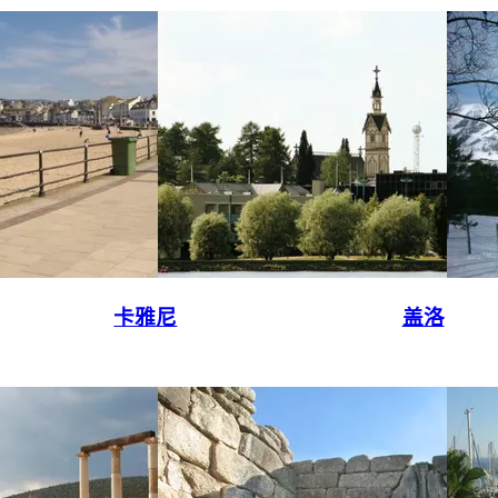
卡雅尼
盖洛