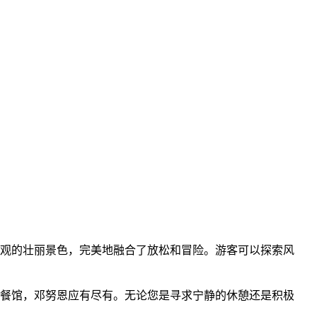
观的壮丽景色，完美地融合了放松和冒险。游客可以探索风
餐馆，邓努恩应有尽有。无论您是寻求宁静的休憩还是积极