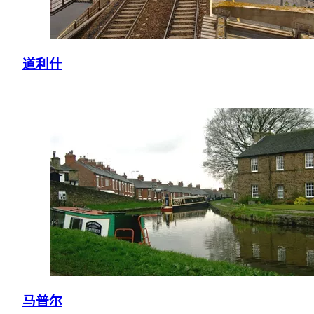
道利什
马普尔