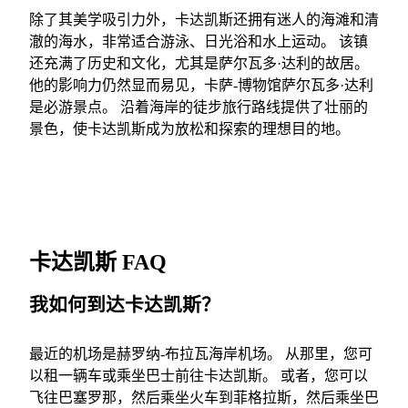
除了其美学吸引力外，卡达凯斯还拥有迷人的海滩和清
澈的海水，非常适合游泳、日光浴和水上运动。 该镇
还充满了历史和文化，尤其是萨尔瓦多·达利的故居。
他的影响力仍然显而易见，卡萨-博物馆萨尔瓦多·达利
是必游景点。 沿着海岸的徒步旅行路线提供了壮丽的
景色，使卡达凯斯成为放松和探索的理想目的地。
卡达凯斯 FAQ
我如何到达卡达凯斯？
最近的机场是赫罗纳-布拉瓦海岸机场。 从那里，您可
以租一辆车或乘坐巴士前往卡达凯斯。 或者，您可以
飞往巴塞罗那，然后乘坐火车到菲格拉斯，然后乘坐巴