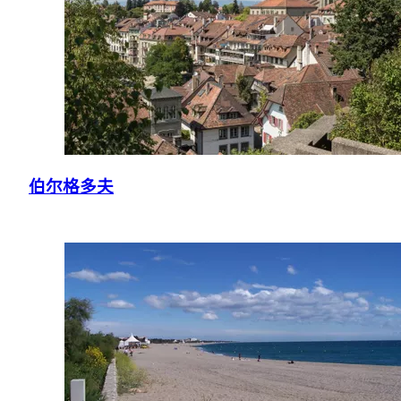
伯尔格多夫