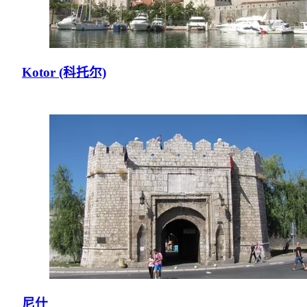
Kotor (科托尔)
尼什