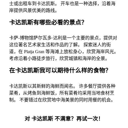
士或出租车到卡达凯斯。 开车也是一种选择，沿着海
岸提供风景优美的路线。
卡达凯斯有哪些必看的景点？
卡萨-博物馆萨尔瓦多·达利是一个主要的景点，提供对
这位著名艺术家生活和作品的了解。 探索迷人的街
道，在 Platja Gran 等海滩上放松身心，欣赏海岸风光。
考虑沿着小路徒步旅行，欣赏城镇和海岸的全景。
在卡达凯斯我可以期待什么样的食物？
卡达凯斯以其新鲜的海鲜而闻名。 许多餐厅提供各种
菜肴，从烤鱼到海鲜饭，所有菜肴均采用当地食材烹
制。 不要错过在欣赏地中海美景的同时用餐的机会。
对 卡达凯斯 不满意？再试一次！