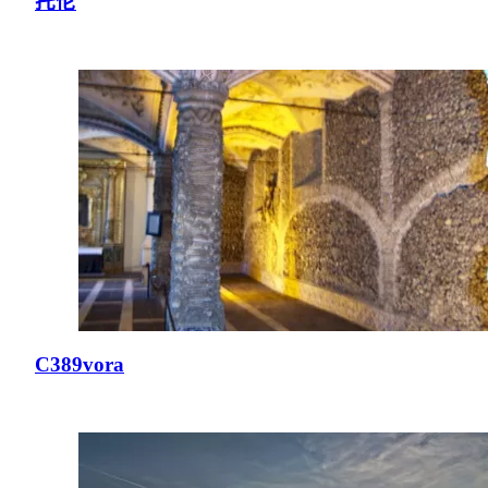
托伦
C389vora