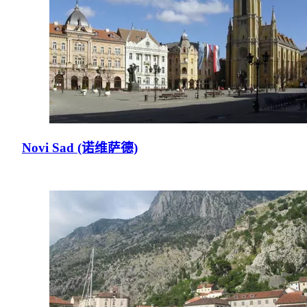
Novi Sad (诺维萨德)