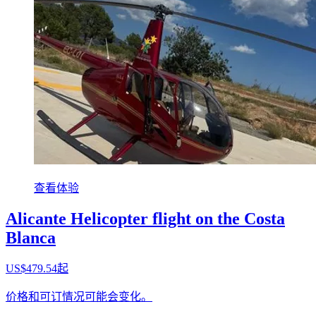
查看体验
Alicante Helicopter flight on the Costa
Blanca
US$479.54起
价格和可订情况可能会变化。