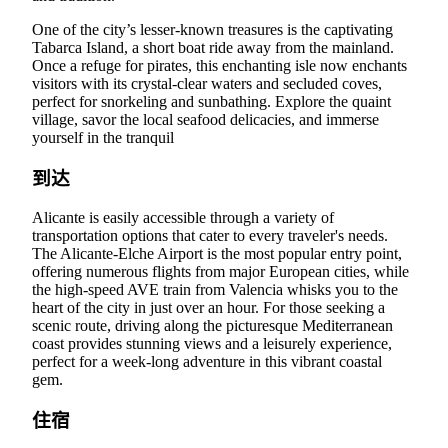
One of the city’s lesser-known treasures is the captivating
Tabarca Island, a short boat ride away from the mainland.
Once a refuge for pirates, this enchanting isle now enchants
visitors with its crystal-clear waters and secluded coves,
perfect for snorkeling and sunbathing. Explore the quaint
village, savor the local seafood delicacies, and immerse
yourself in the tranquil
到达
Alicante is easily accessible through a variety of
transportation options that cater to every traveler's needs.
The Alicante-Elche Airport is the most popular entry point,
offering numerous flights from major European cities, while
the high-speed AVE train from Valencia whisks you to the
heart of the city in just over an hour. For those seeking a
scenic route, driving along the picturesque Mediterranean
coast provides stunning views and a leisurely experience,
perfect for a week-long adventure in this vibrant coastal
gem.
住宿