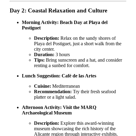
Day 2: Coastal Relaxation and Culture
Morning Activity:
Beach Day at Playa del
Postiguet
Description:
Relax on the sandy shores of
Playa del Postiguet, just a short walk from the
city center.
Duration:
3 hours
Tips:
Bring sunscreen and a hat, and consider
renting a sunbed for comfort.
Lunch Suggestion:
Café de las Artes
Cuisine:
Mediterranean
Recommendation:
Try their fresh seafood
platter or a light salad.
Afternoon Activity:
Visit the MARQ
Archaeological Museum
Description:
Explore this award-winning
museum showcasing the rich history of the
Alicante region through interactive exhibits.