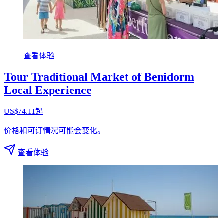
查看体验
Tour Traditional Market of Benidorm
Local Experience
US$74.11起
价格和可订情况可能会变化。
查看体验