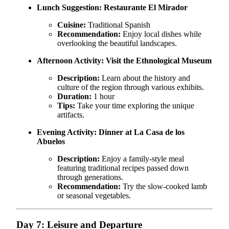
Lunch Suggestion:
Restaurante El Mirador
Cuisine:
Traditional Spanish
Recommendation:
Enjoy local dishes while
overlooking the beautiful landscapes.
Afternoon Activity:
Visit the Ethnological Museum
Description:
Learn about the history and
culture of the region through various exhibits.
Duration:
1 hour
Tips:
Take your time exploring the unique
artifacts.
Evening Activity:
Dinner at La Casa de los
Abuelos
Description:
Enjoy a family-style meal
featuring traditional recipes passed down
through generations.
Recommendation:
Try the slow-cooked lamb
or seasonal vegetables.
Day 7: Leisure and Departure