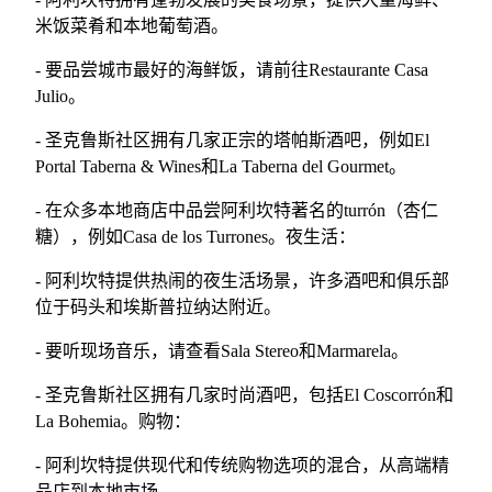
米饭菜肴和本地葡萄酒。
- 要品尝城市最好的海鲜饭，请前往Restaurante Casa
Julio。
- 圣克鲁斯社区拥有几家正宗的塔帕斯酒吧，例如El
Portal Taberna & Wines和La Taberna del Gourmet。
- 在众多本地商店中品尝阿利坎特著名的turrón（杏仁
糖），例如Casa de los Turrones。夜生活：
- 阿利坎特提供热闹的夜生活场景，许多酒吧和俱乐部
位于码头和埃斯普拉纳达附近。
- 要听现场音乐，请查看Sala Stereo和Marmarela。
- 圣克鲁斯社区拥有几家时尚酒吧，包括El Coscorrón和
La Bohemia。购物：
- 阿利坎特提供现代和传统购物选项的混合，从高端精
品店到本地市场。