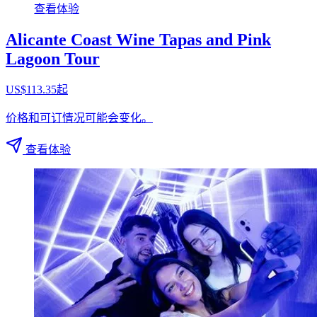
查看体验
Alicante Coast Wine Tapas and Pink
Lagoon Tour
US$113.35起
价格和可订情况可能会变化。
查看体验