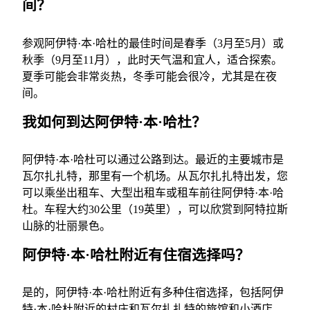
间？
参观阿伊特·本·哈杜的最佳时间是春季（3月至5月）或
秋季（9月至11月），此时天气温和宜人，适合探索。
夏季可能会非常炎热，冬季可能会很冷，尤其是在夜
间。
我如何到达阿伊特·本·哈杜？
阿伊特·本·哈杜可以通过公路到达。最近的主要城市是
瓦尔扎扎特，那里有一个机场。从瓦尔扎扎特出发，您
可以乘坐出租车、大型出租车或租车前往阿伊特·本·哈
杜。车程大约30公里（19英里），可以欣赏到阿特拉斯
山脉的壮丽景色。
阿伊特·本·哈杜附近有住宿选择吗？
是的，阿伊特·本·哈杜附近有多种住宿选择，包括阿伊
特·本·哈杜附近的村庄和瓦尔扎扎特的旅馆和小酒店。