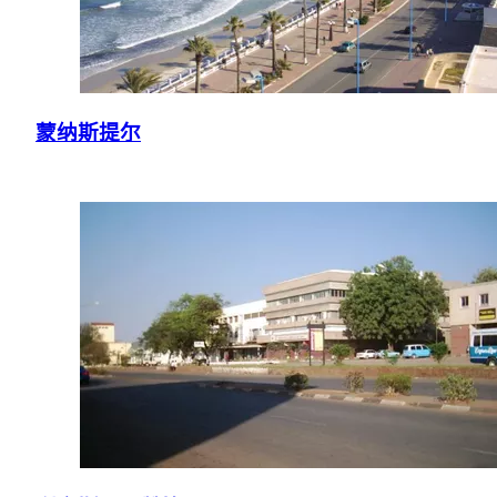
蒙纳斯提尔