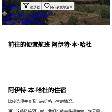
旋转它
筛选器
保存到愿望清单
用TravelBot AI计划旅行
航班
酒店
30.6°C
前往的便宜航班 阿伊特·本·哈杜
阿伊特·本·哈杜的住宿
比较选项并查看当前价格与空房情况。
通过这些链接预订时，我们可能会获得佣金，您无需支