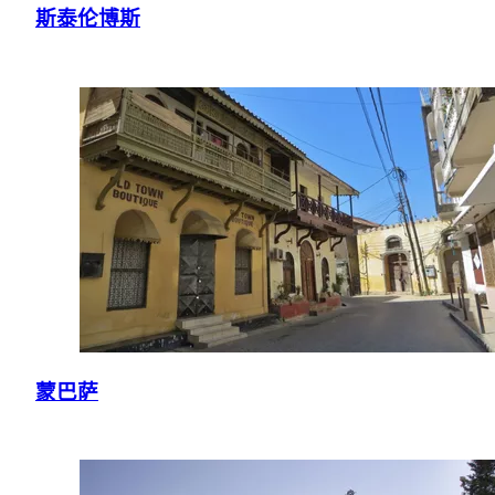
斯泰伦博斯
蒙巴萨