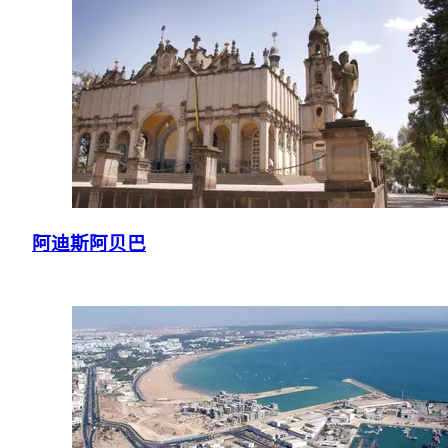
阿迪斯阿贝巴