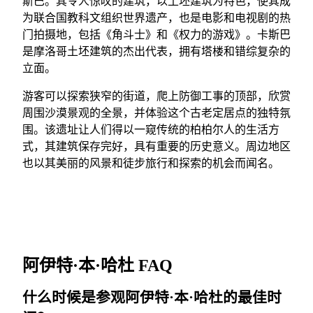
斯巴。其令人惊叹的建筑，以土坯建筑为特色，使其成
为联合国教科文组织世界遗产，也是电影和电视剧的热
门拍摄地，包括《角斗士》和《权力的游戏》。卡斯巴
是摩洛哥土坯建筑的杰出代表，拥有塔楼和错综复杂的
立面。
游客可以探索狭窄的街道，爬上防御工事的顶部，欣赏
周围沙漠景观的全景，并体验这个古老定居点的独特氛
围。该遗址让人们得以一窥传统的柏柏尔人的生活方
式，其建筑保存完好，具有重要的历史意义。周边地区
也以其美丽的风景和徒步旅行和探索的机会而闻名。
阿伊特·本·哈杜 FAQ
什么时候是参观阿伊特·本·哈杜的最佳时