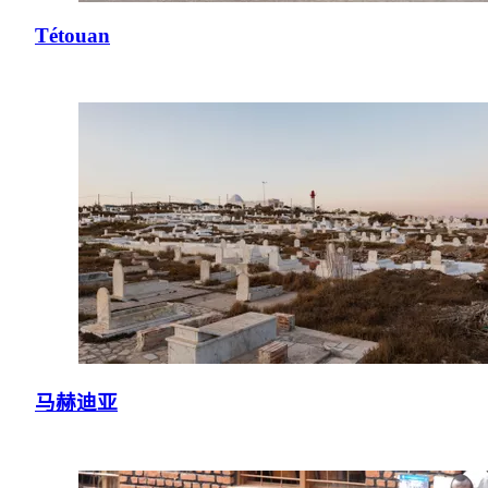
Tétouan
马赫迪亚