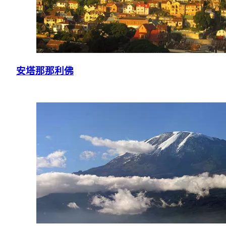
安塔那那利佛