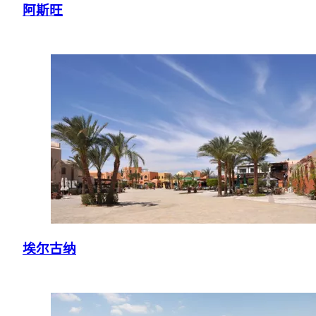
阿斯旺
埃尔古纳