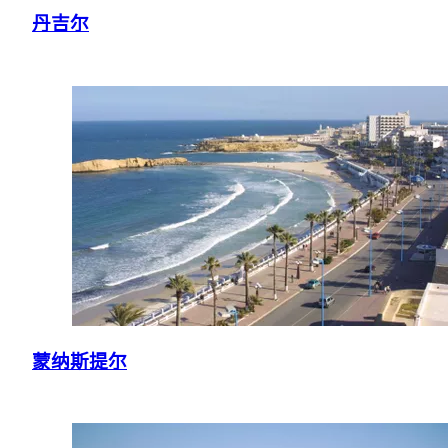
丹吉尔
蒙纳斯提尔