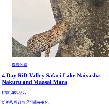
查看体验
4 Day Rift Valley Safari Lake Naivasha
Nakuru and Maasai Mara
US$1,683.38起
价格和可订情况可能会变化。