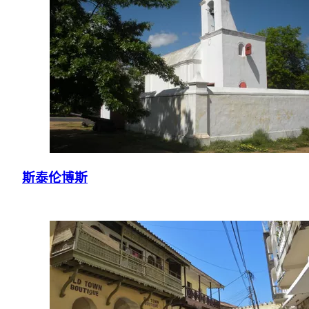
斯泰伦博斯