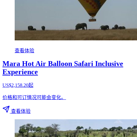
查看体验
Mara Hot Air Balloon Safari Inclusive
Experience
US$2,158.20起
价格和可订情况可能会变化。
查看体验