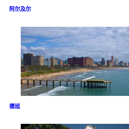
阿尔及尔
德班