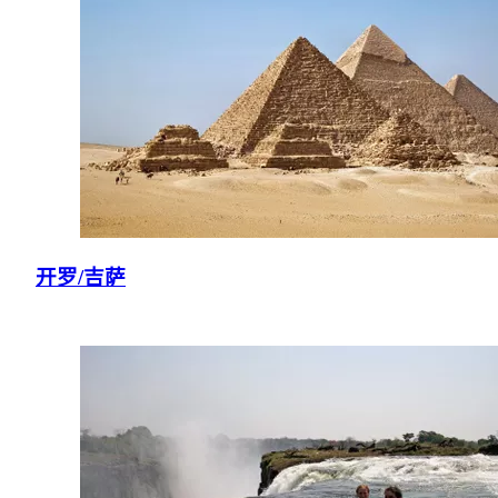
开罗/吉萨