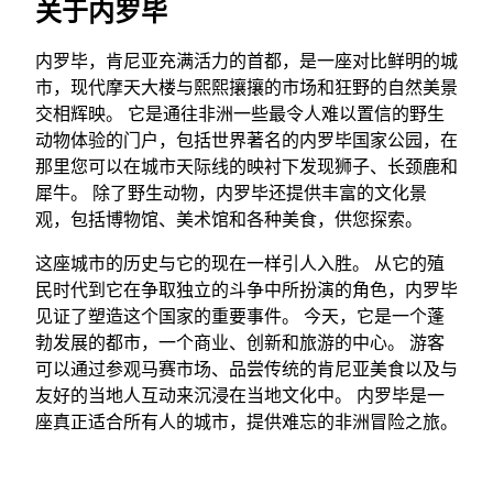
关于内罗毕
内罗毕，肯尼亚充满活力的首都，是一座对比鲜明的城
市，现代摩天大楼与熙熙攘攘的市场和狂野的自然美景
交相辉映。 它是通往非洲一些最令人难以置信的野生
动物体验的门户，包括世界著名的内罗毕国家公园，在
那里您可以在城市天际线的映衬下发现狮子、长颈鹿和
犀牛。 除了野生动物，内罗毕还提供丰富的文化景
观，包括博物馆、美术馆和各种美食，供您探索。
这座城市的历史与它的现在一样引人入胜。 从它的殖
民时代到它在争取独立的斗争中所扮演的角色，内罗毕
见证了塑造这个国家的重要事件。 今天，它是一个蓬
勃发展的都市，一个商业、创新和旅游的中心。 游客
可以通过参观马赛市场、品尝传统的肯尼亚美食以及与
友好的当地人互动来沉浸在当地文化中。 内罗毕是一
座真正适合所有人的城市，提供难忘的非洲冒险之旅。