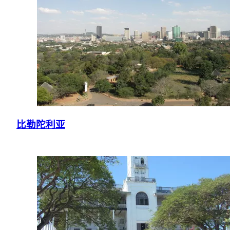
比勒陀利亚