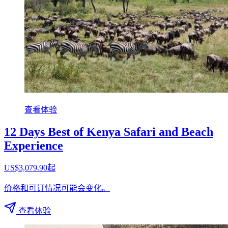
查看体验
12 Days Best of Kenya Safari and Beach
Experience
US$3,079.90起
价格和可订情况可能会变化。
查看体验