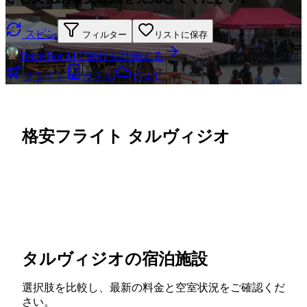
スピン
フィルター
リストに保存
TravelBot AIで旅行を計画する
フライト
ホテル
15.4°C
格安フライト タルヴィジオ
タルヴィジオの宿泊施設
選択肢を比較し、最新の料金と空室状況をご確認くだ
さい。