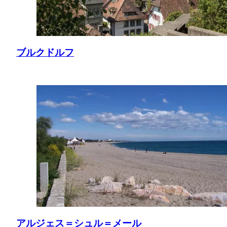
ブルクドルフ
アルジェス＝シュル＝メール