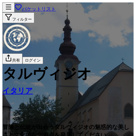
バケットリスト
フィルター
共有
ログイン
タルヴィジオ
イタリア
冒険と伝統が出会うタルヴィジオの魅惑的な美し
さと文化的な交差点を発見してください。