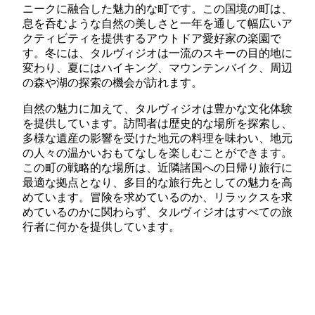
ニークに融合した魅力的な町です。この国境の町は、
息を呑むような自然の美しさと一年を通して幅広いア
クティビティを提供するアウトドア愛好家の楽園で
す。冬には、タルヴィジオは一流のスキーの目的地に
変わり、夏にはハイキング、マウンテンバイク、周辺
の森や湖の探索の機会が訪れます。
自然の魅力に加えて、タルヴィジオは豊かな文化体験
を提供しています。訪問者は歴史的な場所を探索し、
多様な遺産の影響を受けた地元の料理を味わい、地元
の人々の温かいおもてなしを楽しむことができます。
この町の戦略的な場所は、近隣諸国への日帰り旅行に
最適な拠点となり、多目的な旅行先としての魅力を高
めています。冒険を求めているのか、リラックスを求
めているのかに関わらず、タルヴィジオはすべての旅
行者に何かを提供しています。