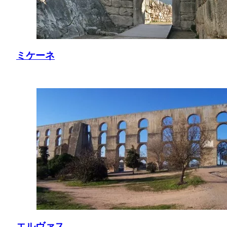
ミケーネ
エルヴァス