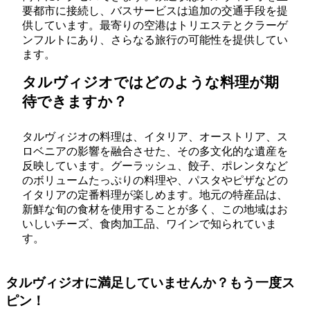
要都市に接続し、バスサービスは追加の交通手段を提
供しています。最寄りの空港はトリエステとクラーゲ
ンフルトにあり、さらなる旅行の可能性を提供してい
ます。
タルヴィジオではどのような料理が期
待できますか？
タルヴィジオの料理は、イタリア、オーストリア、ス
ロベニアの影響を融合させた、その多文化的な遺産を
反映しています。グーラッシュ、餃子、ポレンタなど
のボリュームたっぷりの料理や、パスタやピザなどの
イタリアの定番料理が楽しめます。地元の特産品は、
新鮮な旬の食材を使用することが多く、この地域はお
いしいチーズ、食肉加工品、ワインで知られていま
す。
タルヴィジオに満足していませんか？もう一度ス
ピン！