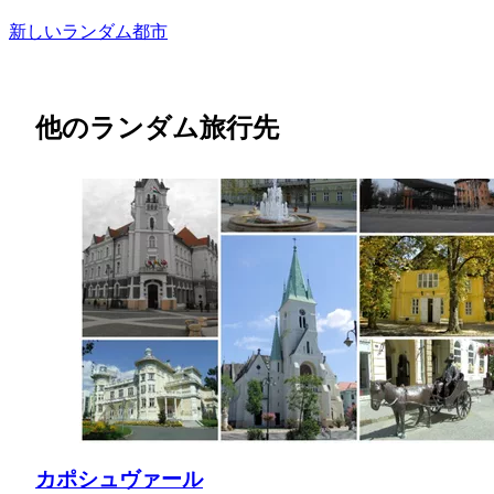
新しいランダム都市
他のランダム旅行先
カポシュヴァール