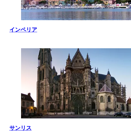
インペリア
サンリス