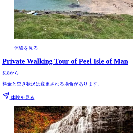
体験を見る
Private Walking Tour of Peel Isle of Man
$18から
料金と空き状況は変更される場合があります。
体験を見る