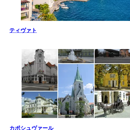
ティヴァト
カポシュヴァール