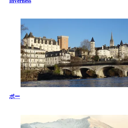
Inverness
ポー