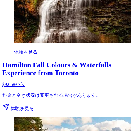
体験を見る
Hamilton Fall Colours & Waterfalls
Experience from Toronto
$92.58から
料金と空き状況は変更される場合があります。
体験を見る