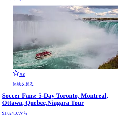
5.0
体験を見る
Soccer Fans: 5-Day Toronto, Montreal,
Ottawa, Quebec,Niagara Tour
$1,024.37から