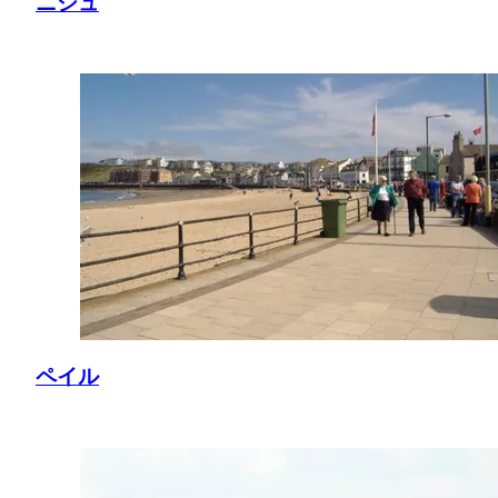
ニシュ
ペイル