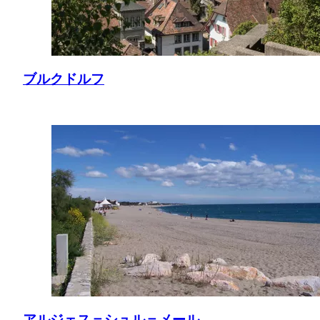
ブルクドルフ
アルジェス＝シュル＝メール