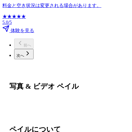
料金と空き状況は変更される場合があります。
★
★
★
★
★
5.0/5
体験を見る
前へ
次へ
写真 & ビデオ ペイル
ペイルについて