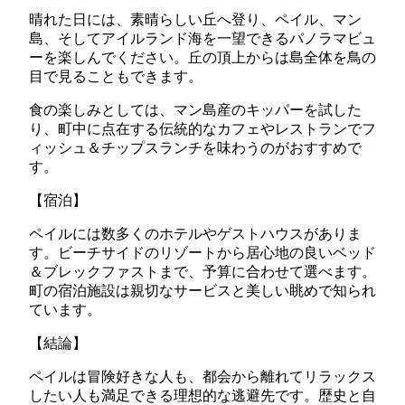
晴れた日には、素晴らしい丘へ登り、ペイル、マン
島、そしてアイルランド海を一望できるパノラマビュ
ーを楽しんでください。丘の頂上からは島全体を鳥の
目で見ることもできます。
食の楽しみとしては、マン島産のキッパーを試した
り、町中に点在する伝統的なカフェやレストランでフ
ィッシュ＆チップスランチを味わうのがおすすめで
す。
【宿泊】
ペイルには数多くのホテルやゲストハウスがありま
す。ビーチサイドのリゾートから居心地の良いベッド
＆ブレックファストまで、予算に合わせて選べます。
町の宿泊施設は親切なサービスと美しい眺めで知られ
ています。
【結論】
ペイルは冒険好きな人も、都会から離れてリラックス
したい人も満足できる理想的な逃避先です。歴史と自