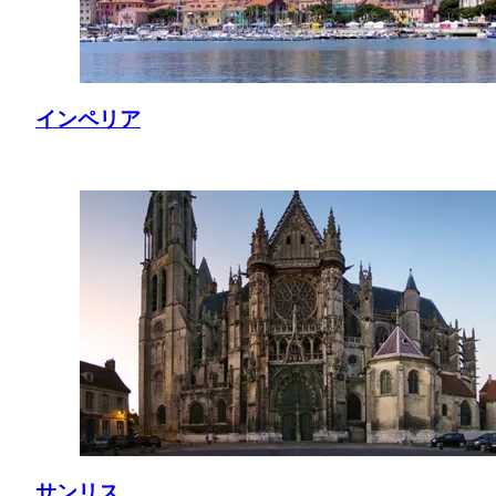
インペリア
サンリス