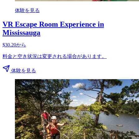
体験を見る
VR Escape Room Experience in
Mississauga
$30.20から
料金と空き状況は変更される場合があります。
体験を見る