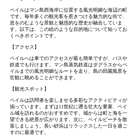
ペイルはマン島西海岸に位置する風光明媚な海辺の町
です。毎年多くの観光客を惹きつける魅力的な街で、
息をのむような景観と魅惑的な歴史が融合していま
す。以下は、この絵のような目的地について知ってお
くべきポイントです。
【アクセス】
ペイルへは車でのアクセスが最も簡単ですが、バスや
鉄道でも行けます。マン島蒸気鉄道はダグラスからペ
イルまでの風光明媚なルートを走り、島の田園風景を
壮観に眺めることができます。
【観光スポット】
ペイルは訪問者を楽しませる多彩なアクティビティが
揃っています。まずは11世紀に遡る壮大な要塞、ペイ
ル城を訪れるのがおすすめです。城からは町と海を一
望できる絶景が広がります。次に、ペイルビーチを散
策しましょう。長い砂浜はリラックスした一日を過ご
すのに最適です。