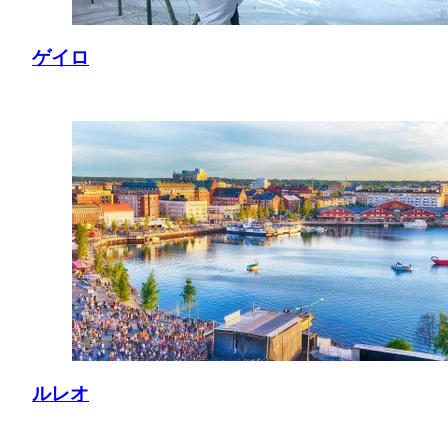
ゲイロ
ルレオ