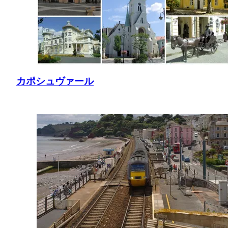
カポシュヴァール