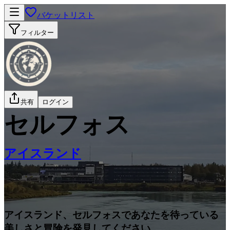
バケットリスト
フィルター
共有
ログイン
セルフォス
アイスランド
アイスランド、セルフォスであなたを待っている
美しさと冒険を発見してください。