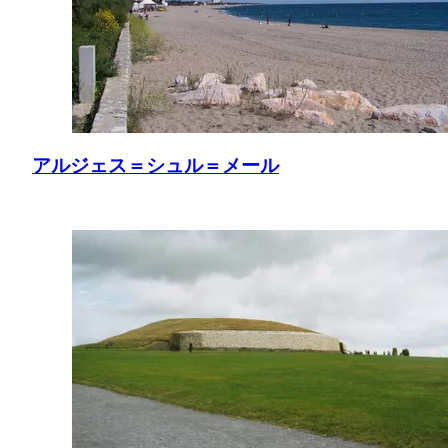
アルジェス＝シュル＝メール