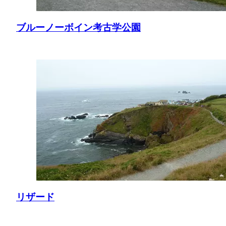
ブルーノーボイン考古学公園
リザード