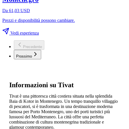
Da 61,03 USD
Prezzi e disponibilità possono cambiare.
Vedi esperienza
Precedente
Prossimo
Informazioni su Tivat
Tivat è una pittoresca città costiera situata nella splendida
Baia di Kotor in Montenegro. Un tempo tranquillo villaggio
di pescatori, si è trasformata in una destinazione moderna
famosa per Porto Montenegro, uno dei porti turistici più
lussuosi del Mediterraneo. La città offre una perfetta
combinazione di cultura montenegrina tradizionale e
glamour contemporaneo.