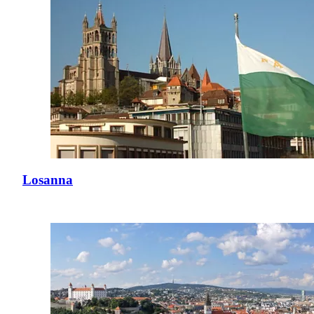
Losanna