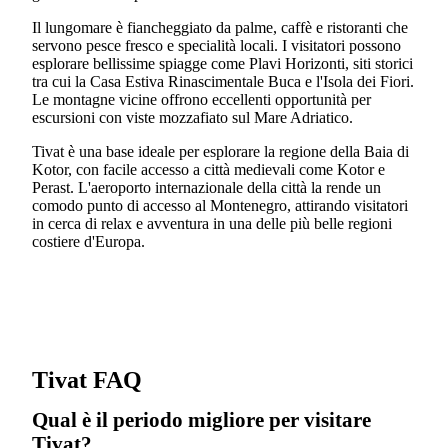
Il lungomare è fiancheggiato da palme, caffè e ristoranti che
servono pesce fresco e specialità locali. I visitatori possono
esplorare bellissime spiagge come Plavi Horizonti, siti storici
tra cui la Casa Estiva Rinascimentale Buca e l'Isola dei Fiori.
Le montagne vicine offrono eccellenti opportunità per
escursioni con viste mozzafiato sul Mare Adriatico.
Tivat è una base ideale per esplorare la regione della Baia di
Kotor, con facile accesso a città medievali come Kotor e
Perast. L'aeroporto internazionale della città la rende un
comodo punto di accesso al Montenegro, attirando visitatori
in cerca di relax e avventura in una delle più belle regioni
costiere d'Europa.
Tivat FAQ
Qual è il periodo migliore per visitare
Tivat?