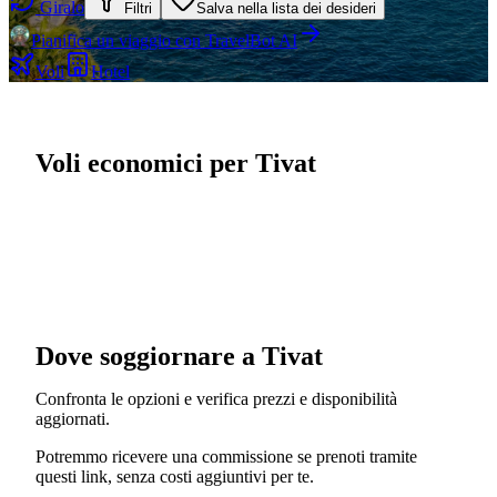
Giralo
Filtri
Salva nella lista dei desideri
Pianifica un viaggio con TravelBot AI
Voli
Hotel
Voli economici per Tivat
Dove soggiornare a Tivat
Confronta le opzioni e verifica prezzi e disponibilità
aggiornati.
Potremmo ricevere una commissione se prenoti tramite
questi link, senza costi aggiuntivi per te.