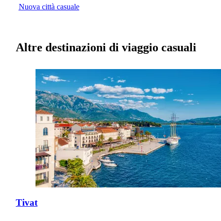
Nuova città casuale
Altre destinazioni di viaggio casuali
Tivat