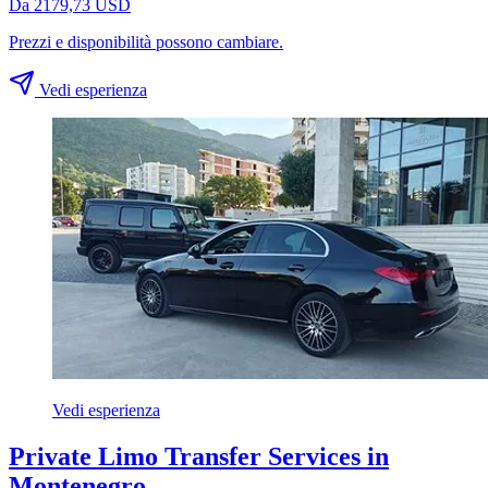
Da 2179,73 USD
Prezzi e disponibilità possono cambiare.
Vedi esperienza
Vedi esperienza
Private Limo Transfer Services in
Montenegro