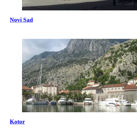
Novi Sad
Kotor