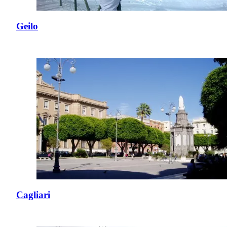
Geilo
Cagliari