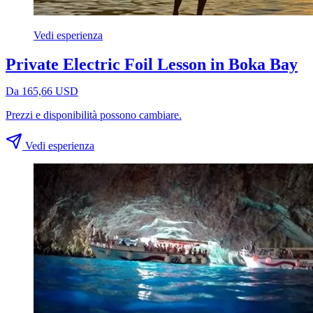
Vedi esperienza
Private Electric Foil Lesson in Boka Bay
Da 165,66 USD
Prezzi e disponibilità possono cambiare.
Vedi esperienza