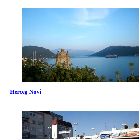
Herceg Novi