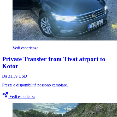
Vedi esperienza
Private Transfer from Tivat airport to
Kotor
Da 31,39 USD
Prezzi e disponibilità possono cambiare.
Vedi esperienza