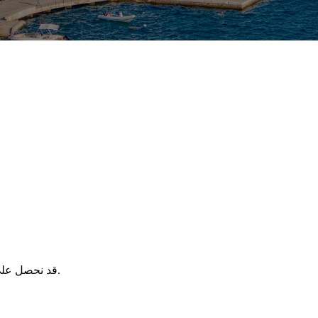
قد نحصل على عمولة عند الحجز عبر هذه الروابط، دون أي تكلفة إضافية عليك.