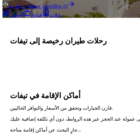
خطط لرحلة مع TravelBot AI
رحلات
فنادق
جولات
رحلات طيران رخيصة إلى تيفات
أماكن الإقامة في تيفات
قارن الخيارات وتحقق من الأسعار والتوافر الحاليين.
جارٍ البحث عن أماكن إقامة متاحة...