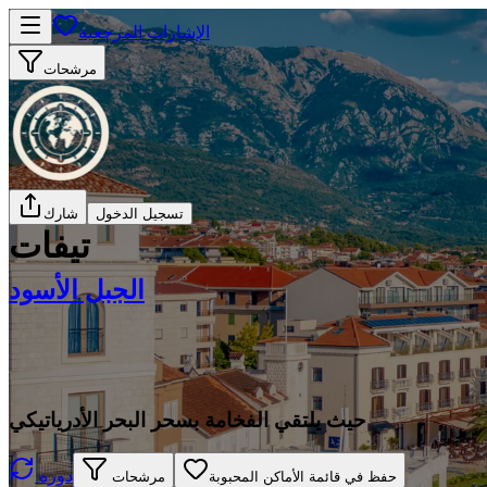
الإشارات المرجعية
مرشحات
تسجيل الدخول
شارك
تيفات
الجبل الأسود
حيث يلتقي الفخامة بسحر البحر الأدرياتيكي
دوره
حفظ في قائمة الأماكن المحبوبة
مرشحات