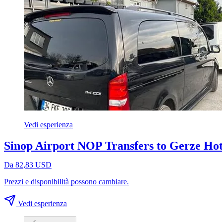
Vedi esperienza
Sinop Airport NOP Transfers to Gerze Hot
Da 82,83 USD
Prezzi e disponibilità possono cambiare.
Vedi esperienza