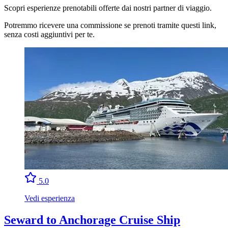
Scopri esperienze prenotabili offerte dai nostri partner di viaggio.
Potremmo ricevere una commissione se prenoti tramite questi link,
senza costi aggiuntivi per te.
5.0
Vedi esperienza
Seward to Anchorage Cruise Ship