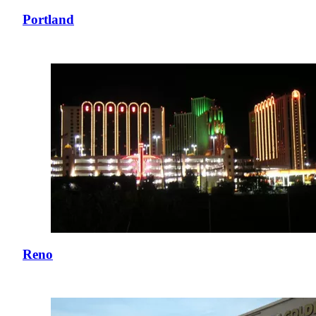
Portland
Reno