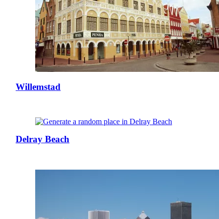
Willemstad
Delray Beach