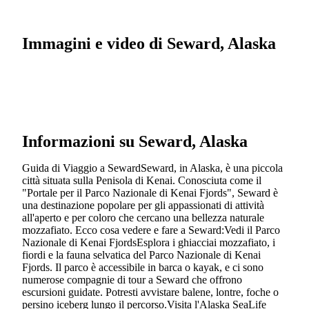
Immagini e video di Seward, Alaska
Informazioni su Seward, Alaska
Guida di Viaggio a SewardSeward, in Alaska, è una piccola
città situata sulla Penisola di Kenai. Conosciuta come il
"Portale per il Parco Nazionale di Kenai Fjords", Seward è
una destinazione popolare per gli appassionati di attività
all'aperto e per coloro che cercano una bellezza naturale
mozzafiato. Ecco cosa vedere e fare a Seward:Vedi il Parco
Nazionale di Kenai FjordsEsplora i ghiacciai mozzafiato, i
fiordi e la fauna selvatica del Parco Nazionale di Kenai
Fjords. Il parco è accessibile in barca o kayak, e ci sono
numerose compagnie di tour a Seward che offrono
escursioni guidate. Potresti avvistare balene, lontre, foche o
persino iceberg lungo il percorso.Visita l'Alaska SeaLife