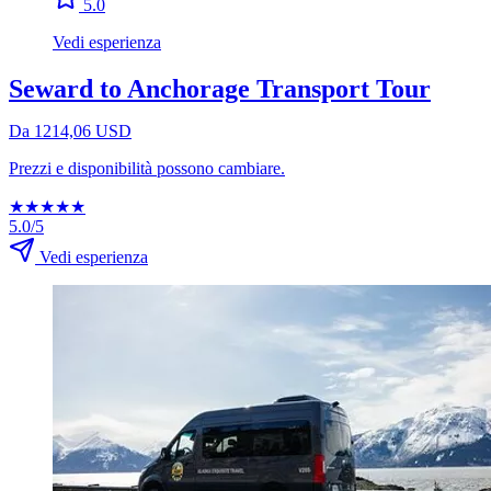
5.0
Vedi esperienza
Seward to Anchorage Transport Tour
Da 1214,06 USD
Prezzi e disponibilità possono cambiare.
★
★
★
★
★
5.0/5
Vedi esperienza