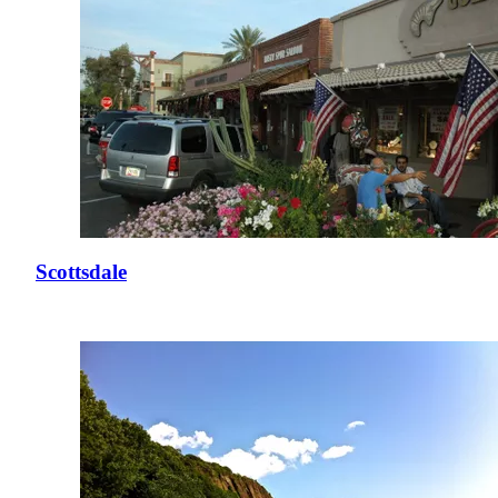
Scottsdale