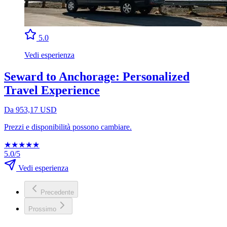
5.0
Vedi esperienza
Seward to Anchorage: Personalized
Travel Experience
Da 953,17 USD
Prezzi e disponibilità possono cambiare.
★
★
★
★
★
5.0/5
Vedi esperienza
Precedente
Prossimo