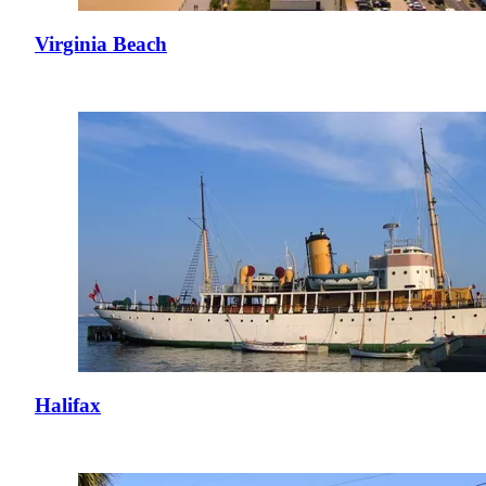
Virginia Beach
Halifax