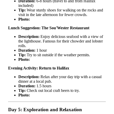
Duration:
6-8 hours (travel to and from Halifax
included)
Tip:
Wear sturdy shoes for walking on the rocks and
visit in the late afternoon for fewer crowds.
Photo:
Lunch Suggestion: The Sou'Wester Restaurant
Description:
Enjoy delicious seafood with a view of
the lighthouse. Famous for their chowder and lobster
rolls.
Duration:
1 hour
Tip:
Try to sit outside if the weather permits.
Photo:
Evening Activity: Return to Halifax
Description:
Relax after your day trip with a casual
dinner at a local pub.
Duration:
1.5 hours
Tip:
Check out local craft beers to try.
Photo:
Day 5: Exploration and Relaxation