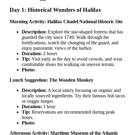
Day 1: Historical Wonders of Halifax
Morning Activity: Halifax Citadel National Historic Site
Description:
Explore the star-shaped fortress that has
guarded the city since 1749. Walk through the
fortifications, watch the changing of the guard, and
enjoy panoramic views of the harbor.
Duration:
2 hours
Tip:
Visit early in the day to avoid crowds, and wear
comfortable shoes for walking on uneven terrain.
Photo:
Lunch Suggestion: The Wooden Monkey
Description:
A local eatery focusing on organic and
locally sourced ingredients. Try their famous fish tacos
or veggie burger.
Duration:
1 hour
Tip:
Reservations are recommended during peak
hours.
Photo:
Afternoon Activity: Maritime Museum of the Atlantic