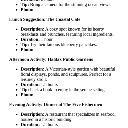
Tip:
Bring a camera for the stunning ocean views.
Photo:
Lunch Suggestion: The Coastal Cafe
Description:
A cozy spot known for its hearty
breakfasts and brunches, featuring local ingredients.
Duration:
1 hour
Tip:
Try their famous blueberry pancakes.
Photo:
Afternoon Activity: Halifax Public Gardens
Description:
A Victorian-style garden with beautiful
floral displays, ponds, and sculptures. Perfect for a
leisurely stroll.
Duration:
1.5 hours
Tip:
Pack a book to enjoy in the serene setting.
Photo:
Evening Activity: Dinner at The Five Fishermen
Description:
A restaurant that specializes in seafood,
housed in a historic building.
Duration:
1.5 hours