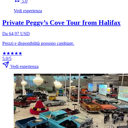
5.0
Vedi esperienza
Private Peggy’s Cove Tour from Halifax
Da 64,97 USD
Prezzi e disponibilità possono cambiare.
★
★
★
★
★
5.0/5
Vedi esperienza