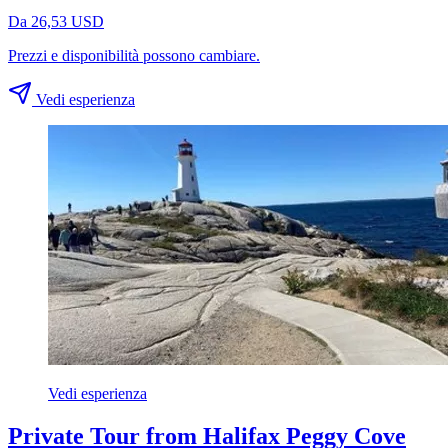
Da 26,53 USD
Prezzi e disponibilità possono cambiare.
Vedi esperienza
Vedi esperienza
Private Tour from Halifax Peggy Cove