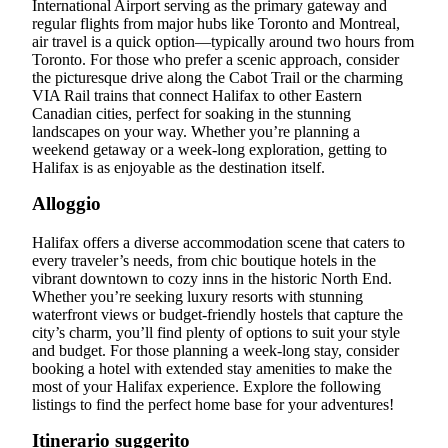
International Airport serving as the primary gateway and
regular flights from major hubs like Toronto and Montreal,
air travel is a quick option—typically around two hours from
Toronto. For those who prefer a scenic approach, consider
the picturesque drive along the Cabot Trail or the charming
VIA Rail trains that connect Halifax to other Eastern
Canadian cities, perfect for soaking in the stunning
landscapes on your way. Whether you’re planning a
weekend getaway or a week-long exploration, getting to
Halifax is as enjoyable as the destination itself.
Alloggio
Halifax offers a diverse accommodation scene that caters to
every traveler’s needs, from chic boutique hotels in the
vibrant downtown to cozy inns in the historic North End.
Whether you’re seeking luxury resorts with stunning
waterfront views or budget-friendly hostels that capture the
city’s charm, you’ll find plenty of options to suit your style
and budget. For those planning a week-long stay, consider
booking a hotel with extended stay amenities to make the
most of your Halifax experience. Explore the following
listings to find the perfect home base for your adventures!
Itinerario suggerito