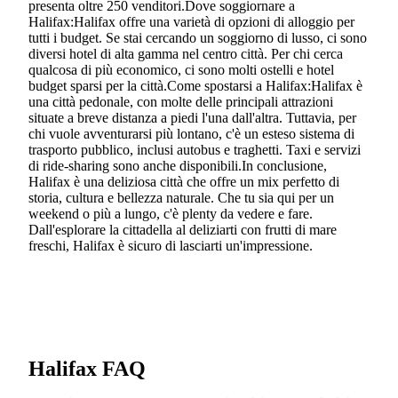
presenta oltre 250 venditori.Dove soggiornare a
Halifax:Halifax offre una varietà di opzioni di alloggio per
tutti i budget. Se stai cercando un soggiorno di lusso, ci sono
diversi hotel di alta gamma nel centro città. Per chi cerca
qualcosa di più economico, ci sono molti ostelli e hotel
budget sparsi per la città.Come spostarsi a Halifax:Halifax è
una città pedonale, con molte delle principali attrazioni
situate a breve distanza a piedi l'una dall'altra. Tuttavia, per
chi vuole avventurarsi più lontano, c'è un esteso sistema di
trasporto pubblico, inclusi autobus e traghetti. Taxi e servizi
di ride-sharing sono anche disponibili.In conclusione,
Halifax è una deliziosa città che offre un mix perfetto di
storia, cultura e bellezza naturale. Che tu sia qui per un
weekend o più a lungo, c'è plenty da vedere e fare.
Dall'esplorare la cittadella al deliziarti con frutti di mare
freschi, Halifax è sicuro di lasciarti un'impressione.
Halifax FAQ