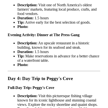
Description:
Visit one of North America's oldest
farmers' markets, featuring local produce, crafts, and
food vendors.
Duration:
1.5 hours
Tip:
Arrive early for the best selection of goods.
Photo:
Evening Activity: Dinner at The Press Gang
Description:
An upscale restaurant in a historic
building, known for its seafood and steak.
Duration:
1.5 hours
Tip:
Make reservations in advance for a better chance
of a waterfront table.
Photo:
Day 4: Day Trip to Peggy's Cove
Full-Day Trip: Peggy's Cove
Description:
Visit this picturesque fishing village
known for its iconic lighthouse and stunning coastal
views. Explore the rocky shoreline and quaint shops.