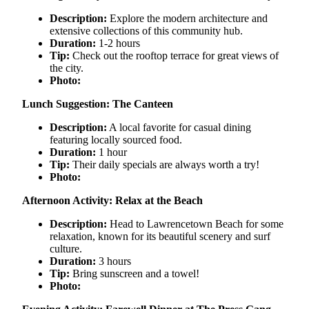
Description:
Explore the modern architecture and
extensive collections of this community hub.
Duration:
1-2 hours
Tip:
Check out the rooftop terrace for great views of
the city.
Photo:
Lunch Suggestion: The Canteen
Description:
A local favorite for casual dining
featuring locally sourced food.
Duration:
1 hour
Tip:
Their daily specials are always worth a try!
Photo:
Afternoon Activity: Relax at the Beach
Description:
Head to Lawrencetown Beach for some
relaxation, known for its beautiful scenery and surf
culture.
Duration:
3 hours
Tip:
Bring sunscreen and a towel!
Photo: