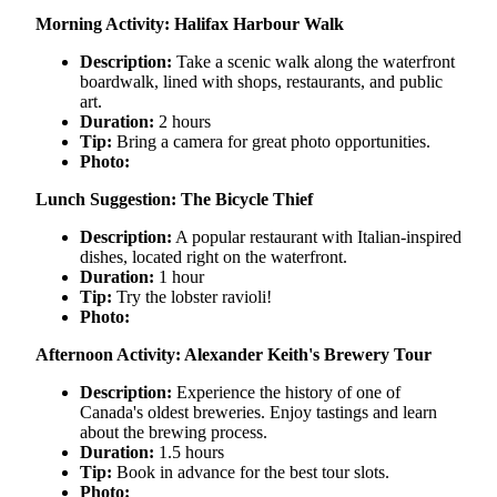
Morning Activity: Halifax Harbour Walk
Description:
Take a scenic walk along the waterfront
boardwalk, lined with shops, restaurants, and public
art.
Duration:
2 hours
Tip:
Bring a camera for great photo opportunities.
Photo:
Lunch Suggestion: The Bicycle Thief
Description:
A popular restaurant with Italian-inspired
dishes, located right on the waterfront.
Duration:
1 hour
Tip:
Try the lobster ravioli!
Photo:
Afternoon Activity: Alexander Keith's Brewery Tour
Description:
Experience the history of one of
Canada's oldest breweries. Enjoy tastings and learn
about the brewing process.
Duration:
1.5 hours
Tip:
Book in advance for the best tour slots.
Photo: