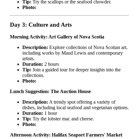
Tip:
Try the scallops or the seafood chowder.
Photo:
Day 3: Culture and Arts
Morning Activity: Art Gallery of Nova Scotia
Description:
Explore collections of Nova Scotian art,
including works by Maud Lewis and contemporary
artists.
Duration:
2 hours
Tip:
Join a guided tour for deeper insights into the
collections.
Photo:
Lunch Suggestion: The Auction House
Description:
A trendy spot offering a variety of
dishes, including local seafood and vegetarian options.
Duration:
1 hour
Tip:
Try the lobster mac and cheese.
Photo:
Afternoon Activity: Halifax Seaport Farmers' Market