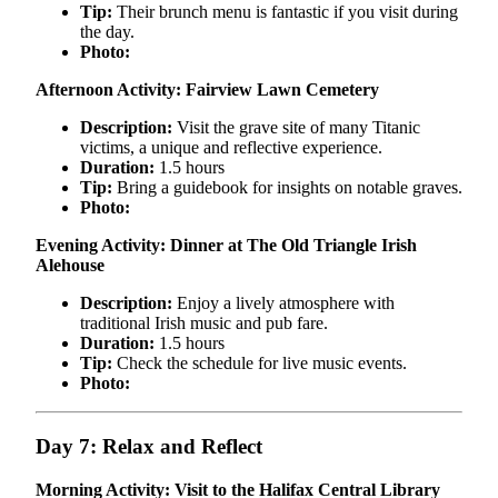
Tip:
Their brunch menu is fantastic if you visit during
the day.
Photo:
Afternoon Activity: Fairview Lawn Cemetery
Description:
Visit the grave site of many Titanic
victims, a unique and reflective experience.
Duration:
1.5 hours
Tip:
Bring a guidebook for insights on notable graves.
Photo:
Evening Activity: Dinner at The Old Triangle Irish
Alehouse
Description:
Enjoy a lively atmosphere with
traditional Irish music and pub fare.
Duration:
1.5 hours
Tip:
Check the schedule for live music events.
Photo:
Day 7: Relax and Reflect
Morning Activity: Visit to the Halifax Central Library