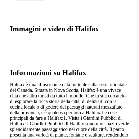
Immagini e video di Halifax
Informazioni su Halifax
Halifax è una affascinante città portuale sulla costa orientale
del Canada. Situata in Nova Scotia, Halifax è una vivace
città che attira turisti da tutto il mondo. Che tu stia cercando
di esplorare la ricca storia della città, di deliziarti con la
cucina locale o di godere dei paesaggi naturali mozzafiato
della provincia, c'è qualcosa per tutti a Halifax.Le cose
principali da fare a Halifax:1. Visita i Giardini Pubblici di
Halifax: I Giardini Pubblici di Halifax sono uno spazio verde
splendidamente paesaggistico nel cuore della città. Il parco
presenta una varietà di piante, fontane e sculture, rendendolo