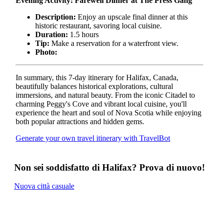
Evening Activity: Farewell Dinner at The Press Gang
Description:
Enjoy an upscale final dinner at this
historic restaurant, savoring local cuisine.
Duration:
1.5 hours
Tip:
Make a reservation for a waterfront view.
Photo:
In summary, this 7-day itinerary for Halifax, Canada,
beautifully balances historical explorations, cultural
immersions, and natural beauty. From the iconic Citadel to
charming Peggy's Cove and vibrant local cuisine, you'll
experience the heart and soul of Nova Scotia while enjoying
both popular attractions and hidden gems.
Generate your own travel itinerary with TravelBot
Non sei soddisfatto di Halifax? Prova di nuovo!
Nuova città casuale