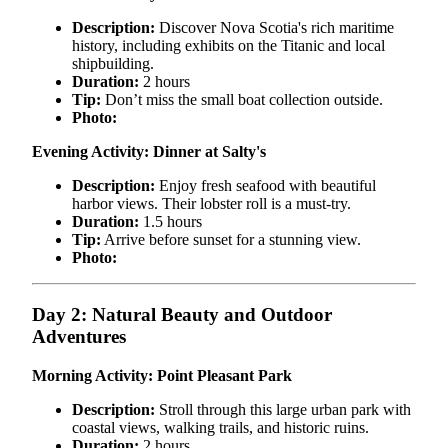
Description:
Discover Nova Scotia's rich maritime
history, including exhibits on the Titanic and local
shipbuilding.
Duration:
2 hours
Tip:
Don’t miss the small boat collection outside.
Photo:
Evening Activity: Dinner at Salty's
Description:
Enjoy fresh seafood with beautiful
harbor views. Their lobster roll is a must-try.
Duration:
1.5 hours
Tip:
Arrive before sunset for a stunning view.
Photo:
Day 2: Natural Beauty and Outdoor
Adventures
Morning Activity: Point Pleasant Park
Description:
Stroll through this large urban park with
coastal views, walking trails, and historic ruins.
Duration:
2 hours