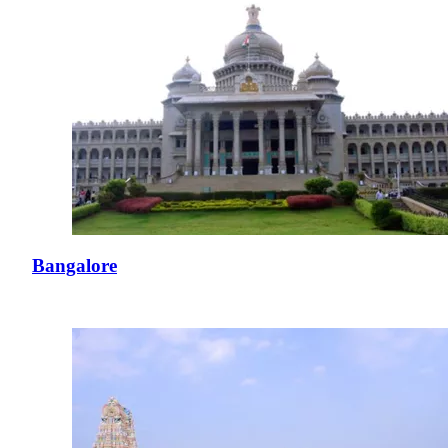
Bangalore