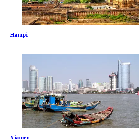
Hampi
Xiamen