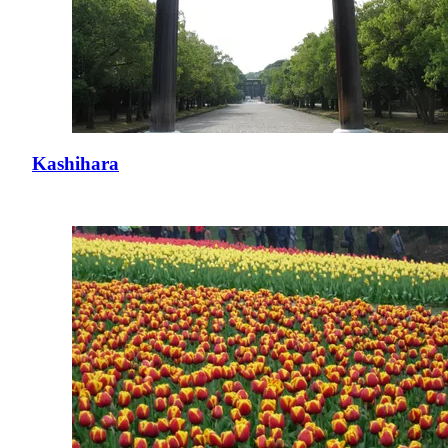
Kashihara