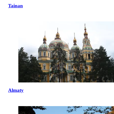
Tainan
Almaty