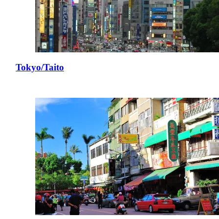
Tokyo/Taito