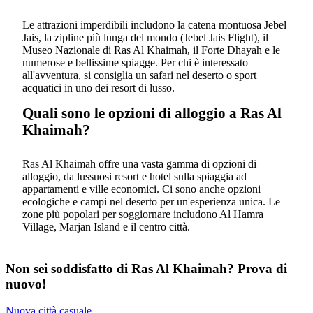
Le attrazioni imperdibili includono la catena montuosa Jebel
Jais, la zipline più lunga del mondo (Jebel Jais Flight), il
Museo Nazionale di Ras Al Khaimah, il Forte Dhayah e le
numerose e bellissime spiagge. Per chi è interessato
all'avventura, si consiglia un safari nel deserto o sport
acquatici in uno dei resort di lusso.
Quali sono le opzioni di alloggio a Ras Al
Khaimah?
Ras Al Khaimah offre una vasta gamma di opzioni di
alloggio, da lussuosi resort e hotel sulla spiaggia ad
appartamenti e ville economici. Ci sono anche opzioni
ecologiche e campi nel deserto per un'esperienza unica. Le
zone più popolari per soggiornare includono Al Hamra
Village, Marjan Island e il centro città.
Non sei soddisfatto di Ras Al Khaimah? Prova di
nuovo!
Nuova città casuale