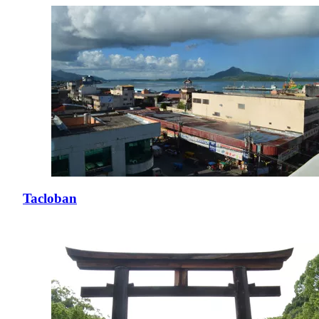
Tacloban