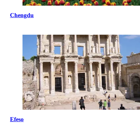
Chengdu
Efeso