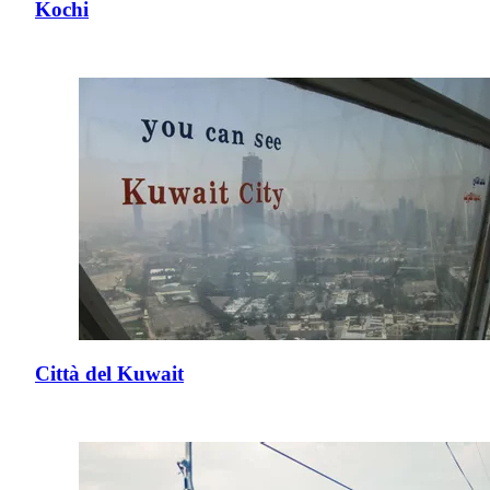
Kochi
Città del Kuwait