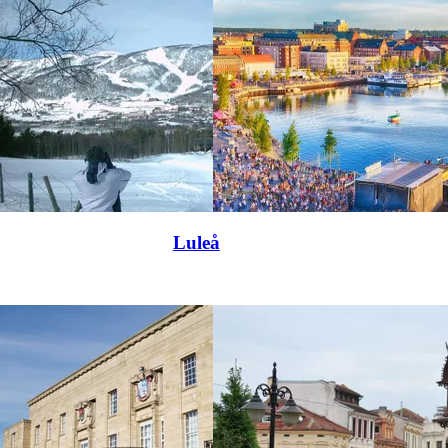
Luleå