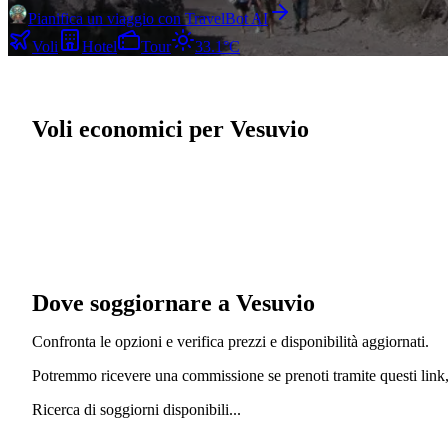
Pianifica un viaggio con TravelBot AI
Voli
Hotel
Tour
33.1°C
Voli economici per Vesuvio
Dove soggiornare a Vesuvio
Confronta le opzioni e verifica prezzi e disponibilità aggiornati.
Potremmo ricevere una commissione se prenoti tramite questi link, 
Ricerca di soggiorni disponibili...