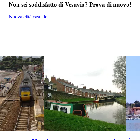
Non sei soddisfatto di Vesuvio? Prova di nuovo!
Nuova città casuale