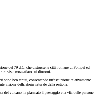
zione del 79 d.C. che distrusse le città romane di Pompei ed
rare viste mozzafiato sui dintorni.
ntieri sono ben tenuti, consentendo un'escursione relativamente
te visione della storia naturale della regione.
enza del vulcano ha plasmato il paesaggio e la vita delle persone