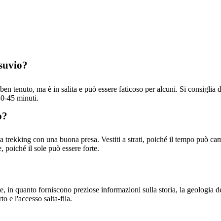
esuvio?
en tenuto, ma è in salita e può essere faticoso per alcuni. Si consiglia
30-45 minuti.
o?
 trekking con una buona presa. Vestiti a strati, poiché il tempo può cam
, poiché il sole può essere forte.
e, in quanto forniscono preziose informazioni sulla storia, la geologia d
o e l'accesso salta-fila.