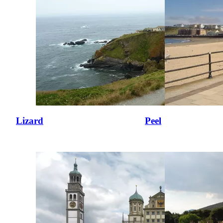
Lizard
Peel