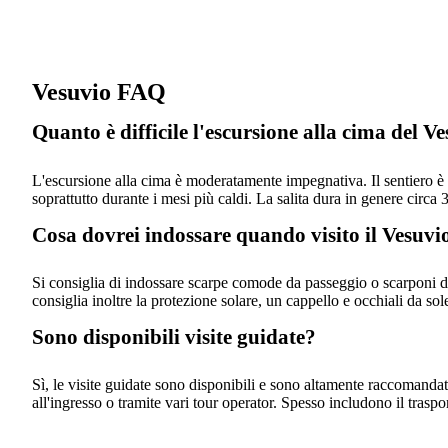
Vesuvio FAQ
Quanto è difficile l'escursione alla cima del V
L'escursione alla cima è moderatamente impegnativa. Il sentiero è b
soprattutto durante i mesi più caldi. La salita dura in genere circa 
Cosa dovrei indossare quando visito il Vesuvi
Si consiglia di indossare scarpe comode da passeggio o scarponi da
consiglia inoltre la protezione solare, un cappello e occhiali da sole
Sono disponibili visite guidate?
Sì, le visite guidate sono disponibili e sono altamente raccomandat
all'ingresso o tramite vari tour operator. Spesso includono il trasport