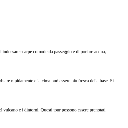
 di indossare scarpe comode da passeggio e di portare acqua,
biare rapidamente e la cima può essere più fresca della base. Si
el vulcano e i dintorni. Questi tour possono essere prenotati