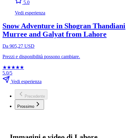
5.0
Vedi esperienza
Snow Adventure in Shogran Thandiani
Murree and Galyat from Lahore
Da 905,27 USD
Prezzi e disponibilità possono cambiare.
★
★
★
★
★
5.0/5
Vedi esperienza
Precedente
Prossimo
Immagini e video di Lahore