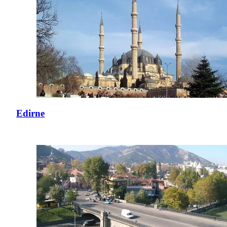
Edirne