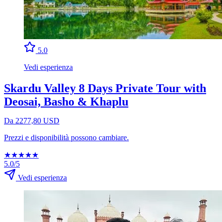
5.0
Vedi esperienza
Skardu Valley 8 Days Private Tour with
Deosai, Basho & Khaplu
Da 2277,80 USD
Prezzi e disponibilità possono cambiare.
★
★
★
★
★
5.0/5
Vedi esperienza