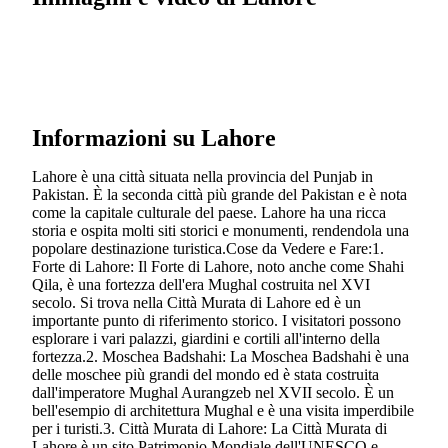
Informazioni su Lahore
Lahore è una città situata nella provincia del Punjab in
Pakistan. È la seconda città più grande del Pakistan e è nota
come la capitale culturale del paese. Lahore ha una ricca
storia e ospita molti siti storici e monumenti, rendendola una
popolare destinazione turistica.Cose da Vedere e Fare:1.
Forte di Lahore: Il Forte di Lahore, noto anche come Shahi
Qila, è una fortezza dell'era Mughal costruita nel XVI
secolo. Si trova nella Città Murata di Lahore ed è un
importante punto di riferimento storico. I visitatori possono
esplorare i vari palazzi, giardini e cortili all'interno della
fortezza.2. Moschea Badshahi: La Moschea Badshahi è una
delle moschee più grandi del mondo ed è stata costruita
dall'imperatore Mughal Aurangzeb nel XVII secolo. È un
bell'esempio di architettura Mughal e è una visita imperdibile
per i turisti.3. Città Murata di Lahore: La Città Murata di
Lahore è un sito Patrimonio Mondiale dell'UNESCO e