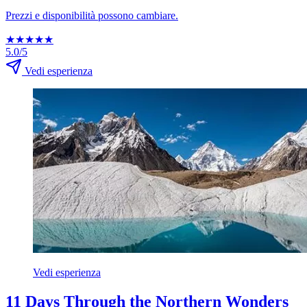
Prezzi e disponibilità possono cambiare.
★
★
★
★
★
5.0/5
Vedi esperienza
Vedi esperienza
11 Days Through the Northern Wonders