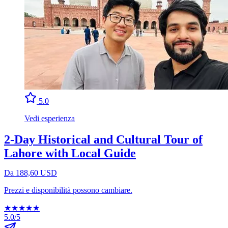
5.0
Vedi esperienza
2-Day Historical and Cultural Tour of
Lahore with Local Guide
Da 188,60 USD
Prezzi e disponibilità possono cambiare.
★
★
★
★
★
5.0/5