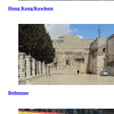
Hong Kong/Kowloon
Betlemme