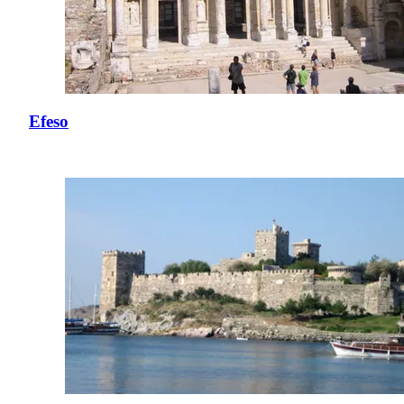
Efeso