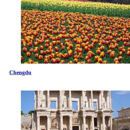
Chengdu