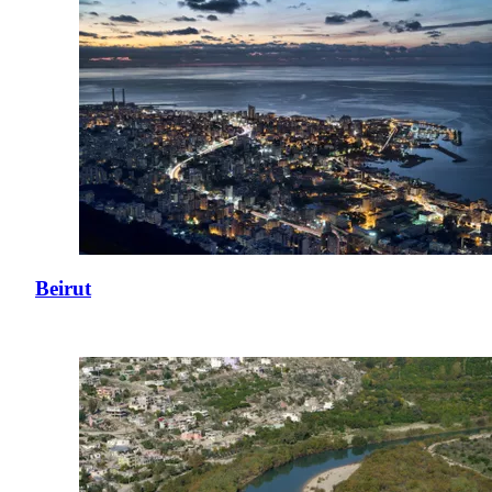
Beirut