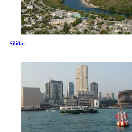
Silifke