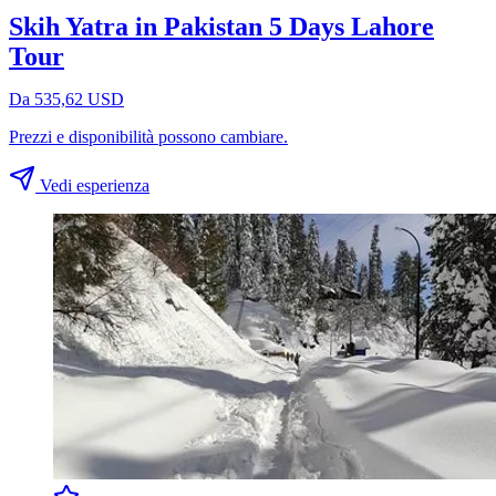
Skih Yatra in Pakistan 5 Days Lahore
Tour
Da 535,62 USD
Prezzi e disponibilità possono cambiare.
Vedi esperienza