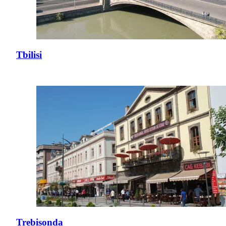
Tbilisi
Trebisonda