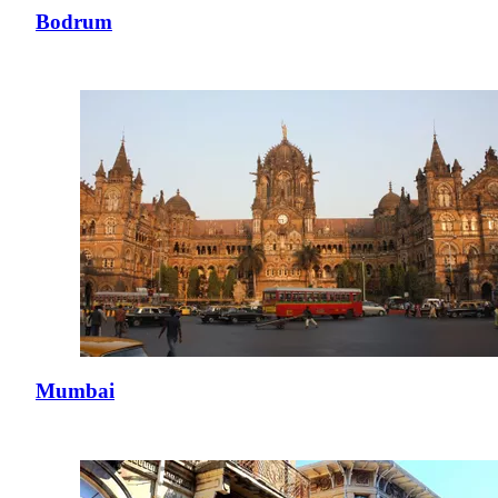
Bodrum
Mumbai