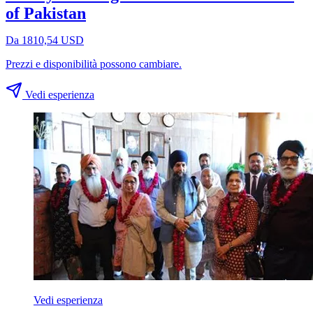
of Pakistan
Da 1810,54 USD
Prezzi e disponibilità possono cambiare.
Vedi esperienza
Vedi esperienza