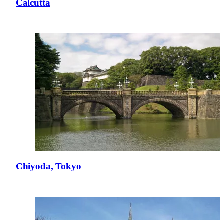
Calcutta
Chiyoda, Tokyo