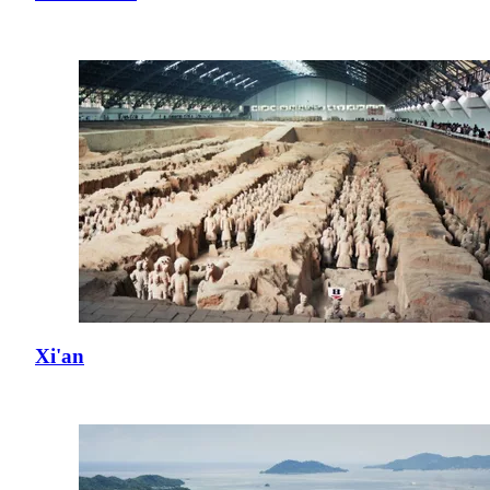
Xi'an