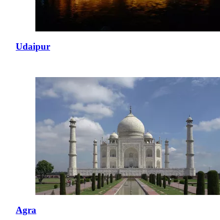
Udaipur
Agra