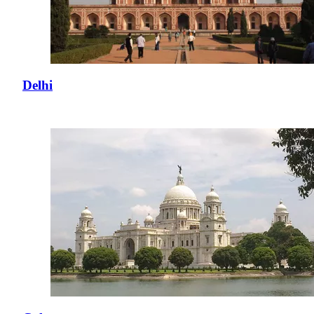
Delhi