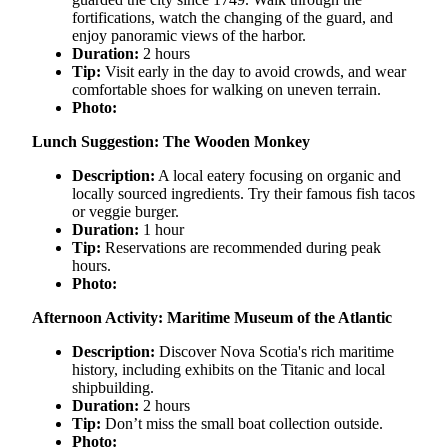
fortifications, watch the changing of the guard, and
enjoy panoramic views of the harbor.
Duration:
2 hours
Tip:
Visit early in the day to avoid crowds, and wear
comfortable shoes for walking on uneven terrain.
Photo:
Lunch Suggestion: The Wooden Monkey
Description:
A local eatery focusing on organic and
locally sourced ingredients. Try their famous fish tacos
or veggie burger.
Duration:
1 hour
Tip:
Reservations are recommended during peak
hours.
Photo:
Afternoon Activity: Maritime Museum of the Atlantic
Description:
Discover Nova Scotia's rich maritime
history, including exhibits on the Titanic and local
shipbuilding.
Duration:
2 hours
Tip:
Don’t miss the small boat collection outside.
Photo: