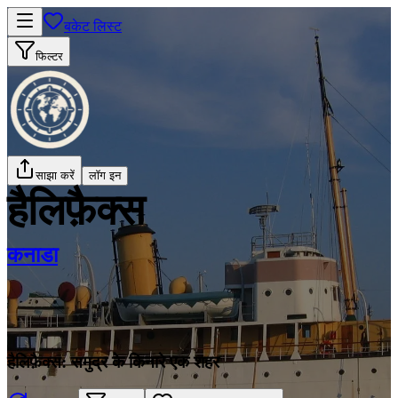
बकेट लिस्ट
फिल्टर
साझा करें
लॉग इन
हैलिफ़ैक्स
कनाडा
हैलिफ़ैक्स: समुद्र के किनारे एक शहर