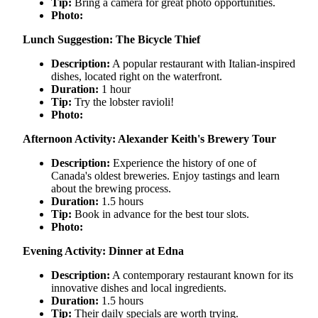
Tip:
Bring a camera for great photo opportunities.
Photo:
Lunch Suggestion: The Bicycle Thief
Description:
A popular restaurant with Italian-inspired
dishes, located right on the waterfront.
Duration:
1 hour
Tip:
Try the lobster ravioli!
Photo:
Afternoon Activity: Alexander Keith's Brewery Tour
Description:
Experience the history of one of
Canada's oldest breweries. Enjoy tastings and learn
about the brewing process.
Duration:
1.5 hours
Tip:
Book in advance for the best tour slots.
Photo:
Evening Activity: Dinner at Edna
Description:
A contemporary restaurant known for its
innovative dishes and local ingredients.
Duration:
1.5 hours
Tip:
Their daily specials are worth trying.