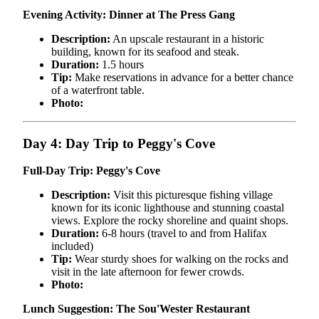
Evening Activity: Dinner at The Press Gang
Description:
An upscale restaurant in a historic
building, known for its seafood and steak.
Duration:
1.5 hours
Tip:
Make reservations in advance for a better chance
of a waterfront table.
Photo:
Day 4: Day Trip to Peggy's Cove
Full-Day Trip: Peggy's Cove
Description:
Visit this picturesque fishing village
known for its iconic lighthouse and stunning coastal
views. Explore the rocky shoreline and quaint shops.
Duration:
6-8 hours (travel to and from Halifax
included)
Tip:
Wear sturdy shoes for walking on the rocks and
visit in the late afternoon for fewer crowds.
Photo:
Lunch Suggestion: The Sou'Wester Restaurant