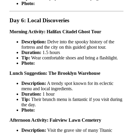
Photo:
Day 6: Local Discoveries
Morning Activity: Halifax Citadel Ghost Tour
Description:
Delve into the spooky history of the
fortress and the city on this guided ghost tour.
Duration:
1.5 hours
Tip:
Wear comfortable shoes and bring a flashlight.
Photo:
Lunch Suggestion: The Brooklyn Warehouse
Description:
A trendy spot known for its eclectic
menu and local ingredients.
Duration:
1 hour
Tip:
Their brunch menu is fantastic if you visit during
the day.
Photo:
Afternoon Activity: Fairview Lawn Cemetery
Description:
Visit the grave site of many Titanic