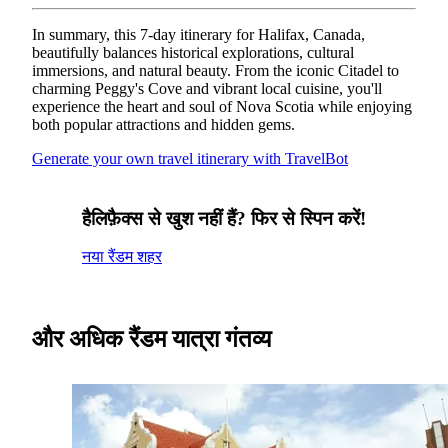
In summary, this 7-day itinerary for Halifax, Canada,
beautifully balances historical explorations, cultural
immersions, and natural beauty. From the iconic Citadel to
charming Peggy's Cove and vibrant local cuisine, you'll
experience the heart and soul of Nova Scotia while enjoying
both popular attractions and hidden gems.
Generate your own travel itinerary with TravelBot
हैलिफ़ैक्स से खुश नहीं हैं? फिर से स्पिन करें!
नया रैंडम शहर
और अधिक रैंडम यात्रा गंतव्य