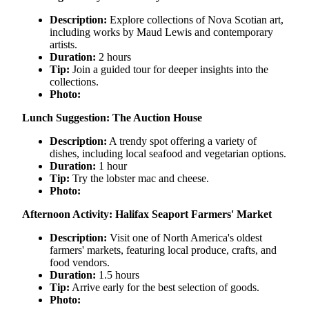
Description:
Explore collections of Nova Scotian art,
including works by Maud Lewis and contemporary
artists.
Duration:
2 hours
Tip:
Join a guided tour for deeper insights into the
collections.
Photo:
Lunch Suggestion: The Auction House
Description:
A trendy spot offering a variety of
dishes, including local seafood and vegetarian options.
Duration:
1 hour
Tip:
Try the lobster mac and cheese.
Photo:
Afternoon Activity: Halifax Seaport Farmers' Market
Description:
Visit one of North America's oldest
farmers' markets, featuring local produce, crafts, and
food vendors.
Duration:
1.5 hours
Tip:
Arrive early for the best selection of goods.
Photo: