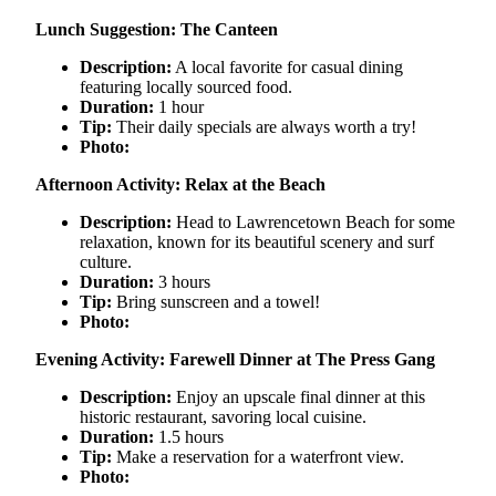
Lunch Suggestion: The Canteen
Description:
A local favorite for casual dining
featuring locally sourced food.
Duration:
1 hour
Tip:
Their daily specials are always worth a try!
Photo:
Afternoon Activity: Relax at the Beach
Description:
Head to Lawrencetown Beach for some
relaxation, known for its beautiful scenery and surf
culture.
Duration:
3 hours
Tip:
Bring sunscreen and a towel!
Photo:
Evening Activity: Farewell Dinner at The Press Gang
Description:
Enjoy an upscale final dinner at this
historic restaurant, savoring local cuisine.
Duration:
1.5 hours
Tip:
Make a reservation for a waterfront view.
Photo: