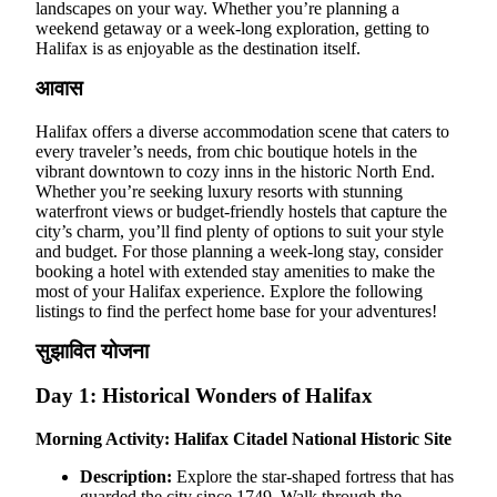
landscapes on your way. Whether you’re planning a
weekend getaway or a week-long exploration, getting to
Halifax is as enjoyable as the destination itself.
आवास
Halifax offers a diverse accommodation scene that caters to
every traveler’s needs, from chic boutique hotels in the
vibrant downtown to cozy inns in the historic North End.
Whether you’re seeking luxury resorts with stunning
waterfront views or budget-friendly hostels that capture the
city’s charm, you’ll find plenty of options to suit your style
and budget. For those planning a week-long stay, consider
booking a hotel with extended stay amenities to make the
most of your Halifax experience. Explore the following
listings to find the perfect home base for your adventures!
सुझावित योजना
Day 1: Historical Wonders of Halifax
Morning Activity: Halifax Citadel National Historic Site
Description:
Explore the star-shaped fortress that has
guarded the city since 1749. Walk through the