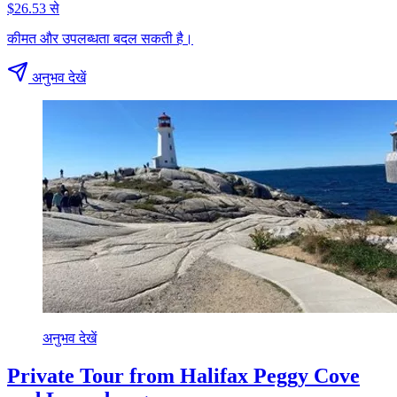
$26.53 से
कीमत और उपलब्धता बदल सकती है।
अनुभव देखें
अनुभव देखें
Private Tour from Halifax Peggy Cove