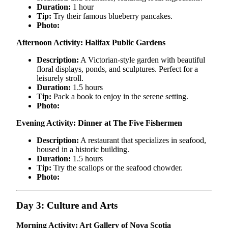
Duration:
1 hour
Tip:
Try their famous blueberry pancakes.
Photo:
Afternoon Activity: Halifax Public Gardens
Description:
A Victorian-style garden with beautiful
floral displays, ponds, and sculptures. Perfect for a
leisurely stroll.
Duration:
1.5 hours
Tip:
Pack a book to enjoy in the serene setting.
Photo:
Evening Activity: Dinner at The Five Fishermen
Description:
A restaurant that specializes in seafood,
housed in a historic building.
Duration:
1.5 hours
Tip:
Try the scallops or the seafood chowder.
Photo:
Day 3: Culture and Arts
Morning Activity: Art Gallery of Nova Scotia