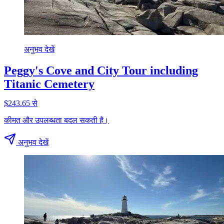
अनुभव देखें
Peggy's Cove and City Tour including
Titanic Cemetery
$243.65 से
कीमत और उपलब्धता बदल सकती है।
अनुभव देखें