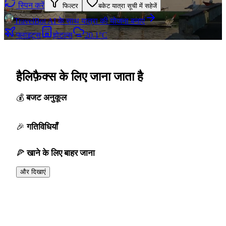
स्पिन करें
फिल्टर
बकेट यात्रा सूची में सहेजें
TravelBot AI के साथ यात्रा की योजना बनाएं
फ्लाइट्स
होटल्स
20.1°C
हैलिफ़ैक्स के लिए जाना जाता है
बजट अनुकूल
गतिविधियाँ
खाने के लिए बाहर जाना
और दिखाएं