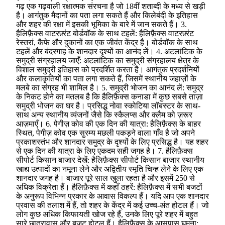
गढ़ एक गढ़वाली रक्षात्मक संरचना है जो 18वीं शताब्दी के मध्य से खड़ी
है। आगंतुक मैदानों का पता लगा सकते हैं और किलेबंदी के इतिहास
और शहर की रक्षा में इसकी भूमिका के बारे में जान सकते हैं। 3.
हैलिफ़ैक्स वाटरफ़्रंट बोर्डवॉक के साथ टहलें: हैलिफ़ैक्स वाटरफ़्रंट
रेस्तरां, कैफे और दुकानों का एक जीवंत केंद्र है। बोर्डवॉक के साथ
टहलें और बंदरगाह के शानदार दृश्यों का आनंद लें। 4. अटलांटिक के
समुद्री संग्रहालय जाएँ: अटलांटिक का समुद्री संग्रहालय क्षेत्र के
विशाल समुद्री इतिहास को प्रदर्शित करता है। आगंतुक प्रदर्शनियों
और कलाकृतियों का पता लगा सकते हैं, जिसमें स्थानीय जहाज़ों के
मलबे का संग्रह भी शामिल है। 5. समुद्री भोजन का आनंद लें: समुद्र
के निकट होने का मतलब है कि हैलिफ़ैक्स कनाडा में कुछ सबसे ताज़ा
समुद्री भोजन का घर है। प्रसिद्ध नोवा स्कोटिया लॉबस्टर के साथ-
साथ अन्य स्थानीय व्यंजनों जैसे कि स्कैलप्स और क्लैम को ज़रूर
आज़माएँ। 6. पेगीज़ कोव की एक दिन की यात्रा: हैलिफ़ैक्स के बाहर
स्थित, पेगीज़ कोव एक सुरम्य मछली पकड़ने वाला गाँव है जो अपने
प्रकाशस्तंभ और शानदार समुद्र के दृश्यों के लिए प्रसिद्ध है। यह शहर
से एक दिन की यात्रा के लिए एकदम सही जगह है। 7. हैलिफ़ैक्स
सीपोर्ट किसान बाजार देखें: हैलिफ़ैक्स सीपोर्ट किसान बाजार स्थानीय
खाद्य उत्पादों का नमूना लेने और अद्वितीय स्मृति चिन्ह लेने के लिए एक
शानदार जगह है। बाजार पूरे साल खुला रहता है और इसमें 250 से
अधिक विक्रेता हैं। हैलिफ़ैक्स में कहाँ ठहरें: हैलिफ़ैक्स में सभी बजटों
के अनुरूप विभिन्न प्रकार के आवास विकल्प हैं। यदि आप एक शानदार
प्रवास की तलाश में हैं, तो शहर के केंद्र में कई उच्च-अंत होटल हैं। जो
लोग कुछ अधिक किफायती खोज रहे हैं, उनके लिए पूरे शहर में बहुत
सारे छात्रावास और बजट होटल हैं। हैलिफ़ैक्स के आसपास घूमना: