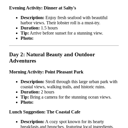
Evening Activity: Dinner at Salty's
Description:
Enjoy fresh seafood with beautiful
harbor views. Their lobster roll is a must-try.
Duration:
1.5 hours
Tip:
Arrive before sunset for a stunning view.
Photo:
Day 2: Natural Beauty and Outdoor
Adventures
Morning Activity: Point Pleasant Park
Description:
Stroll through this large urban park with
coastal views, walking trails, and historic ruins.
Duration:
2 hours
Tip:
Bring a camera for the stunning ocean views.
Photo:
Lunch Suggestion: The Coastal Cafe
Description:
A cozy spot known for its hearty
breakfasts and brunches, featuring local ingredients.