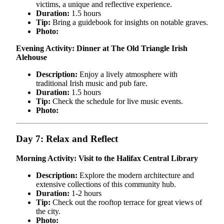
victims, a unique and reflective experience.
Duration:
1.5 hours
Tip:
Bring a guidebook for insights on notable graves.
Photo:
Evening Activity: Dinner at The Old Triangle Irish
Alehouse
Description:
Enjoy a lively atmosphere with
traditional Irish music and pub fare.
Duration:
1.5 hours
Tip:
Check the schedule for live music events.
Photo:
Day 7: Relax and Reflect
Morning Activity: Visit to the Halifax Central Library
Description:
Explore the modern architecture and
extensive collections of this community hub.
Duration:
1-2 hours
Tip:
Check out the rooftop terrace for great views of
the city.
Photo: