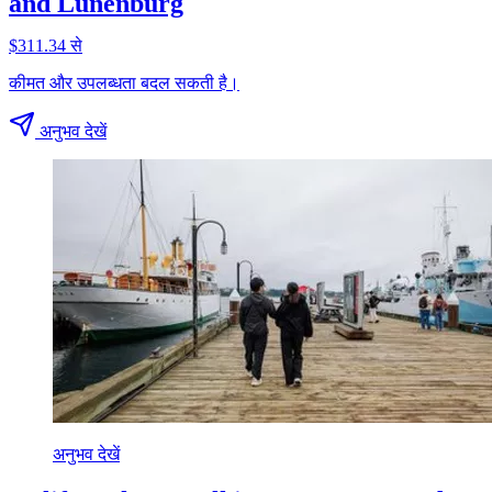
and Lunenburg
$311.34 से
कीमत और उपलब्धता बदल सकती है।
अनुभव देखें
अनुभव देखें