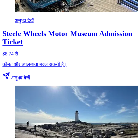
अनुभव देखें
Steele Wheels Motor Museum Admission
Ticket
$8.74 से
कीमत और उपलब्धता बदल सकती है।
अनुभव देखें