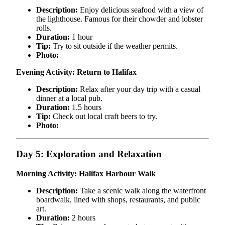
Description:
Enjoy delicious seafood with a view of
the lighthouse. Famous for their chowder and lobster
rolls.
Duration:
1 hour
Tip:
Try to sit outside if the weather permits.
Photo:
Evening Activity: Return to Halifax
Description:
Relax after your day trip with a casual
dinner at a local pub.
Duration:
1.5 hours
Tip:
Check out local craft beers to try.
Photo:
Day 5: Exploration and Relaxation
Morning Activity: Halifax Harbour Walk
Description:
Take a scenic walk along the waterfront
boardwalk, lined with shops, restaurants, and public
art.
Duration:
2 hours