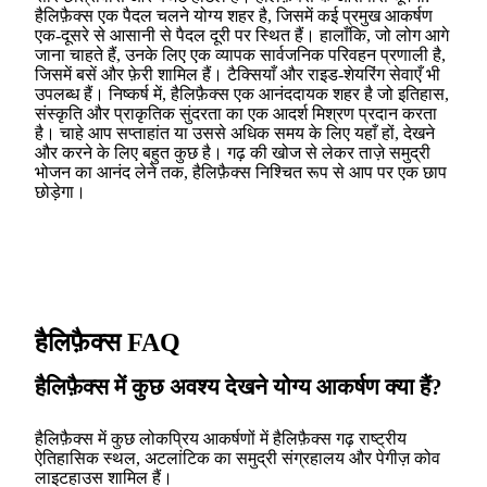
हैलिफ़ैक्स एक पैदल चलने योग्य शहर है, जिसमें कई प्रमुख आकर्षण
एक-दूसरे से आसानी से पैदल दूरी पर स्थित हैं। हालाँकि, जो लोग आगे
जाना चाहते हैं, उनके लिए एक व्यापक सार्वजनिक परिवहन प्रणाली है,
जिसमें बसें और फ़ेरी शामिल हैं। टैक्सियाँ और राइड-शेयरिंग सेवाएँ भी
उपलब्ध हैं। निष्कर्ष में, हैलिफ़ैक्स एक आनंददायक शहर है जो इतिहास,
संस्कृति और प्राकृतिक सुंदरता का एक आदर्श मिश्रण प्रदान करता
है। चाहे आप सप्ताहांत या उससे अधिक समय के लिए यहाँ हों, देखने
और करने के लिए बहुत कुछ है। गढ़ की खोज से लेकर ताज़े समुद्री
भोजन का आनंद लेने तक, हैलिफ़ैक्स निश्चित रूप से आप पर एक छाप
छोड़ेगा।
हैलिफ़ैक्स FAQ
हैलिफ़ैक्स में कुछ अवश्य देखने योग्य आकर्षण क्या हैं?
हैलिफ़ैक्स में कुछ लोकप्रिय आकर्षणों में हैलिफ़ैक्स गढ़ राष्ट्रीय
ऐतिहासिक स्थल, अटलांटिक का समुद्री संग्रहालय और पेगीज़ कोव
लाइटहाउस शामिल हैं।