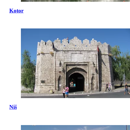
Kotor
Niš