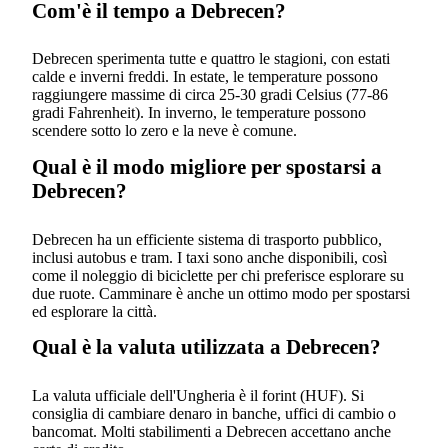
Com'è il tempo a Debrecen?
Debrecen sperimenta tutte e quattro le stagioni, con estati
calde e inverni freddi. In estate, le temperature possono
raggiungere massime di circa 25-30 gradi Celsius (77-86
gradi Fahrenheit). In inverno, le temperature possono
scendere sotto lo zero e la neve è comune.
Qual è il modo migliore per spostarsi a
Debrecen?
Debrecen ha un efficiente sistema di trasporto pubblico,
inclusi autobus e tram. I taxi sono anche disponibili, così
come il noleggio di biciclette per chi preferisce esplorare su
due ruote. Camminare è anche un ottimo modo per spostarsi
ed esplorare la città.
Qual è la valuta utilizzata a Debrecen?
La valuta ufficiale dell'Ungheria è il forint (HUF). Si
consiglia di cambiare denaro in banche, uffici di cambio o
bancomat. Molti stabilimenti a Debrecen accettano anche