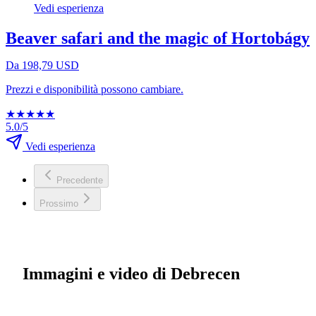
Vedi esperienza
Beaver safari and the magic of Hortobágy
Da 198,79 USD
Prezzi e disponibilità possono cambiare.
★
★
★
★
★
5.0/5
Vedi esperienza
Precedente
Prossimo
Immagini e video di Debrecen