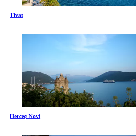
Tivat
Herceg Novi