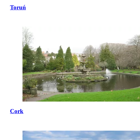
Toruń
Cork