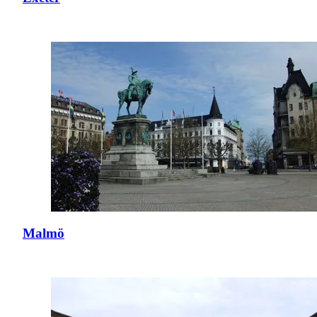
Malmö