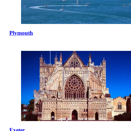
Plymouth
Exeter