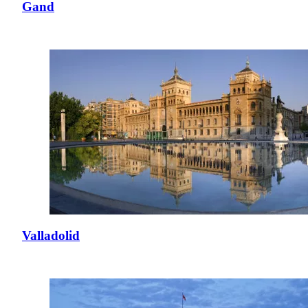
Gand
Valladolid