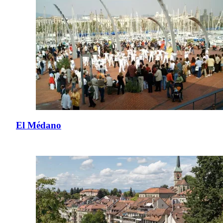
El Médano