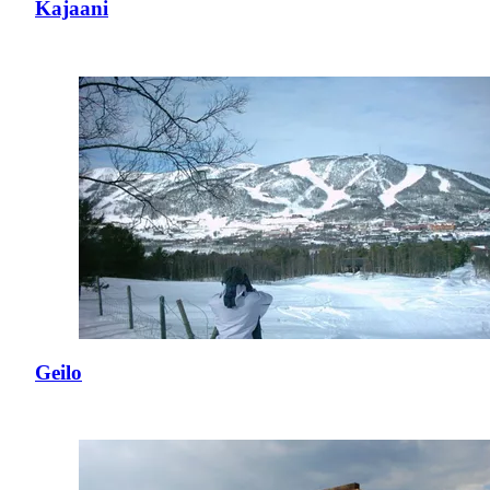
Kajaani
Geilo