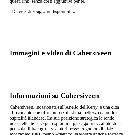
questi link, senza costi aggiuntivi per te.
Ricerca di soggiorni disponibili...
Immagini e video di Cahersiveen
Informazioni su Cahersiveen
Cahersiveen, incastonata sull'Anello del Kerry, è una città
affascinante che offre un mix di storia, bellezza naturale e
ospitalità irlandese. La sua posizione strategica la rende
un'eccellente base per esplorare i paesaggi mozzafiato della
penisola di Iveragh. I visitatori possono godere di viste
mozzafiato sull'Oceano Atlantico, esplorare antiche fortezze