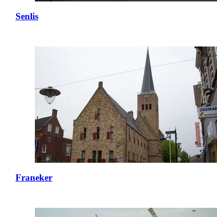
Senlis
Franeker