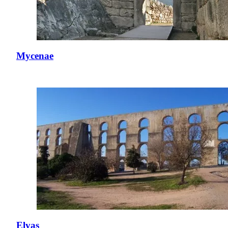
Mycenae
Elvas