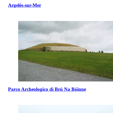
Argelès-sur-Mer
Parco Archeologico di Brú Na Bóinne