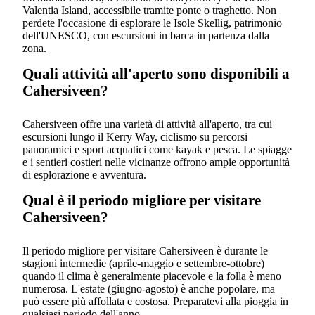
Valentia Island, accessibile tramite ponte o traghetto. Non
perdete l'occasione di esplorare le Isole Skellig, patrimonio
dell'UNESCO, con escursioni in barca in partenza dalla
zona.
Quali attività all'aperto sono disponibili a
Cahersiveen?
Cahersiveen offre una varietà di attività all'aperto, tra cui
escursioni lungo il Kerry Way, ciclismo su percorsi
panoramici e sport acquatici come kayak e pesca. Le spiagge
e i sentieri costieri nelle vicinanze offrono ampie opportunità
di esplorazione e avventura.
Qual è il periodo migliore per visitare
Cahersiveen?
Il periodo migliore per visitare Cahersiveen è durante le
stagioni intermedie (aprile-maggio e settembre-ottobre)
quando il clima è generalmente piacevole e la folla è meno
numerosa. L'estate (giugno-agosto) è anche popolare, ma
può essere più affollata e costosa. Preparatevi alla pioggia in
qualsiasi periodo dell'anno.