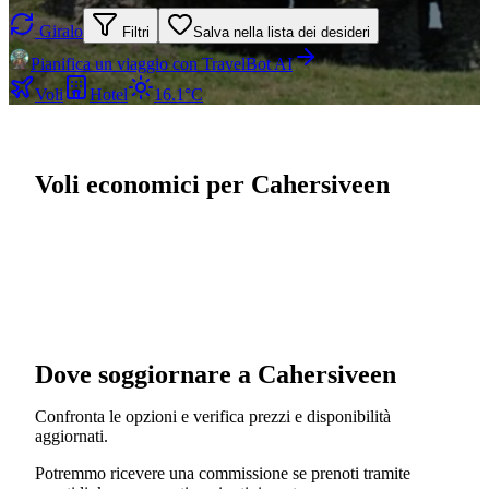
Giralo
Filtri
Salva nella lista dei desideri
Pianifica un viaggio con TravelBot AI
Voli
Hotel
16.1°C
Voli economici per Cahersiveen
Dove soggiornare a Cahersiveen
Confronta le opzioni e verifica prezzi e disponibilità
aggiornati.
Potremmo ricevere una commissione se prenoti tramite