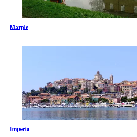
Marple
Imperia