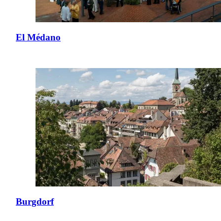
El Médano
Burgdorf