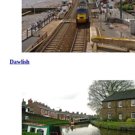
Dawlish