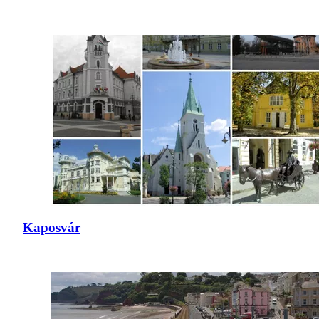
Kaposvár