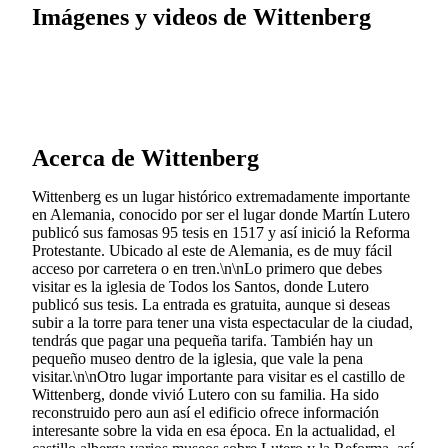
Imágenes y videos de Wittenberg
Acerca de Wittenberg
Wittenberg es un lugar histórico extremadamente importante
en Alemania, conocido por ser el lugar donde Martín Lutero
publicó sus famosas 95 tesis en 1517 y así inició la Reforma
Protestante. Ubicado al este de Alemania, es de muy fácil
acceso por carretera o en tren.\n\nLo primero que debes
visitar es la iglesia de Todos los Santos, donde Lutero
publicó sus tesis. La entrada es gratuita, aunque si deseas
subir a la torre para tener una vista espectacular de la ciudad,
tendrás que pagar una pequeña tarifa. También hay un
pequeño museo dentro de la iglesia, que vale la pena
visitar.\n\nOtro lugar importante para visitar es el castillo de
Wittenberg, donde vivió Lutero con su familia. Ha sido
reconstruido pero aun así el edificio ofrece información
interesante sobre la vida en esa época. En la actualidad, el