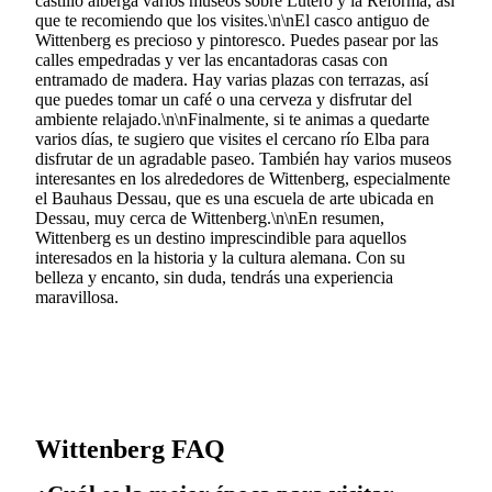
castillo alberga varios museos sobre Lutero y la Reforma, así
que te recomiendo que los visites.\n\nEl casco antiguo de
Wittenberg es precioso y pintoresco. Puedes pasear por las
calles empedradas y ver las encantadoras casas con
entramado de madera. Hay varias plazas con terrazas, así
que puedes tomar un café o una cerveza y disfrutar del
ambiente relajado.\n\nFinalmente, si te animas a quedarte
varios días, te sugiero que visites el cercano río Elba para
disfrutar de un agradable paseo. También hay varios museos
interesantes en los alrededores de Wittenberg, especialmente
el Bauhaus Dessau, que es una escuela de arte ubicada en
Dessau, muy cerca de Wittenberg.\n\nEn resumen,
Wittenberg es un destino imprescindible para aquellos
interesados en la historia y la cultura alemana. Con su
belleza y encanto, sin duda, tendrás una experiencia
maravillosa.
Wittenberg FAQ