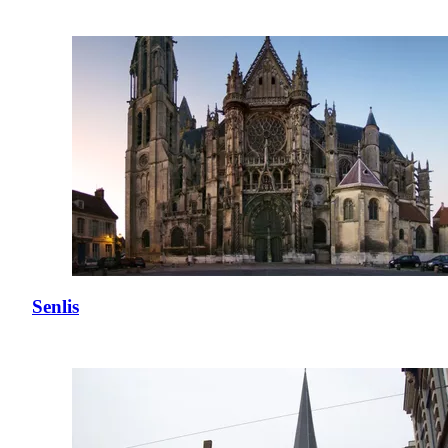
Senlis