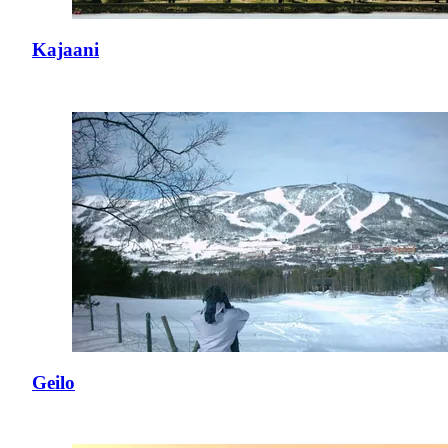
Kajaani
Geilo