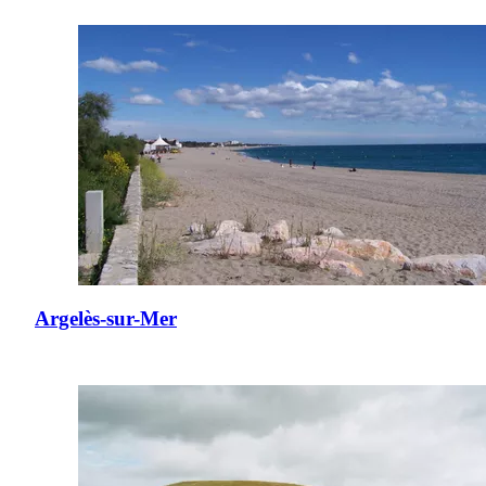
Argelès-sur-Mer