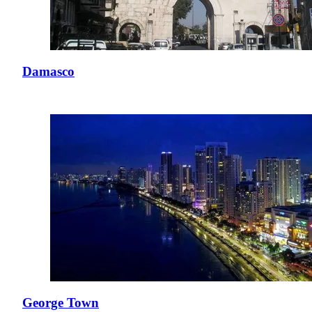
Damasco
George Town