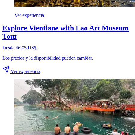
Ver experiencia
Explore Vientiane with Lao Art Museum
Tour
Desde 46,05 US$
Los precios y la disponibilidad pueden cambiar.
Ver experiencia