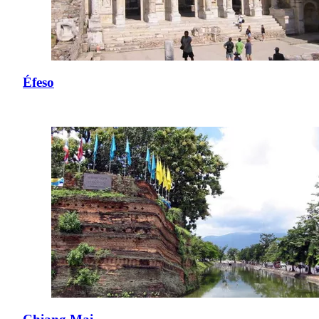
Éfeso