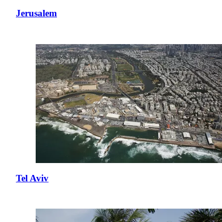
Jerusalem
Tel Aviv