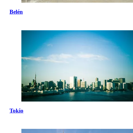
Belén
Tokio