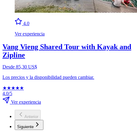
4.0
Ver experiencia
Vang Vieng Shared Tour with Kayak and
Zipline
Desde 85,30 US$
Los precios y la disponibilidad pueden cambiar.
★
★
★
★
★
4.0/5
Ver experiencia
Anterior
Siguiente