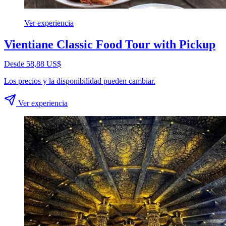
Ver experiencia
Vientiane Classic Food Tour with Pickup
Desde 58,88 US$
Los precios y la disponibilidad pueden cambiar.
Ver experiencia