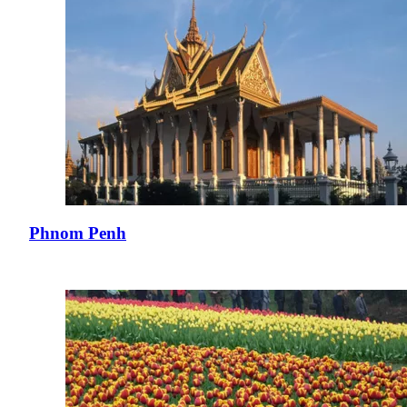
Phnom Penh