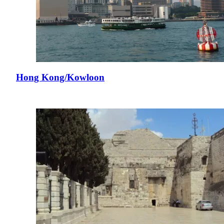
Hong Kong/Kowloon