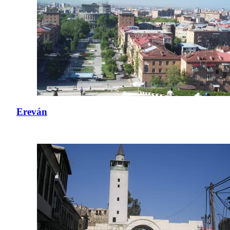
Ereván