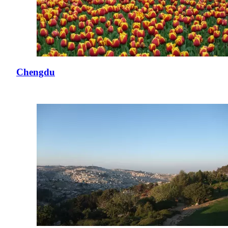
Chengdu