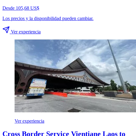
Desde 105,68 US$
Los precios y la disponibilidad pueden cambiar.
Ver experiencia
Ver experiencia
Cross Border Service Vientiane Laos to