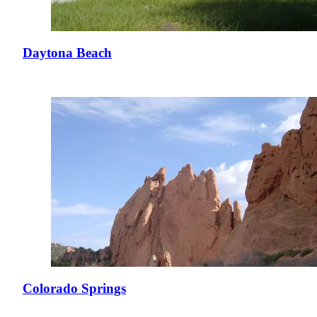
Daytona Beach
Colorado Springs