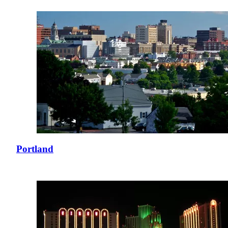
Portland