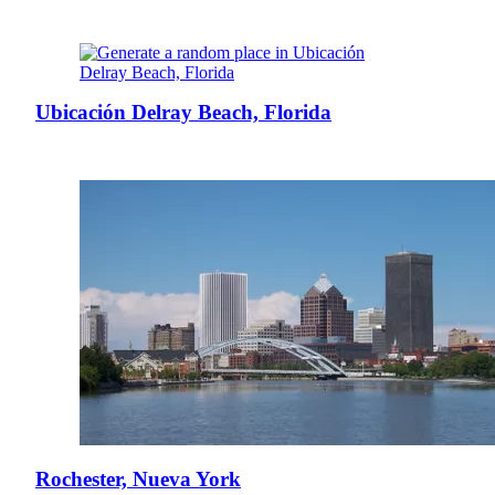
Ubicación Delray Beach, Florida
Rochester, Nueva York