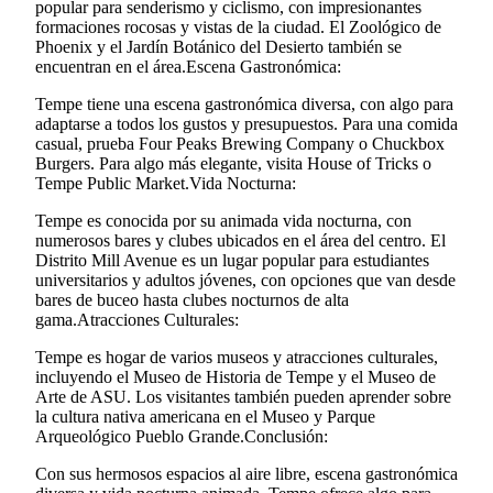
popular para senderismo y ciclismo, con impresionantes
formaciones rocosas y vistas de la ciudad. El Zoológico de
Phoenix y el Jardín Botánico del Desierto también se
encuentran en el área.Escena Gastronómica:
Tempe tiene una escena gastronómica diversa, con algo para
adaptarse a todos los gustos y presupuestos. Para una comida
casual, prueba Four Peaks Brewing Company o Chuckbox
Burgers. Para algo más elegante, visita House of Tricks o
Tempe Public Market.Vida Nocturna:
Tempe es conocida por su animada vida nocturna, con
numerosos bares y clubes ubicados en el área del centro. El
Distrito Mill Avenue es un lugar popular para estudiantes
universitarios y adultos jóvenes, con opciones que van desde
bares de buceo hasta clubes nocturnos de alta
gama.Atracciones Culturales:
Tempe es hogar de varios museos y atracciones culturales,
incluyendo el Museo de Historia de Tempe y el Museo de
Arte de ASU. Los visitantes también pueden aprender sobre
la cultura nativa americana en el Museo y Parque
Arqueológico Pueblo Grande.Conclusión:
Con sus hermosos espacios al aire libre, escena gastronómica