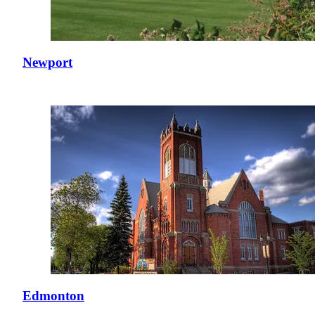
Newport
Edmonton