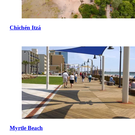
Chichén Itzá
Myrtle Beach