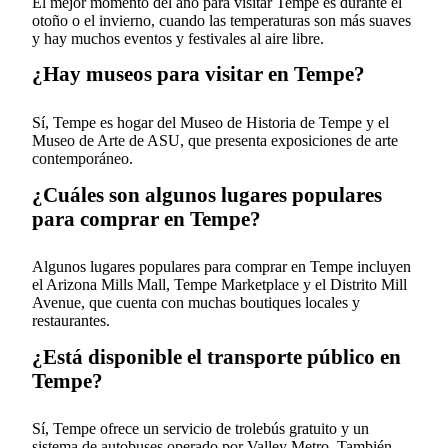
El mejor momento del año para visitar Tempe es durante el
otoño o el invierno, cuando las temperaturas son más suaves
y hay muchos eventos y festivales al aire libre.
¿Hay museos para visitar en Tempe?
Sí, Tempe es hogar del Museo de Historia de Tempe y el
Museo de Arte de ASU, que presenta exposiciones de arte
contemporáneo.
¿Cuáles son algunos lugares populares
para comprar en Tempe?
Algunos lugares populares para comprar en Tempe incluyen
el Arizona Mills Mall, Tempe Marketplace y el Distrito Mill
Avenue, que cuenta con muchas boutiques locales y
restaurantes.
¿Está disponible el transporte público en
Tempe?
Sí, Tempe ofrece un servicio de trolebús gratuito y un
sistema de autobuses operado por Valley Metro. También