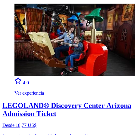
4.0
Ver experiencia
LEGOLAND® Discovery Center Arizona
Admission Ticket
Desde 18,77 US$