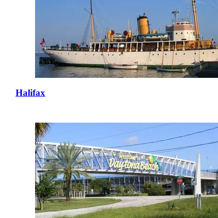
Halifax