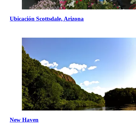
Ubicación Scottsdale, Arizona
New Haven