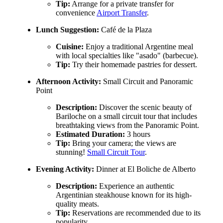
Tip:
Arrange for a private transfer for
convenience
Airport Transfer
.
Lunch Suggestion:
Café de la Plaza
Cuisine:
Enjoy a traditional Argentine meal
with local specialties like "asado" (barbecue).
Tip:
Try their homemade pastries for dessert.
Afternoon Activity:
Small Circuit and Panoramic
Point
Description:
Discover the scenic beauty of
Bariloche on a small circuit tour that includes
breathtaking views from the Panoramic Point.
Estimated Duration:
3 hours
Tip:
Bring your camera; the views are
stunning!
Small Circuit Tour
.
Evening Activity:
Dinner at El Boliche de Alberto
Description:
Experience an authentic
Argentinian steakhouse known for its high-
quality meats.
Tip:
Reservations are recommended due to its
popularity.