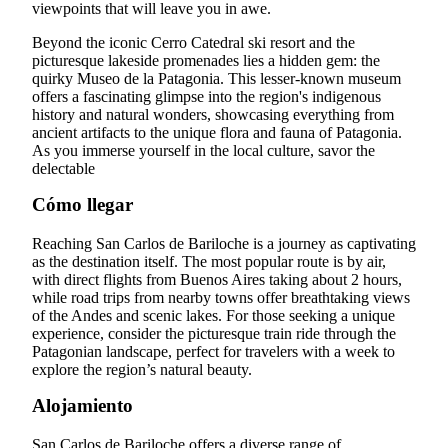
viewpoints that will leave you in awe.
Beyond the iconic Cerro Catedral ski resort and the
picturesque lakeside promenades lies a hidden gem: the
quirky Museo de la Patagonia. This lesser-known museum
offers a fascinating glimpse into the region's indigenous
history and natural wonders, showcasing everything from
ancient artifacts to the unique flora and fauna of Patagonia.
As you immerse yourself in the local culture, savor the
delectable
Cómo llegar
Reaching San Carlos de Bariloche is a journey as captivating
as the destination itself. The most popular route is by air,
with direct flights from Buenos Aires taking about 2 hours,
while road trips from nearby towns offer breathtaking views
of the Andes and scenic lakes. For those seeking a unique
experience, consider the picturesque train ride through the
Patagonian landscape, perfect for travelers with a week to
explore the region’s natural beauty.
Alojamiento
San Carlos de Bariloche offers a diverse range of