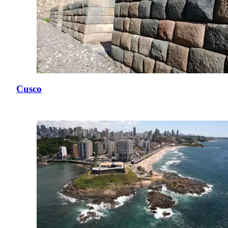
Cusco