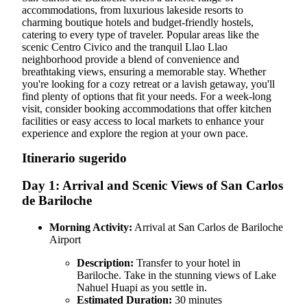
accommodations, from luxurious lakeside resorts to
charming boutique hotels and budget-friendly hostels,
catering to every type of traveler. Popular areas like the
scenic Centro Civico and the tranquil Llao Llao
neighborhood provide a blend of convenience and
breathtaking views, ensuring a memorable stay. Whether
you're looking for a cozy retreat or a lavish getaway, you'll
find plenty of options that fit your needs. For a week-long
visit, consider booking accommodations that offer kitchen
facilities or easy access to local markets to enhance your
experience and explore the region at your own pace.
Itinerario sugerido
Day 1: Arrival and Scenic Views of San Carlos
de Bariloche
Morning Activity:
Arrival at San Carlos de Bariloche
Airport
Description:
Transfer to your hotel in
Bariloche. Take in the stunning views of Lake
Nahuel Huapi as you settle in.
Estimated Duration:
30 minutes