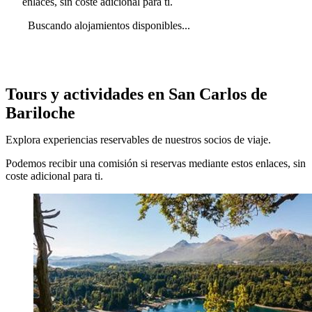
enlaces, sin coste adicional para ti.
Buscando alojamientos disponibles...
Tours y actividades en San Carlos de
Bariloche
Explora experiencias reservables de nuestros socios de viaje.
Podemos recibir una comisión si reservas mediante estos enlaces, sin
coste adicional para ti.