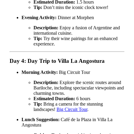
Estimated Duration:
1.5 hours
Tip:
Don’t miss the iconic clock tower!
Evening Activity:
Dinner at Morphen
Description:
Enjoy a fusion of Argentine and
international cuisine.
Tip:
Try their wine pairings for an enhanced
experience.
Day 4: Day Trip to Villa La Angostura
Morning Activity:
Big Circuit Tour
Description:
Explore the scenic routes around
Bariloche, including spectacular viewpoints and
charming towns.
Estimated Duration:
6 hours
Tip:
Bring a camera for the stunning
landscapes!
Big Circuit Tour
.
Lunch Suggestion:
Café de la Plaza in Villa La
Angostura