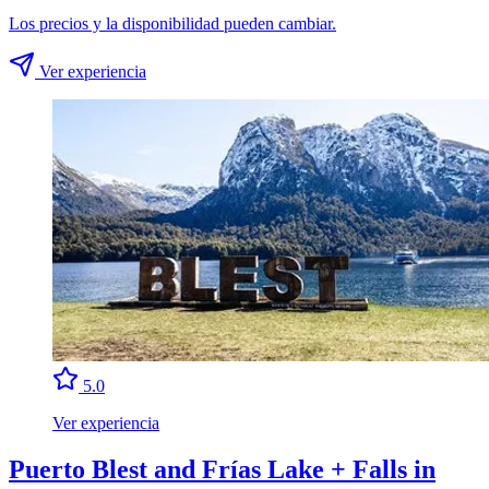
Los precios y la disponibilidad pueden cambiar.
Ver experiencia
5.0
Ver experiencia
Puerto Blest and Frías Lake + Falls in