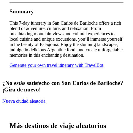
Summary
This 7-day itinerary in San Carlos de Bariloche offers a rich
blend of adventure, culture, and relaxation. From
breathtaking mountain views and cultural experiences to
local cuisine and unique excursions, you’ll immerse yourself
in the beauty of Patagonia. Enjoy the stunning landscapes,
indulge in delicious Argentine food, and create unforgettable
memories in this enchanting destination.
Generate your own travel itinerary with TravelBot
¿No estás satisfecho con San Carlos de Bariloche?
¡Gira de nuevo!
Nueva ciudad aleatoria
Más destinos de viaje aleatorios