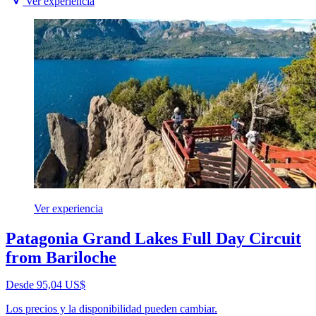
Ver experiencia
Ver experiencia
Patagonia Grand Lakes Full Day Circuit
from Bariloche
Desde 95,04 US$
Los precios y la disponibilidad pueden cambiar.