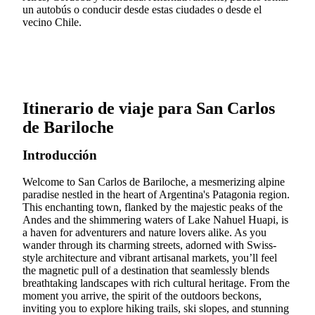
un autobús o conducir desde estas ciudades o desde el
vecino Chile.
Itinerario de viaje para San Carlos
de Bariloche
Introducción
Welcome to San Carlos de Bariloche, a mesmerizing alpine
paradise nestled in the heart of Argentina's Patagonia region.
This enchanting town, flanked by the majestic peaks of the
Andes and the shimmering waters of Lake Nahuel Huapi, is
a haven for adventurers and nature lovers alike. As you
wander through its charming streets, adorned with Swiss-
style architecture and vibrant artisanal markets, you’ll feel
the magnetic pull of a destination that seamlessly blends
breathtaking landscapes with rich cultural heritage. From the
moment you arrive, the spirit of the outdoors beckons,
inviting you to explore hiking trails, ski slopes, and stunning