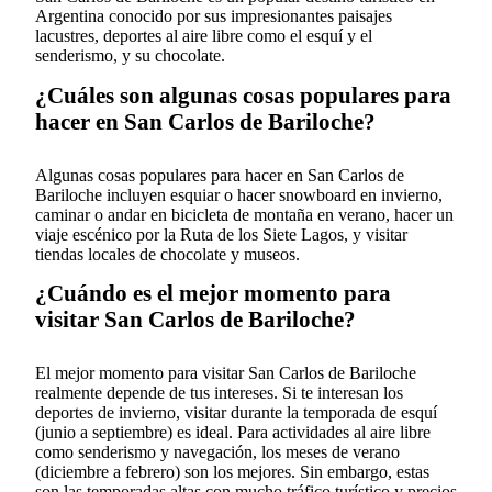
Argentina conocido por sus impresionantes paisajes
lacustres, deportes al aire libre como el esquí y el
senderismo, y su chocolate.
¿Cuáles son algunas cosas populares para
hacer en San Carlos de Bariloche?
Algunas cosas populares para hacer en San Carlos de
Bariloche incluyen esquiar o hacer snowboard en invierno,
caminar o andar en bicicleta de montaña en verano, hacer un
viaje escénico por la Ruta de los Siete Lagos, y visitar
tiendas locales de chocolate y museos.
¿Cuándo es el mejor momento para
visitar San Carlos de Bariloche?
El mejor momento para visitar San Carlos de Bariloche
realmente depende de tus intereses. Si te interesan los
deportes de invierno, visitar durante la temporada de esquí
(junio a septiembre) es ideal. Para actividades al aire libre
como senderismo y navegación, los meses de verano
(diciembre a febrero) son los mejores. Sin embargo, estas
son las temporadas altas con mucho tráfico turístico y precios