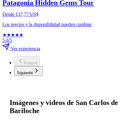
Patagonia Hidden Gems Tour
Desde 137,77 US$
Los precios y la disponibilidad pueden cambiar.
★
★
★
★
★
5.0/5
Ver experiencia
Anterior
Siguiente
Imágenes y videos de San Carlos de
Bariloche