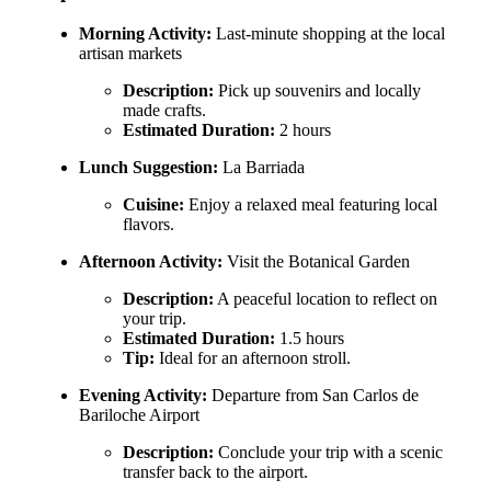
Morning Activity:
Last-minute shopping at the local
artisan markets
Description:
Pick up souvenirs and locally
made crafts.
Estimated Duration:
2 hours
Lunch Suggestion:
La Barriada
Cuisine:
Enjoy a relaxed meal featuring local
flavors.
Afternoon Activity:
Visit the Botanical Garden
Description:
A peaceful location to reflect on
your trip.
Estimated Duration:
1.5 hours
Tip:
Ideal for an afternoon stroll.
Evening Activity:
Departure from San Carlos de
Bariloche Airport
Description:
Conclude your trip with a scenic
transfer back to the airport.