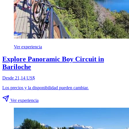
Ver experiencia
Explore Panoramic Boy Circuit in
Bariloche
Desde 21,14 US$
Los precios y la disponibilidad pueden cambiar.
Ver experiencia