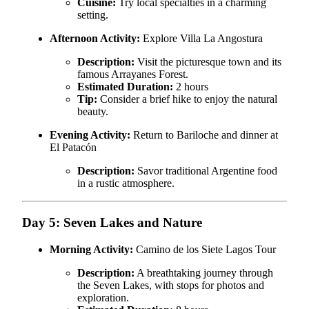
Cuisine:
Try local specialties in a charming
setting.
Afternoon Activity:
Explore Villa La Angostura
Description:
Visit the picturesque town and its
famous Arrayanes Forest.
Estimated Duration:
2 hours
Tip:
Consider a brief hike to enjoy the natural
beauty.
Evening Activity:
Return to Bariloche and dinner at
El Patacón
Description:
Savor traditional Argentine food
in a rustic atmosphere.
Day 5: Seven Lakes and Nature
Morning Activity:
Camino de los Siete Lagos Tour
Description:
A breathtaking journey through
the Seven Lakes, with stops for photos and
exploration.