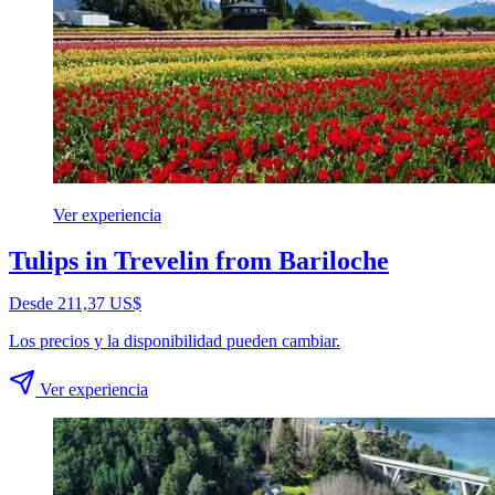
Ver experiencia
Tulips in Trevelin from Bariloche
Desde 211,37 US$
Los precios y la disponibilidad pueden cambiar.
Ver experiencia