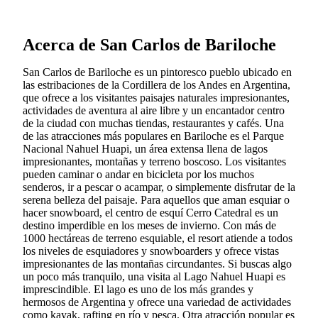
Acerca de San Carlos de Bariloche
San Carlos de Bariloche es un pintoresco pueblo ubicado en
las estribaciones de la Cordillera de los Andes en Argentina,
que ofrece a los visitantes paisajes naturales impresionantes,
actividades de aventura al aire libre y un encantador centro
de la ciudad con muchas tiendas, restaurantes y cafés. Una
de las atracciones más populares en Bariloche es el Parque
Nacional Nahuel Huapi, un área extensa llena de lagos
impresionantes, montañas y terreno boscoso. Los visitantes
pueden caminar o andar en bicicleta por los muchos
senderos, ir a pescar o acampar, o simplemente disfrutar de la
serena belleza del paisaje. Para aquellos que aman esquiar o
hacer snowboard, el centro de esquí Cerro Catedral es un
destino imperdible en los meses de invierno. Con más de
1000 hectáreas de terreno esquiable, el resort atiende a todos
los niveles de esquiadores y snowboarders y ofrece vistas
impresionantes de las montañas circundantes. Si buscas algo
un poco más tranquilo, una visita al Lago Nahuel Huapi es
imprescindible. El lago es uno de los más grandes y
hermosos de Argentina y ofrece una variedad de actividades
como kayak, rafting en río y pesca. Otra atracción popular es