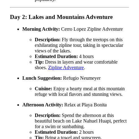
Day 2: Lakes and Mountains Adventure
Morning Activity:
Cerro Lopez Zipline Adventure
Description:
Fly through the treetops on this
exhilarating zipline tour, taking in spectacular
views of the lakes.
Estimated Duration:
4 hours
Tip:
Dress in layers and wear comfortable
shoes.
Zipline Adventure
.
Lunch Suggestion:
Refugio Neumeyer
Cuisine:
Enjoy a hearty meal at this mountain
refuge with local flavors and stunning views.
Afternoon Activity:
Relax at Playa Bonita
Description:
Spend the afternoon at this
beautiful beach on Lake Nahuel Huapi, perfect
for a swim or sunbathing.
Estimated Duration:
2 hours
Tip:
Bring a towel and sunscreen.