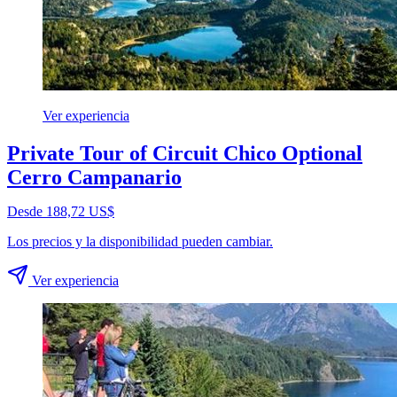
Ver experiencia
Private Tour of Circuit Chico Optional
Cerro Campanario
Desde 188,72 US$
Los precios y la disponibilidad pueden cambiar.
Ver experiencia