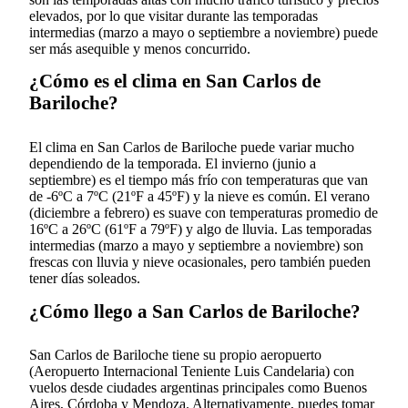
elevados, por lo que visitar durante las temporadas
intermedias (marzo a mayo o septiembre a noviembre) puede
ser más asequible y menos concurrido.
¿Cómo es el clima en San Carlos de
Bariloche?
El clima en San Carlos de Bariloche puede variar mucho
dependiendo de la temporada. El invierno (junio a
septiembre) es el tiempo más frío con temperaturas que van
de -6ºC a 7ºC (21ºF a 45ºF) y la nieve es común. El verano
(diciembre a febrero) es suave con temperaturas promedio de
16ºC a 26ºC (61ºF a 79ºF) y algo de lluvia. Las temporadas
intermedias (marzo a mayo y septiembre a noviembre) son
frescas con lluvia y nieve ocasionales, pero también pueden
tener días soleados.
¿Cómo llego a San Carlos de Bariloche?
San Carlos de Bariloche tiene su propio aeropuerto
(Aeropuerto Internacional Teniente Luis Candelaria) con
vuelos desde ciudades argentinas principales como Buenos
Aires, Córdoba y Mendoza. Alternativamente, puedes tomar