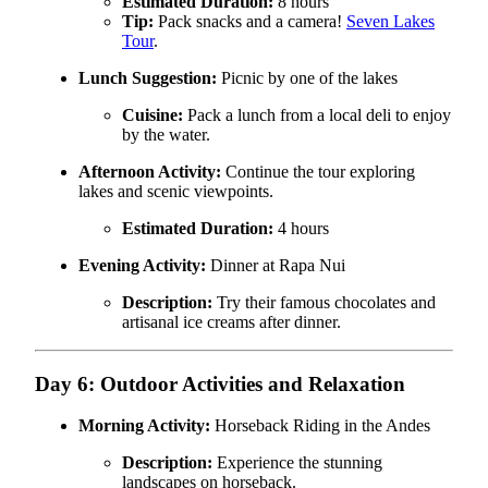
Estimated Duration:
8 hours
Tip:
Pack snacks and a camera!
Seven Lakes
Tour
.
Lunch Suggestion:
Picnic by one of the lakes
Cuisine:
Pack a lunch from a local deli to enjoy
by the water.
Afternoon Activity:
Continue the tour exploring
lakes and scenic viewpoints.
Estimated Duration:
4 hours
Evening Activity:
Dinner at Rapa Nui
Description:
Try their famous chocolates and
artisanal ice creams after dinner.
Day 6: Outdoor Activities and Relaxation
Morning Activity:
Horseback Riding in the Andes
Description:
Experience the stunning
landscapes on horseback.