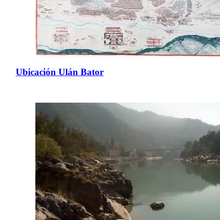
Ubicación Ulán Bator