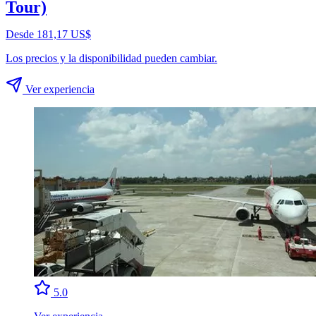
Tour)
Desde 181,17 US$
Los precios y la disponibilidad pueden cambiar.
Ver experiencia
5.0