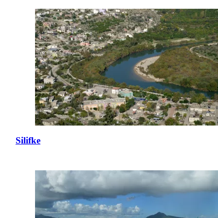
Silifke