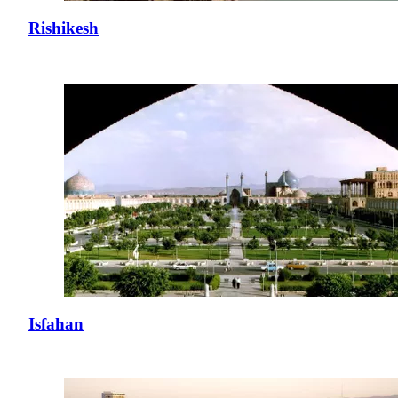
Rishikesh
Isfahan