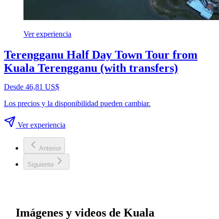
Ver experiencia
Terengganu Half Day Town Tour from
Kuala Terengganu (with transfers)
Desde 46,81 US$
Los precios y la disponibilidad pueden cambiar.
Ver experiencia
Anterior
Siguiente
Imágenes y videos de Kuala