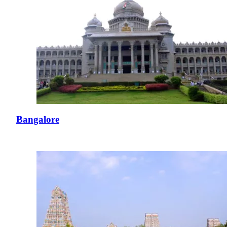
Bangalore