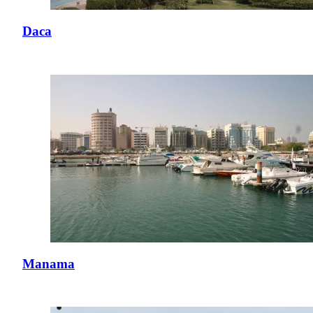
Daca
Manama