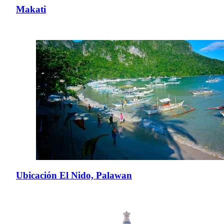
Makati
Ubicación El Nido, Palawan