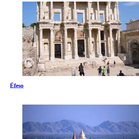
Éfeso