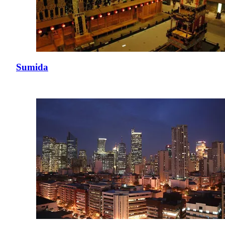
Sumida