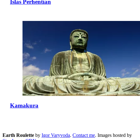
Islas Perhentian
Kamakura
Earth Roulette
by
Igor Varyvoda
.
Contact me
.
Images hosted by