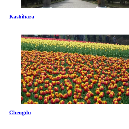
Kashihara
Chengdu