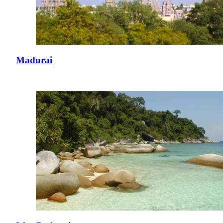
Madurai