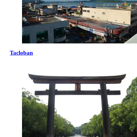
Tacloban