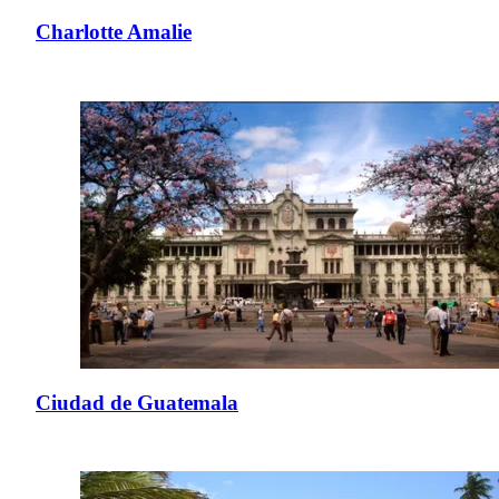
Charlotte Amalie
Ciudad de Guatemala