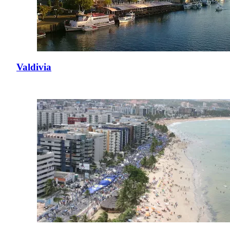
Valdivia