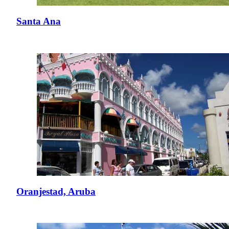
Santa Ana
Oranjestad, Aruba