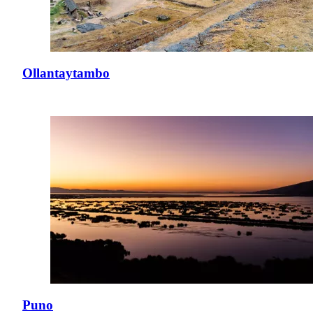
Ollantaytambo
Puno