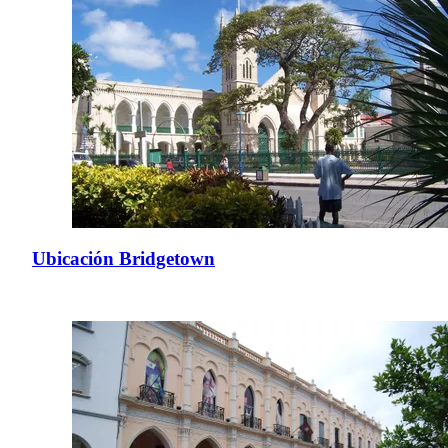
Ubicación Bridgetown