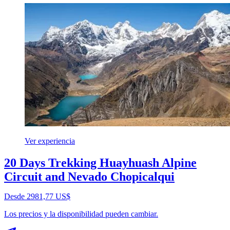
Ver experiencia
20 Days Trekking Huayhuash Alpine
Circuit and Nevado Chopicalqui
Desde 2981,77 US$
Los precios y la disponibilidad pueden cambiar.