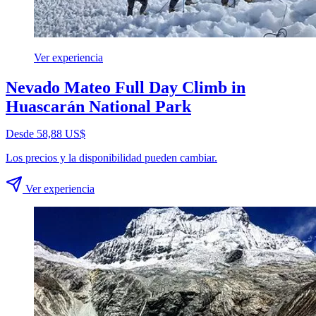
Ver experiencia
Nevado Mateo Full Day Climb in
Huascarán National Park
Desde 58,88 US$
Los precios y la disponibilidad pueden cambiar.
Ver experiencia