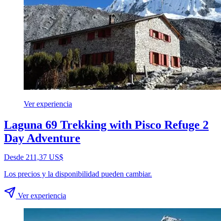
Ver experiencia
Laguna 69 Trekking with Pisco Refuge 2
Day Adventure
Desde 211,37 US$
Los precios y la disponibilidad pueden cambiar.
Ver experiencia