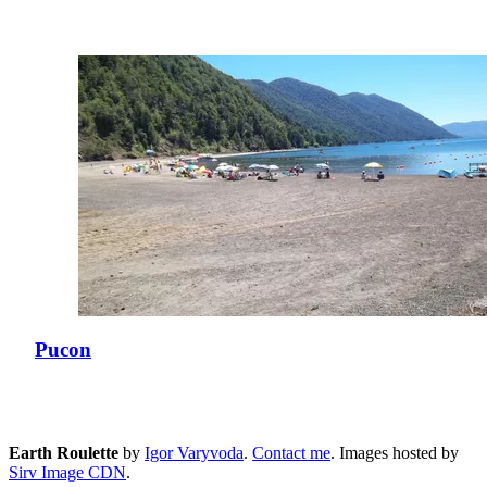
Pucon
Earth Roulette
by
Igor Varyvoda
.
Contact me
.
Images hosted by
Sirv Image CDN
.