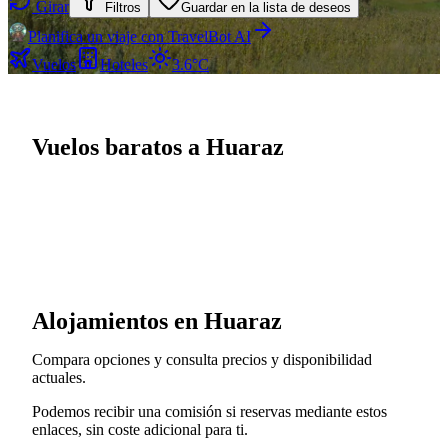
Girar
Filtros
Guardar en la lista de deseos
Planifica un viaje con TravelBot AI
Vuelos
Hoteles
3.6°C
Vuelos baratos a Huaraz
Alojamientos en Huaraz
Compara opciones y consulta precios y disponibilidad
actuales.
Podemos recibir una comisión si reservas mediante estos
enlaces, sin coste adicional para ti.