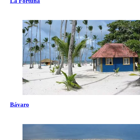
La Fortuna
Bávaro