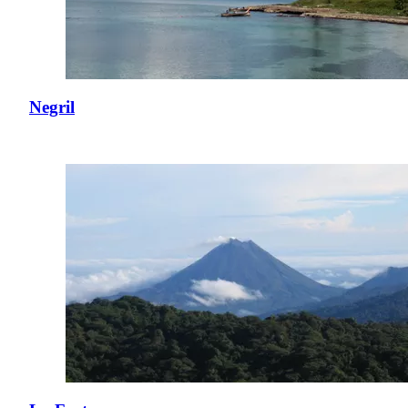
Negril