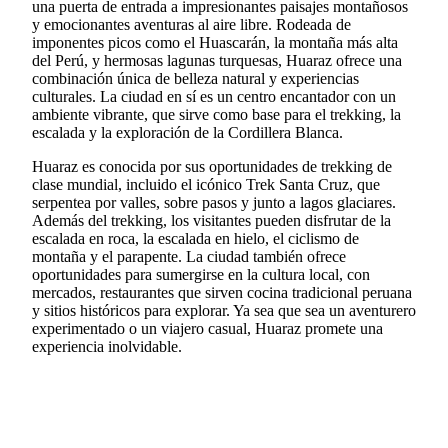
una puerta de entrada a impresionantes paisajes montañosos
y emocionantes aventuras al aire libre. Rodeada de
imponentes picos como el Huascarán, la montaña más alta
del Perú, y hermosas lagunas turquesas, Huaraz ofrece una
combinación única de belleza natural y experiencias
culturales. La ciudad en sí es un centro encantador con un
ambiente vibrante, que sirve como base para el trekking, la
escalada y la exploración de la Cordillera Blanca.
Huaraz es conocida por sus oportunidades de trekking de
clase mundial, incluido el icónico Trek Santa Cruz, que
serpentea por valles, sobre pasos y junto a lagos glaciares.
Además del trekking, los visitantes pueden disfrutar de la
escalada en roca, la escalada en hielo, el ciclismo de
montaña y el parapente. La ciudad también ofrece
oportunidades para sumergirse en la cultura local, con
mercados, restaurantes que sirven cocina tradicional peruana
y sitios históricos para explorar. Ya sea que sea un aventurero
experimentado o un viajero casual, Huaraz promete una
experiencia inolvidable.