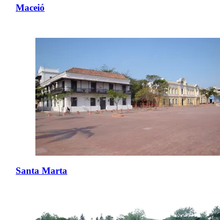
Maceió
Santa Marta