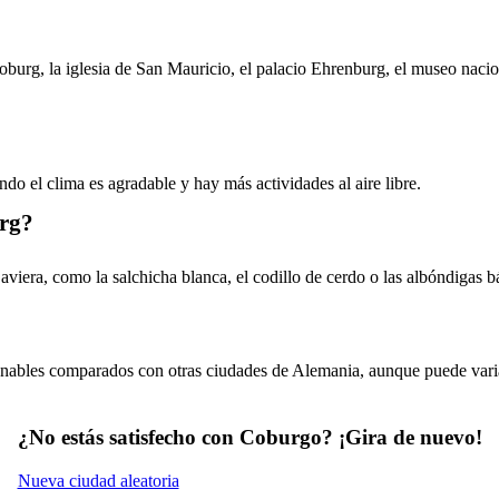
Coburg, la iglesia de San Mauricio, el palacio Ehrenburg, el museo naci
o el clima es agradable y hay más actividades al aire libre.
urg?
viera, como la salchicha blanca, el codillo de cerdo o las albóndigas b
azonables comparados con otras ciudades de Alemania, aunque puede var
¿No estás satisfecho con Coburgo? ¡Gira de nuevo!
Nueva ciudad aleatoria