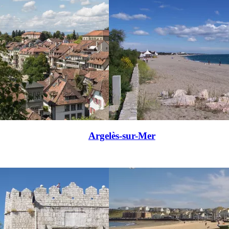
Argelès-sur-Mer