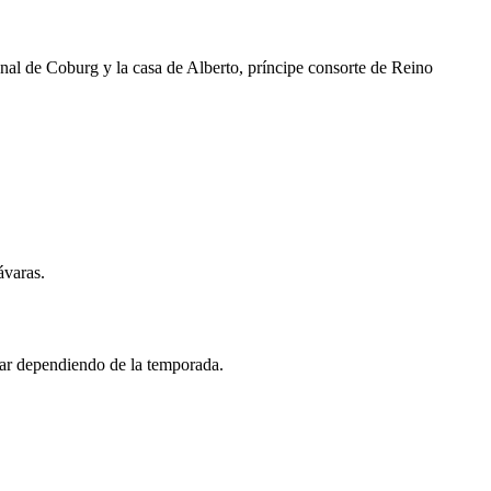
onal de Coburg y la casa de Alberto, príncipe consorte de Reino
ávaras.
iar dependiendo de la temporada.