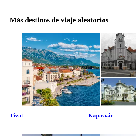
Más destinos de viaje aleatorios
Tivat
Kaposvár