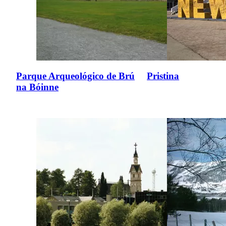
Parque Arqueológico de Brú
Pristina
na Bóinne