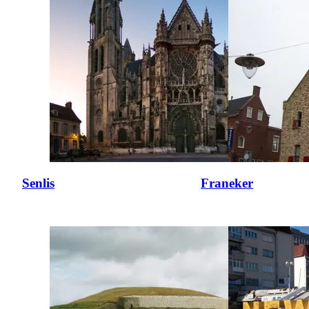
Senlis
Franeker