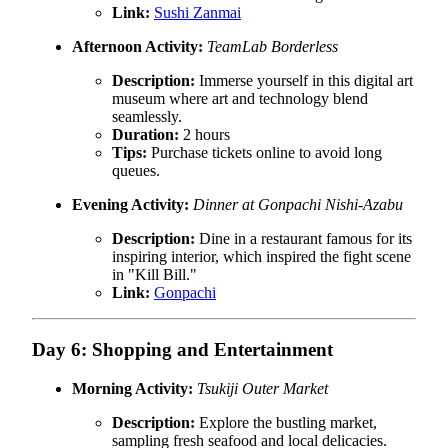
Link:
Sushi Zanmai
Afternoon Activity:
TeamLab Borderless
Description:
Immerse yourself in this digital art
museum where art and technology blend
seamlessly.
Duration:
2 hours
Tips:
Purchase tickets online to avoid long
queues.
Evening Activity:
Dinner at Gonpachi Nishi-Azabu
Description:
Dine in a restaurant famous for its
inspiring interior, which inspired the fight scene
in "Kill Bill."
Link:
Gonpachi
Day 6: Shopping and Entertainment
Morning Activity:
Tsukiji Outer Market
Description:
Explore the bustling market,
sampling fresh seafood and local delicacies.