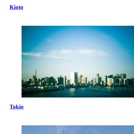
Kioto
Tokio