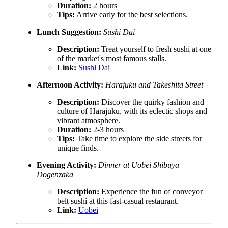
Duration:
2 hours
Tips:
Arrive early for the best selections.
Lunch Suggestion:
Sushi Dai
Description:
Treat yourself to fresh sushi at one
of the market's most famous stalls.
Link:
Sushi Dai
Afternoon Activity:
Harajuku and Takeshita Street
Description:
Discover the quirky fashion and
culture of Harajuku, with its eclectic shops and
vibrant atmosphere.
Duration:
2-3 hours
Tips:
Take time to explore the side streets for
unique finds.
Evening Activity:
Dinner at Uobei Shibuya
Dogenzaka
Description:
Experience the fun of conveyor
belt sushi at this fast-casual restaurant.
Link:
Uobei