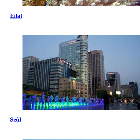
Eilat
Seúl