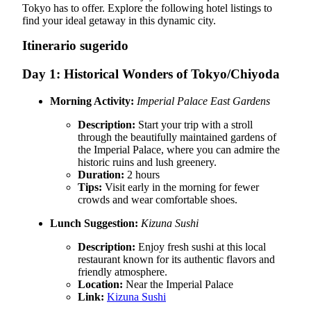
Tokyo has to offer. Explore the following hotel listings to
find your ideal getaway in this dynamic city.
Itinerario sugerido
Day 1: Historical Wonders of Tokyo/Chiyoda
Morning Activity:
Imperial Palace East Gardens
Description:
Start your trip with a stroll
through the beautifully maintained gardens of
the Imperial Palace, where you can admire the
historic ruins and lush greenery.
Duration:
2 hours
Tips:
Visit early in the morning for fewer
crowds and wear comfortable shoes.
Lunch Suggestion:
Kizuna Sushi
Description:
Enjoy fresh sushi at this local
restaurant known for its authentic flavors and
friendly atmosphere.
Location:
Near the Imperial Palace
Link:
Kizuna Sushi