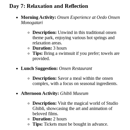
Day 7: Relaxation and Reflection
Morning Activity:
Onsen Experience at Oedo Onsen
Monogatari
Description:
Unwind in this traditional onsen
theme park, enjoying various hot springs and
relaxation areas.
Duration:
3 hours
Tips:
Bring a swimsuit if you prefer; towels are
provided.
Lunch Suggestion:
Onsen Restaurant
Description:
Savor a meal within the onsen
complex, with a focus on seasonal ingredients.
Afternoon Activity:
Ghibli Museum
Description:
Visit the magical world of Studio
Ghibli, showcasing the art and animation of
beloved films.
Duration:
2 hours
Tips:
Tickets must be bought in advance.