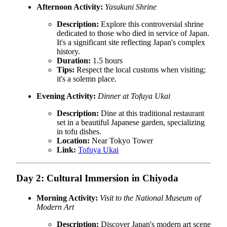
Afternoon Activity:
Yasukuni Shrine
Description:
Explore this controversial shrine
dedicated to those who died in service of Japan.
It's a significant site reflecting Japan's complex
history.
Duration:
1.5 hours
Tips:
Respect the local customs when visiting;
it's a solemn place.
Evening Activity:
Dinner at Tofuya Ukai
Description:
Dine at this traditional restaurant
set in a beautiful Japanese garden, specializing
in tofu dishes.
Location:
Near Tokyo Tower
Link:
Tofuya Ukai
Day 2: Cultural Immersion in Chiyoda
Morning Activity:
Visit to the National Museum of
Modern Art
Description:
Discover Japan's modern art scene