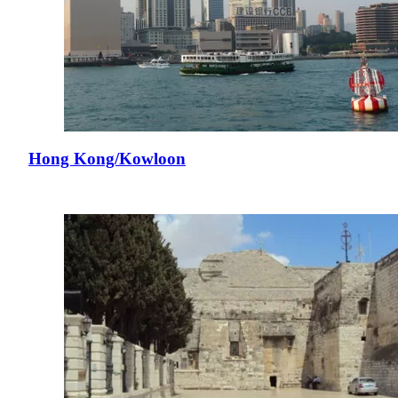
Hong Kong/Kowloon