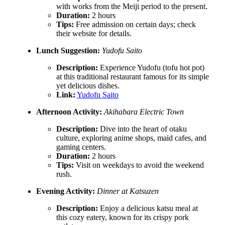
with works from the Meiji period to the present.
Duration:
2 hours
Tips:
Free admission on certain days; check
their website for details.
Lunch Suggestion:
Yudofu Saito
Description:
Experience Yudofu (tofu hot pot)
at this traditional restaurant famous for its simple
yet delicious dishes.
Link:
Yudofu Saito
Afternoon Activity:
Akihabara Electric Town
Description:
Dive into the heart of otaku
culture, exploring anime shops, maid cafes, and
gaming centers.
Duration:
2 hours
Tips:
Visit on weekdays to avoid the weekend
rush.
Evening Activity:
Dinner at Katsuzen
Description:
Enjoy a delicious katsu meal at
this cozy eatery, known for its crispy pork