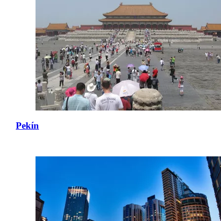
Pekín