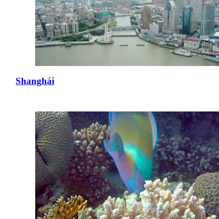
Shanghái