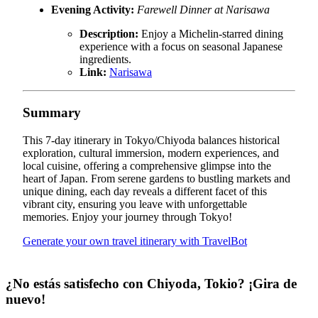
Evening Activity:
Farewell Dinner at Narisawa
Description:
Enjoy a Michelin-starred dining
experience with a focus on seasonal Japanese
ingredients.
Link:
Narisawa
Summary
This 7-day itinerary in Tokyo/Chiyoda balances historical
exploration, cultural immersion, modern experiences, and
local cuisine, offering a comprehensive glimpse into the
heart of Japan. From serene gardens to bustling markets and
unique dining, each day reveals a different facet of this
vibrant city, ensuring you leave with unforgettable
memories. Enjoy your journey through Tokyo!
Generate your own travel itinerary with TravelBot
¿No estás satisfecho con Chiyoda, Tokio? ¡Gira de
nuevo!