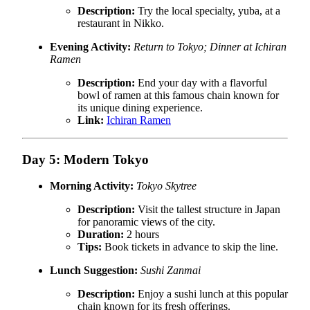
Description:
Try the local specialty, yuba, at a
restaurant in Nikko.
Evening Activity:
Return to Tokyo; Dinner at Ichiran
Ramen
Description:
End your day with a flavorful
bowl of ramen at this famous chain known for
its unique dining experience.
Link:
Ichiran Ramen
Day 5: Modern Tokyo
Morning Activity:
Tokyo Skytree
Description:
Visit the tallest structure in Japan
for panoramic views of the city.
Duration:
2 hours
Tips:
Book tickets in advance to skip the line.
Lunch Suggestion:
Sushi Zanmai
Description:
Enjoy a sushi lunch at this popular
chain known for its fresh offerings.