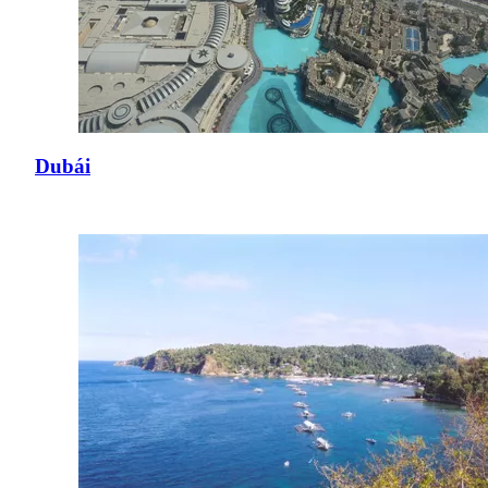
Dubái