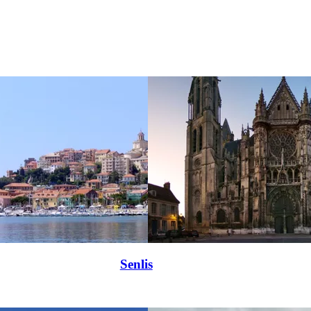
Senlis