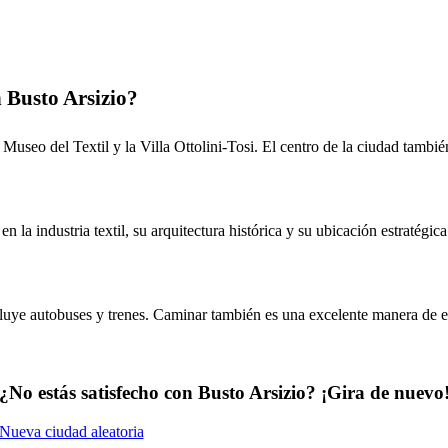
n Busto Arsizio?
 Museo del Textil y la Villa Ottolini-Tosi. El centro de la ciudad tambié
n la industria textil, su arquitectura histórica y su ubicación estratégi
cluye autobuses y trenes. Caminar también es una excelente manera de ex
¿No estás satisfecho con Busto Arsizio? ¡Gira de nuevo
Nueva ciudad aleatoria