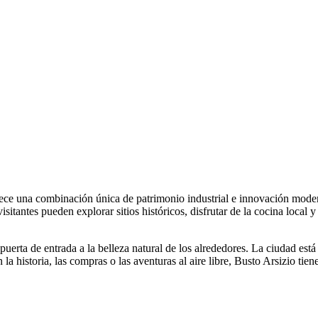
ece una combinación única de patrimonio industrial e innovación modern
s visitantes pueden explorar sitios históricos, disfrutar de la cocina loc
 puerta de entrada a la belleza natural de los alrededores. La ciudad es
la historia, las compras o las aventuras al aire libre, Busto Arsizio tien