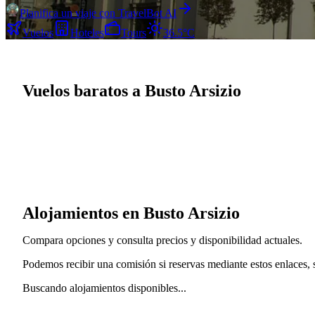
Planifica un viaje con TravelBot AI
Vuelos
Hoteles
Tours
36.5°C
Vuelos baratos a Busto Arsizio
Alojamientos en Busto Arsizio
Compara opciones y consulta precios y disponibilidad actuales.
Podemos recibir una comisión si reservas mediante estos enlaces, si
Buscando alojamientos disponibles...