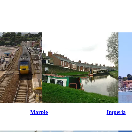
Marple
Imperia