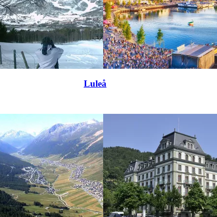
Luleå