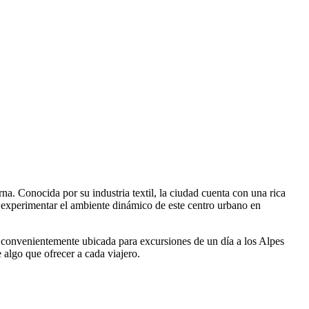
a. Conocida por su industria textil, la ciudad cuenta con una rica
al y experimentar el ambiente dinámico de este centro urbano en
tá convenientemente ubicada para excursiones de un día a los Alpes
e algo que ofrecer a cada viajero.