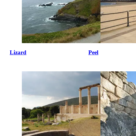
Lizard
Peel