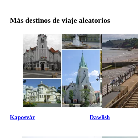
Más destinos de viaje aleatorios
Kaposvár
Dawlish