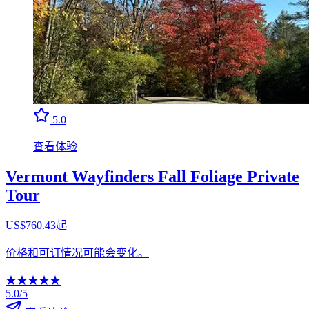
5.0
查看体验
Vermont Wayfinders Fall Foliage Private
Tour
US$760.43起
价格和可订情况可能会变化。
★
★
★
★
★
5.0/5