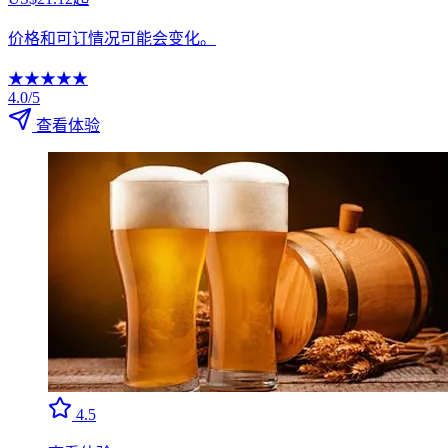
价格和可订情况可能会变化。
★
★
★
★
★
4.0/5
查看体验
4.5