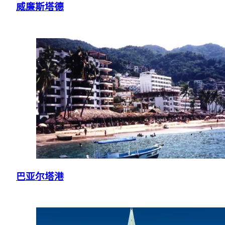
威廉斯塔德
巴亚尔塔港