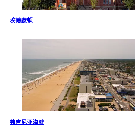
埃德蒙顿
弗吉尼亚海滩