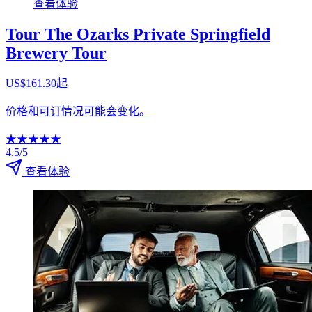
查看体验
Tour The Ozarks Private Springfield
Brewery Tour
US$161.30起
价格和可订情况可能会变化。
★
★
★
★
★
4.5/5
查看体验