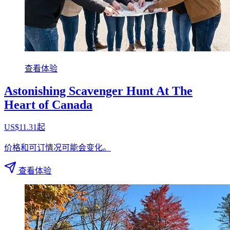
查看体验
Astonishing Scavenger Hunt At The
Heart of Canada
US$11.31起
价格和可订情况可能会变化。
查看体验