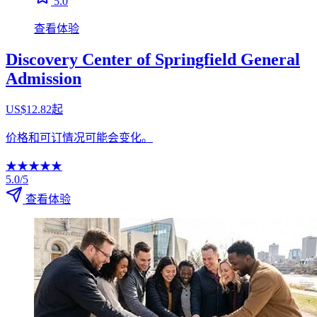
5.0
查看体验
Discovery Center of Springfield General
Admission
US$12.82起
价格和可订情况可能会变化。
★
★
★
★
★
5.0/5
查看体验