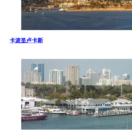
卡波圣卢卡斯